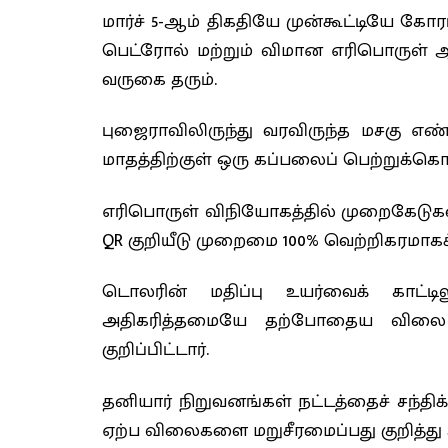
மார்ச் 5-ஆம் திகதியே முன்கூட்டியே கோரப
பெட்ரோல் மற்றும் விமான எரிபொருள் ஆ
வருகை தரும்.
புஜைராவிலிருந்து வரவிருந்த மசகு எ
மாதத்திற்குள் ஒரு கப்பலைப் பெற்றுக்கொள
எரிபொருள் விநியோகத்தில் முறைகேடுகளைத
QR குறியீடு முறைமை 100% வெற்றிகரமாகச்
டொலரின் மதிப்பு உயர்வைக் காட்
அதிகரித்தமையே தற்போதைய விலை ம
குறிப்பிட்டார்.
தனியார் நிறுவனங்கள் நட்டத்தைச் சந்தி
ஏற்ப விலைகளை மறுசீரமைப்பது குறித்து அ