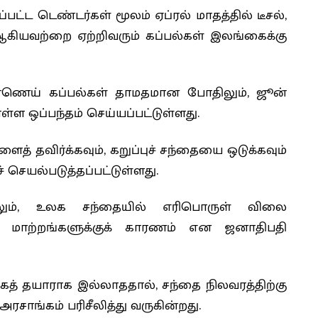
்பட்ட டெண்டர்கள் மூலம் ஏப்ரல் மாதத்தில் டீசல்,
கியவற்றை ஏற்றிவரும் கப்பல்கள் இலங்கைக்கு
ண்ணெய் கப்பல்கள் தாமதமான போதிலும், ஜூன்
்ள ஒப்பந்தம் செய்யப்பட்டுள்ளது.
் தவிர்க்கவும், கறுப்புச் சந்தையை ஒடுக்கவும்
 செயல்படுத்தப்பட்டுள்ளது.
டிலும், உலக சந்தையில் எரிபொருள் விலை
ாற்றங்களுக்குக் காரணம் என ஜனாதிபதி
க்கத் தயாராக இல்லாததால், சந்தை நிலவரத்திற்கு
ரசாங்கம் பரிசீலித்து வருகின்றது.