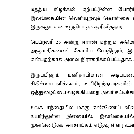
மத்திய கிழக்கில் ஏற்பட்டுள்ள போர
இலங்கையின் வெளியுறவுக் கொள்கை 
இருக்கும் என உறுதிபடத் தெரிவித்தார்.
பெப்ரவரி 26 அன்று ஈரான் மற்றும் அமெர
அனுமதிகளைக் கோரிய போதிலும், இலங
என்பதற்காக அவை நிராகரிக்கப்பட்டதாக அ
இருப்பினும், மனிதாபிமான அடிப்பட
சிகிச்சையளிக்கவும், உயிரிழந்தவர்க
ஒத்துழைப்பை வழங்கியதை அவர் சுட்டிக்காட
உலக சந்தையில் மசகு எண்ணெய் விலை
உயர்ந்துள்ள நிலையில், இலங்கையி
முன்னெடுக்க அரசாங்கம் எடுத்துள்ள நடவ