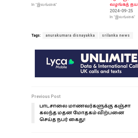
In "இலங்கை"
வழங்கத் தயா
2024-09-25
In "இலங்கை"
Tags:
anurakumara disnayakka
srilanka news
Previous Post
பாடசாலை மாணவர்களுக்கு கஞ்சா
கலந்த மதன மோதகம் விற்பனை
செய்த நபர் கைது!