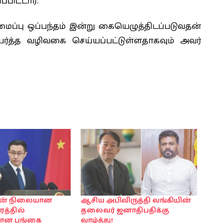
பிட்டார்.
மைப்பு ஒப்பந்தம் இன்று கையெழுத்திடப்படுவதன்
ர்த்த வழிவகை செய்யப்பட்டுள்ளதாகவும் அவர்
ன் நிலையான
ஆசிய அபிவிருத்தி வங்கியின்
த்தில்
தலைவர் ஜனாதிபதிக்கு
மான பங்கை
வாழ்த்து!