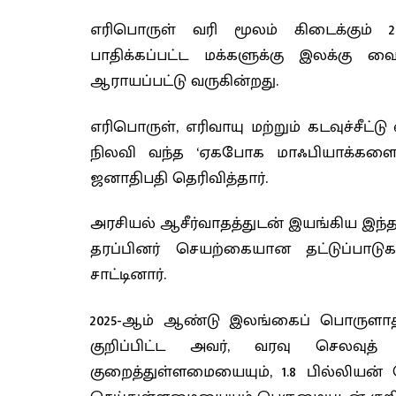
எரிபொருள் வரி மூலம் கிடைக்கும் 
பாதிக்கப்பட்ட மக்களுக்கு இலக்கு வ
ஆராயப்பட்டு வருகின்றது.
எரிபொருள், எரிவாயு மற்றும் கடவுச்சீ
நிலவி வந்த ‘ஏகபோக மாஃபியாக்களை’ 
ஜனாதிபதி தெரிவித்தார்.
அரசியல் ஆசீர்வாதத்துடன் இயங்கிய இ
தரப்பினர் செயற்கையான தட்டுப்பாடு
சாட்டினார்.
2025-ஆம் ஆண்டு இலங்கைப் பொருளாதா
குறிப்பிட்ட அவர், வரவு செலவுத்
குறைத்துள்ளமையையும், 1.8 பில்லிய