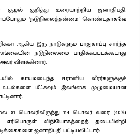
்ச் சூழல் குறித்து உரையாற்றிய ஜனாதிபதி,
எப்போதும் ‘நடுநிலைத்தன்மை’ கொண்டதாகவே
ிக்கா ஆகிய இரு நாடுகளும் பாதுகாப்பு சார்ந்த
்கையின் நடுநிலைமை பாதிக்கப்படக்கூடாது
வர் விளக்கினார்.
ையில் காயமடைந்த ஈரானிய வீரர்களுக்குச்
ளின் உடல்களை மீட்கவும் இலங்கை முழுமையான
்டினார்.
 81 டொலரிலிருந்து 114 டொலர் வரை (40%)
ல் எரிபொருள் விநியோகத்தைத் தடையின்றி
டிக்கைகளை ஜனாதிபதி பட்டியலிட்டார்: