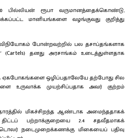
20 பில்லியன் ரூபா வருமானத்தைக்கொண்டு,
ைக்கப்பட்ட மானியங்களை வழங்குவது குறித்து
ட்டு விநியோகம் போன்றவற்றில் பல தசாப்தங்களாக
(Cartels) தனது அரசாங்கம் உடைத்துள்ளதாக
ந்த ஏகபோகங்களை ஒழிப்பதாலேயே தற்போது சில
களை உருவாக்க முயற்சிப்பதாக அவர் குற்றம்
ரத்தில் மிகச்சிறந்த ஆண்டாக அமைந்ததாகக்
 திட்டப் பற்றாக்குறையை 2.4 சதவீதமாகக்
ன் டொலர் நடைமுறைக்கணக்கு மிகையைப் பதிவு