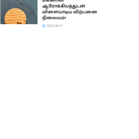
மக்களின்
ஆரோக்கியத்துடன்
விளையாடிய விற்பனை
நிலையம்!
2026-08-07