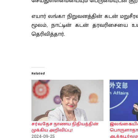
செய்துள்ளமையையும் பெருமையுடன் குறிப்
எயார் லங்கா நிறுவனத்தின் கடன் மறுசீர
மூலம், நாட்டின் கடன் தரவரிசையை உய
தெரிவித்தார்.
Related
சர்வதேச நாணய நிதியத்தின்
இலங்கையி
முக்கிய அறிவிப்பு!
பொருளாதார
ஆக்கபூர்வ
2024-09-25