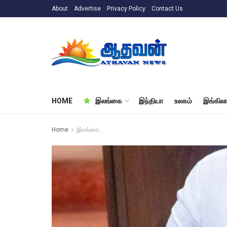
About
Advertise
Privacy Policy
Contact Us
HOME
இலங்கை
இந்தியா
உலகம்
இங்கிலா
Home
இலங்கை