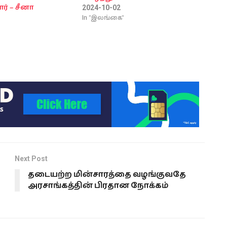
ர் – சீனா
2024-10-02
In "இலங்கை"
Next Post
தடையற்ற மின்சாரத்தை வழங்குவதே
அரசாங்கத்தின் பிரதான நோக்கம்