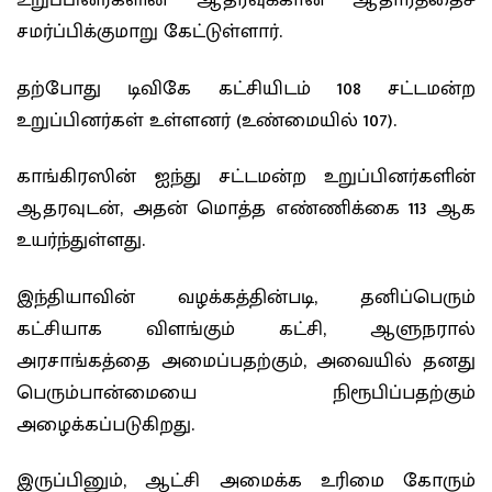
உறுப்பினர்களின் ஆதரவுக்கான ஆதாரத்தைச்
சமர்ப்பிக்குமாறு கேட்டுள்ளார்.
தற்போது டிவிகே கட்சியிடம் 108 சட்டமன்ற
உறுப்பினர்கள் உள்ளனர் (உண்மையில் 107).
காங்கிரஸின் ஐந்து சட்டமன்ற உறுப்பினர்களின்
ஆதரவுடன், அதன் மொத்த எண்ணிக்கை 113 ஆக
உயர்ந்துள்ளது.
இந்தியாவின் வழக்கத்தின்படி, தனிப்பெரும்
கட்சியாக விளங்கும் கட்சி, ஆளுநரால்
அரசாங்கத்தை அமைப்பதற்கும், அவையில் தனது
பெரும்பான்மையை நிரூபிப்பதற்கும்
அழைக்கப்படுகிறது.
இருப்பினும், ஆட்சி அமைக்க உரிமை கோரும்