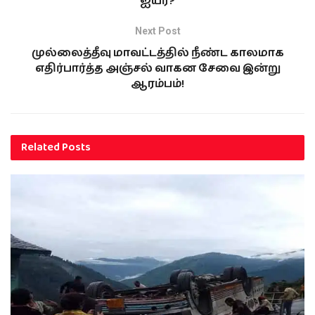
ஐயர்?
Next Post
முல்லைத்தீவு மாவட்டத்தில் நீண்ட காலமாக
எதிர்பார்த்த அஞ்சல் வாகன சேவை இன்று
ஆரம்பம்!
Related
Posts