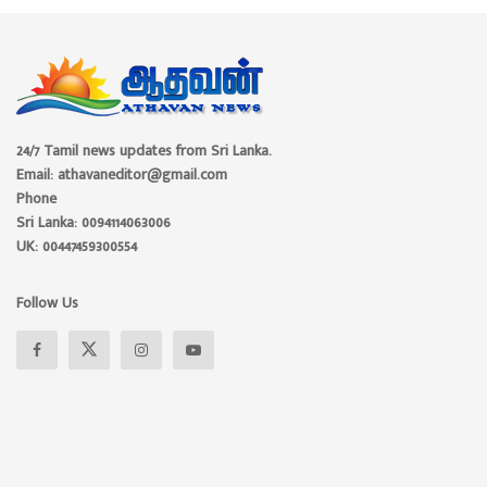
24/7 Tamil news updates from Sri Lanka.
Email: athavaneditor@gmail.com
Phone
Sri Lanka: 0094114063006
UK: 00447459300554
Follow Us