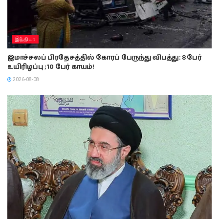
இந்தியா
இமாச்சலப் பிரதேசத்தில் கோரப் பேருந்து விபத்து: 8 பேர்
உயிரிழப்பு ; 10 பேர் காயம்!
2026-08-08