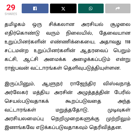
29
SHARES
தமிழகம் ஒரு சிக்கலான அரசியல் சூழலை
எதிர்கொண்டு வரும் நிலையில், தேவையான
உறுப்பினர்களின் எண்ணிக்கையை, அதாவது 118
சட்டமன்ற உறுப்பினர்களின் ஆதரவைப் பெறும்
கட்சி, ஆட்சி அமைக்க அழைக்கப்படும் என்று
ராஜ்பவன் வட்டாரங்கள் தெளிவுபடுத்தியுள்ளன.
இருப்பினும், ஆளுநர் ராஜேந்திர விஸ்வநாத்
அர்லேகர் மத்திய அரசின் அழுத்தத்தின் பேரில்
செயல்படுவதாகக் கூறப்படுவதை அந்த
வட்டாரங்கள் மறுத்ததோடு, முடிவுகள்
அரசியலமைப்பு நெறிமுறைகளுக்கு முற்றிலும்
இணங்கவே எடுக்கப்படுவதாகவும் தெரிவித்தன.