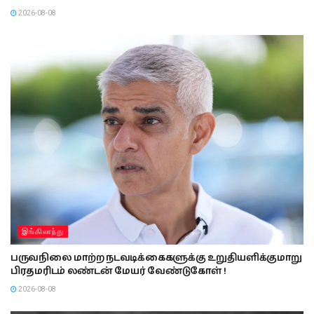
2026-08-08
இங்கிலாந்து
பருவநிலை மாற்ற நடவடிக்கைகளுக்கு உறுதியளிக்குமாறு
பிரதமரிடம் லண்டன் மேயர் வேண்டுகோள் !
2026-08-08