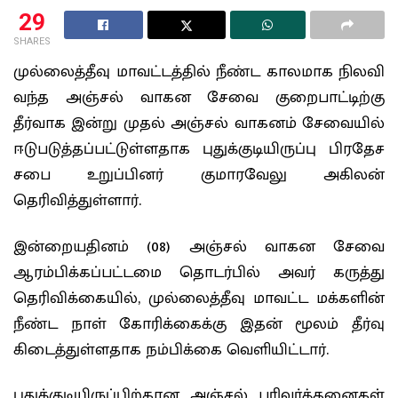
29
SHARES
முல்லைத்தீவு மாவட்டத்தில் நீண்ட காலமாக நிலவி
வந்த அஞ்சல் வாகன சேவை குறைபாட்டிற்கு
தீர்வாக இன்று முதல் அஞ்சல் வாகனம் சேவையில்
ஈடுபடுத்தப்பட்டுள்ளதாக புதுக்குடியிருப்பு பிரதேச
சபை உறுப்பினர் குமாரவேலு அகிலன்
தெரிவித்துள்ளார்.
இன்றையதினம் (08) அஞ்சல் வாகன சேவை
ஆரம்பிக்கப்பட்டமை தொடர்பில் அவர் கருத்து
தெரிவிக்கையில், முல்லைத்தீவு மாவட்ட மக்களின்
நீண்ட நாள் கோரிக்கைக்கு இதன் மூலம் தீர்வு
கிடைத்துள்ளதாக நம்பிக்கை வெளியிட்டார்.
புதுக்குடியிருப்பிற்கான அஞ்சல் பரிவர்த்தனைகள்