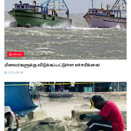
இலங்கை
மீனவர்களுக்கு விடுக்கப்பட்டுள்ள எச்சரிக்கை!
2026-08-08