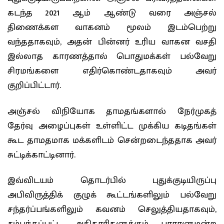
கடந்த 2021 ஆம் ஆண்டு வரை அஞ்சல்
திணைக்கள வாகனம் மூலம் இடம்பெற்று
வந்ததாகவும், அதன் பின்னர் உரிய வாகன வசதி
இல்லாத காரணத்தால் பொதுமக்கள் பல்வேறு
சிரமங்களை எதிர்கொண்டதாகவும் அவர்
குறிப்பிட்டார்.
அஞ்சல் விநியோக தாமதங்களால் நேர்முகத்
தேர்வு அழைப்புகள் உள்ளிட்ட முக்கிய கடிதங்கள்
கூட தாமதமாக மக்களிடம் சென்றடைந்ததாக அவர்
சுட்டிக்காட்டினார்.
இவ்விடயம் தொடர்பில் புதுக்குடியிருப்பு
அபிவிருத்திக் குழுக் கூட்டங்களிலும் பல்வேறு
சந்தர்ப்பங்களிலும் கவனம் செலுத்தியதாகவும்,