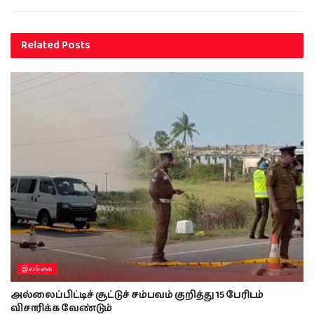
Related
Posts
இலங்கை
அல்லைப்பிட்டிச் சூட்டுச் சம்பவம் குறித்து 15 பேரிடம்
விசாரிக்க வேண்டும்