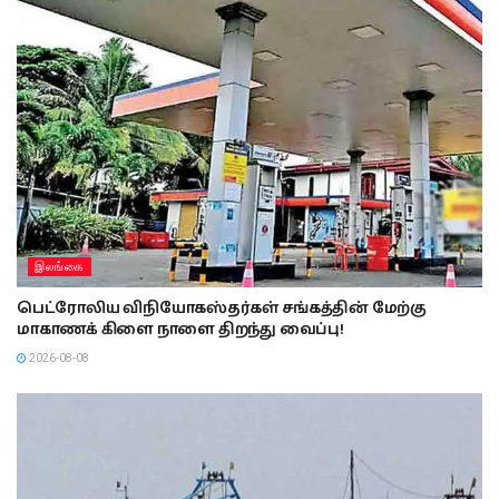
இலங்கை
பெட்ரோலிய விநியோகஸ்தர்கள் சங்கத்தின் மேற்கு
மாகாணக் கிளை நாளை திறந்து வைப்பு!
2026-08-08