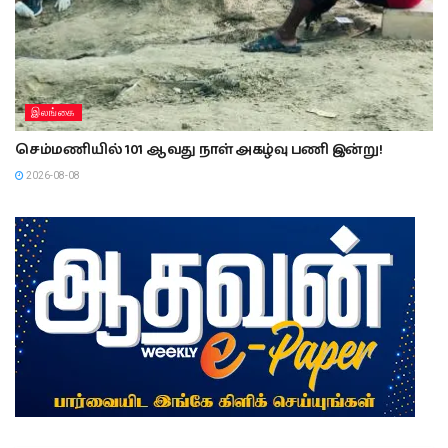
இலங்கை
செம்மணியில் 101 ஆவது நாள் அகழ்வு பணி இன்று!
2026-08-08