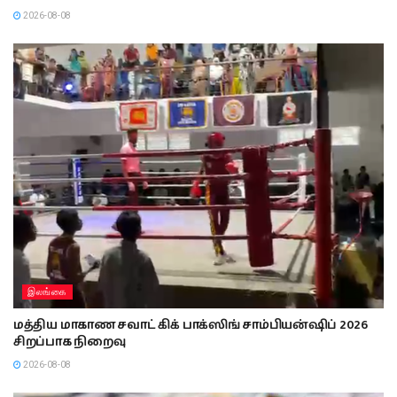
2026-08-08
இலங்கை
மத்திய மாகாண சவாட் கிக் பாக்ஸிங் சாம்பியன்ஷிப் 2026
சிறப்பாக நிறைவு
2026-08-08