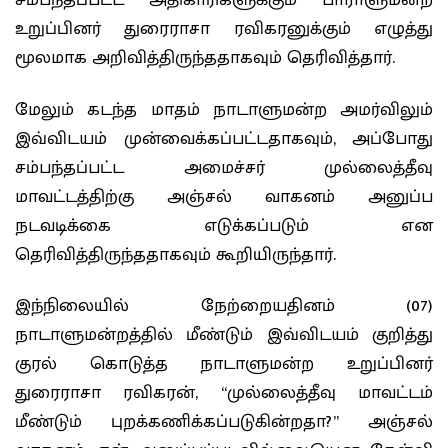
சம்பந்தப்பட்ட அதிகாரிகளுக்கும் பாராளுமன்ற
உறுப்பினர் துரைராசா ரவிகரனுக்கும் எழுத்து
மூலமாக அறிவித்திருந்ததாகவும் தெரிவித்தார்.
மேலும் கடந்த மாதம் நாடாளுமன்ற அமர்விலும்
இவ்விடயம் முன்வைக்கப்பட்டதாகவும், அப்போது
சம்பந்தப்பட்ட அமைச்சர் முல்லைத்தீவு
மாவட்டத்திற்கு அஞ்சல் வாகனம் அனுப்ப
நடவடிக்கை எடுக்கப்படும் என
தெரிவித்திருந்ததாகவும் கூறியிருந்தார்.
இந்நிலையில் நேற்றையதினம் (07)
நாடாளுமன்றத்தில் மீண்டும் இவ்விடயம் குறித்து
குரல் கொடுத்த நாடாளுமன்ற உறுப்பினர்
துரைராசா ரவிகரன், “முல்லைத்தீவு மாவட்டம்
மீண்டும் புறக்கணிக்கப்படுகின்றதா?” அஞ்சல்