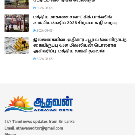
பேரிடம் விசாரிக்க வேண்டும்
2026-08-08
மத்திய மாகாண சவாட் கிக் பாக்ஸிங்
சாம்பியன்ஷிப் 2026 சிறப்பாக நிறைவு
2026-08-08
இலங்கையின் அதிகாரப்பூர்வ வெளிநாட்டு
கையிருப்பு 6,591 மில்லியன் டொலராக
அதிகரிப்பு: மத்திய வங்கி தகவல்!
2026-08-08
24/7 Tamil news updates from Sri Lanka.
Email: athavaneditor@gmail.com
Phone