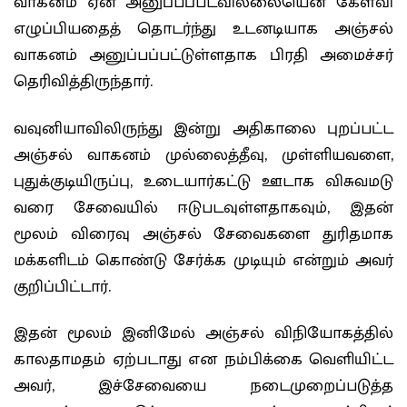
வாகனம் ஏன் அனுப்பப்படவில்லையென கேள்வி
எழுப்பியதைத் தொடர்ந்து உடனடியாக அஞ்சல்
வாகனம் அனுப்பப்பட்டுள்ளதாக பிரதி அமைச்சர்
தெரிவித்திருந்தார்.
வவுனியாவிலிருந்து இன்று அதிகாலை புறப்பட்ட
அஞ்சல் வாகனம் முல்லைத்தீவு, முள்ளியவளை,
புதுக்குடியிருப்பு, உடையார்கட்டு ஊடாக விசுவமடு
வரை சேவையில் ஈடுபடவுள்ளதாகவும், இதன்
மூலம் விரைவு அஞ்சல் சேவைகளை துரிதமாக
மக்களிடம் கொண்டு சேர்க்க முடியும் என்றும் அவர்
குறிப்பிட்டார்.
இதன் மூலம் இனிமேல் அஞ்சல் விநியோகத்தில்
காலதாமதம் ஏற்படாது என நம்பிக்கை வெளியிட்ட
அவர், இச்சேவையை நடைமுறைப்படுத்த