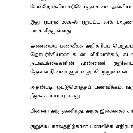
மேல்நோக்கிய சரிசெய்தல்களை அவசியமா
இது ஏப்ரல் 2026-ல் ஏற்பட்ட 5.4% (ஆண
பங்களித்துள்ளது.
அண்மைய பணவீக்க அதிகரிப்பு பெரும்பால
தொடர்ச்சியான கடன் விரிவாக்கம், கடன
நடவடிக்கைகளின் முன்னணி குறிகாட
தேவை
நிலைகளும் வலுப்பெற்றுள்ளன.
அதன்படி, ஒட்டுமொத்தப் பணவீக்கம், வ
நீடிக்க வாய்ப்புள்ளது.
பின்னர் அது தணிந்து, அந்த இலக்கைச் சு
குறுகிய காலத்திற்கான பணவீக்க எதிர்பார