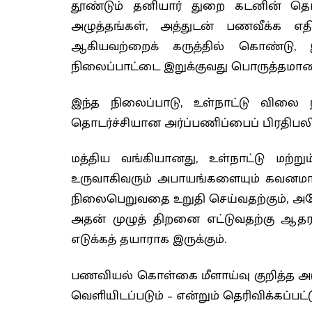
தூண்டும் தனியார் துறை கடனின் தொட
அழுத்தங்கள், அத்துடன் பணவீக்க எத
ஆகியவற்றைக் கருத்தில் கொண்டு,
நிலைப்பாட்டை இறுக்குவது பொருத்தமானத
இந்த நிலைப்பாடு, உள்நாட்டு விலை
தொடர்ச்சியான அர்ப்பணிப்பைப் பிரதிபலிக
மத்திய வங்கியானது, உள்நாட்டு மற்
உருவாகிவரும் அபாயங்களையும் கவனமாக ம
நிலைபெறுவதை உறுதி செய்வதற்கும், அத
அதன் முழுத் திறனை எட்டுவதற்கு ஆத
எடுக்கத் தயாராக இருக்கும்.
பணவியல் கொள்கை மீளாய்வு குறித்த அட
வெளியிடப்படும் – என்றும் தெரிவிக்கப்பட்