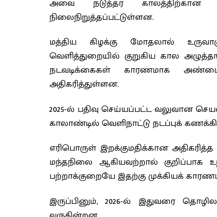
அவை நடுத்தர காலத்திற்கான 
நிலைநிறுத்தப்பட்டுள்ளன.
மத்திய கிழக்கு மோதலால் உருவாக
வெளித்துறையில் குறுகிய கால அழுத்தங
நடவடிக்கைகள் காரணமாக அண்மை
அதிகரித்துள்ளன.
2025-ல் பதிவு செய்யப்பட்ட வலுவான செய
காலாண்டில் வெளிநாட்டு நடப்புக் கணக்
எரிபொருள் இறக்குமதிக்கான அதிகரித்த 
மந்தநிலை ஆகியவற்றால் குறிப்பாக உந்த
பற்றாக்குறையே இதற்கு முக்கியக் காரணம
இருப்பினும், 2026-ல் இதுவரை தொழ
வருகின்றன.