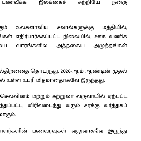
பணவீக்க இலக்கைச் சுற்றியே நன்கு
ும் உலகளாவிய சவால்களுக்கு மத்தியில்,
்கள் எதிர்பார்க்கப்பட்ட நிலையில், ஊக வணிக
ய வாரங்களில் அத்தகைய அழுத்தங்கள்
ல்திறனைத் தொடர்ந்து, 2026-ஆம் ஆண்டின் முதல்
கில் உள்ள உபரி மிதமானதாகவே இருந்தது.
செலவினம் மற்றும் சுற்றுலா வருவாயில் ஏற்பட்ட
ப்பட்ட, விரிவடைந்து வரும் சரக்கு வர்த்தகப்
ாகும்.
ிலாளர்களின் பணவரவுகள் வலுவாகவே இருந்து