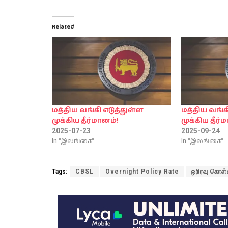
Related
மத்திய வங்கி எடுத்துள்ள
மத்திய வங்க
முக்கிய தீர்மானம்!
முக்கிய தீர்
2025-07-23
2025-09-24
In "இலங்கை"
In "இலங்கை"
Tags:
CBSL
Overnight Policy Rate
ஒரிரவு கொள்