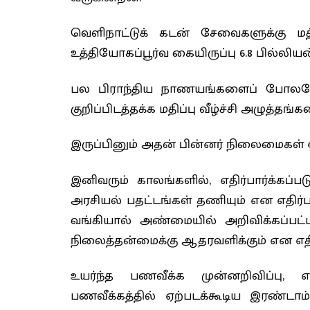
வெளிநாட்டுக் கடன் சேவைகளுக்கு மத்
உத்தியோகப்பூர்வ கையிருப்பு 6.8 பில்லி
பல பிராந்திய நாணயங்களைப் போலவ
குறிப்பிடத்தக்க மதிப்பு வீழ்ச்சி அழுத்தங்க
இருப்பினும் அதன் பின்னர் நிலைமைகள் 
இனிவரும் காலங்களில், எதிர்பார்க்கப்ப
அரசியல் பதட்டங்கள் தணியும் என எதிர்பார
வங்கியால் அண்மையில் அறிவிக்கப்ப
நிலைத்தன்மைக்கு ஆதரவளிக்கும் என எதிர்
உயர்ந்த பணவீக்க முன்னறிவிப்பு, 
பணவீக்கத்தில் ஏற்படக்கூடிய இரண்டாம