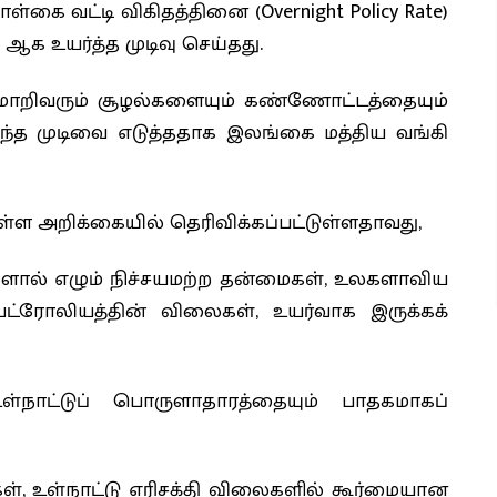
ொள்கை வட்டி விகிதத்தினை (
Overnight Policy Rate
)
% ஆக உயர்த்த முடிவு செய்தது.
 மாறிவரும் சூழல்களையும் கண்ணோட்டத்தையும்
ந்த முடிவை எடுத்ததாக இலங்கை மத்திய வங்கி
ுள்ள அறிக்கையில் தெரிவிக்கப்பட்டுள்ளதாவது,
ங்களால் எழும் நிச்சயமற்ற தன்மைகள், உலகளாவிய
ட்ரோலியத்தின் விலைகள், உயர்வாக இருக்கக்
்நாட்டுப் பொருளாதாரத்தையும் பாதகமாகப்
 உள்நாட்டு எரிசக்தி விலைகளில் கூர்மையான