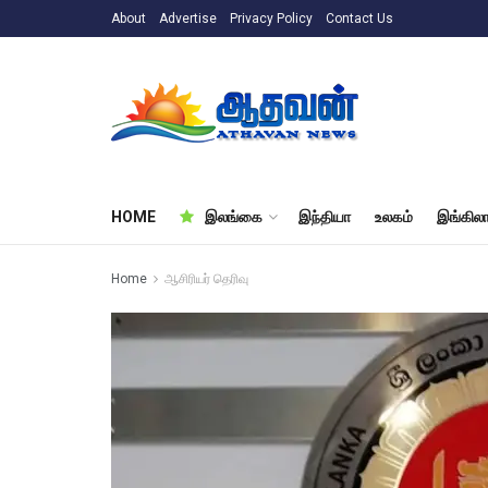
About
Advertise
Privacy Policy
Contact Us
HOME
இலங்கை
இந்தியா
உலகம்
இங்கிலா
Home
ஆசிரியர் தெரிவு