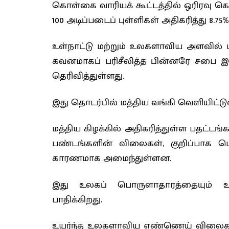
கொள்கை வாரியக் கூட்டத்தில் ஒரிரவு க
100 அடிப்படைப் புள்ளிகள் அதிகரித்து 8.75
உள்நாட்டு மற்றும் உலகளாவிய அளவில்
கவனமாகப் பரிசீலித்த பின்னரே சபை இ
தெரிவித்துள்ளது.
இது தொடர்பில் மத்திய வங்கி வெளியிட்ட
மத்திய கிழக்கில் அதிகரித்துள்ள பதட்ட
பண்டங்களின் விலைகள், குறிப்பாக பெ
காரணமாக அமைந்துள்ளன.
இது உலகப் பொருளாதாரத்தையும் உள
பாதிக்கிறது.
உயர்ந்த உலகளாவிய எண்ணெய் விலைகள்,