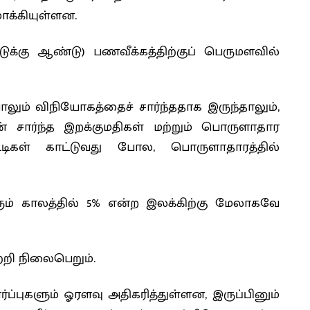
க்கியுள்ளன.
்டுக்கு ஆண்டு) பணவீக்கத்திற்குப் பெருமளவில்
ும் விநியோகத்தைச் சார்ந்ததாக இருந்தாலும்,
் சார்ந்த இறக்குமதிகள் மற்றும் பொருளாதார
்டிகள் காட்டுவது போல, பொருளாதாரத்தில்
ரும் காலத்தில் 5% என்ற இலக்கிற்கு மேலாகவே
ற்றி நிலைபெறும்.
்ப்புகளும் ஓரளவு அதிகரித்துள்ளன, இருப்பினும்