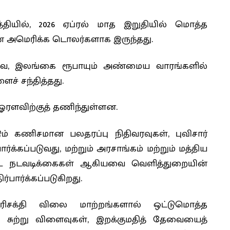
தியில், 2026 ஏப்ரல் மாத இறுதியில் மொத்த
யன் அமெரிக்க டொலர்களாக இருந்தது.
ே, இலங்கை ரூபாயும் அண்மைய வாரங்களில்
ளைச் சந்தித்தது.
ஓரளவிற்குத் தணிந்துள்ளன.
டும் கணிசமான பலதரப்பு நிதிவரவுகள், புவிசார்
்க்கப்படுவது, மற்றும் அரசாங்கம் மற்றும் மத்திய
ட்ட நடவடிக்கைகள் ஆகியவை வெளித்துறையின்
பார்க்கப்படுகிறது.
எரிசக்தி விலை மாற்றங்களால் ஒட்டுமொத்த
் சுற்று விளைவுகள், இறக்குமதித் தேவையைத்