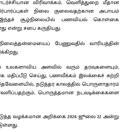
ர்ச்சியான விரிவாக்கம், வெளித்துறை மீதான
ிர்பார்ப்புகள் நிலை குலைவதற்கான அபாயம்
 இந்தச் சூழ்நிலையில் பணவியல் கொள்கை
ு என்று சபை கருதியது.
 நிலைத்தன்மையைப் பேணுவதில் வாரியத்தின்
்கிறது.
றும் உலகளாவிய அளவில் வரும் தரவுகளையும்,
திப்பீடு செய்து, பணவீக்கம் இலக்கைச் சுற்றி
ேவேளையில், நடுத்தர காலத்தில் பொருளாதாரம்
ரவளிப்பதற்கும், பொருத்தமான நடவடிக்கைகளை
ுத்த வழக்கமான அறிக்கை 2026 ஜூலை 22 அன்று
டுள்ளது.