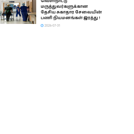
வெளிநாட்டு
மருத்துவர்களுக்கான
தேசிய சுகாதார சேவையின்
பணி நியமனங்கள் இரத்து !
2026-07-31