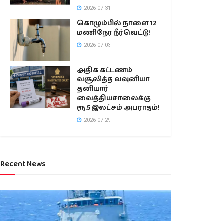
2026-07-31
கொழும்பில் நாளை 12
மணிநேர நீர்வெட்டு!
2026-07-03
அதிக கட்டணம்
வசூலித்த வவுனியா
தனியார்
வைத்தியசாலைக்கு
ரூ.5 இலட்சம் அபராதம்!
2026-07-29
Recent News