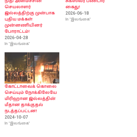
நிதி அமைச்சின்
சுகீஸ்வர பண்டார
செயலாளர்
கைது!
இல்லத்திற்கு முன்பாக
2026-06-18
In "இலங்கை"
புதிய மக்கள்
முன்னணியினர்
போராட்டம்!
2026-04-28
In "இலங்கை"
கோட்டாவைக் கொலை
செய்யும் நோக்கிலேயே
மிரிஹான இல்லத்தின்
மீதான தாக்குதல்
நடத்தப்பட்டன!
2024-10-07
In "இலங்கை"