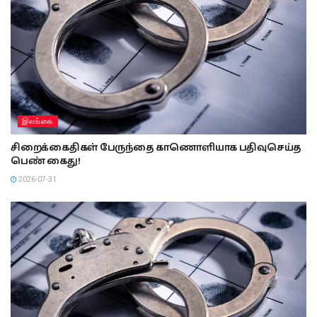
இலங்கை
சிறைக்கைதிகள் பேருந்தை காணொளியாக பதிவுசெய்த
பெண் கைது!
2026-07-31