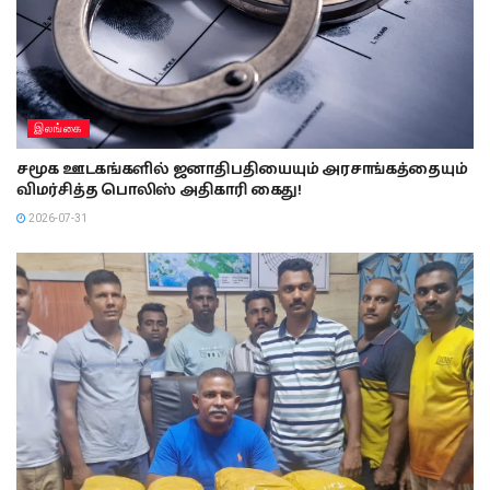
இலங்கை
சமூக ஊடகங்களில் ஜனாதிபதியையும் அரசாங்கத்தையும்
விமர்சித்த பொலிஸ் அதிகாரி கைது!
2026-07-31