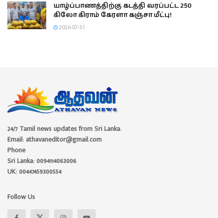
யாழ்ப்பாணத்திற்கு கடத்தி வரப்பட்ட 250
கிலோ கிராம் கேரளா கஞ்சா மீட்பு!
2026-07-31
24/7 Tamil news updates from Sri Lanka.
Email: athavaneditor@gmail.com
Phone
Sri Lanka: 0094114063006
UK: 00447459300554
Follow Us