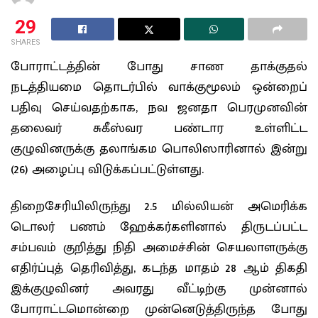
29
SHARES
போராட்டத்தின் போது சாண தாக்குதல்
நடத்தியமை தொடர்பில் வாக்குமூலம் ஒன்றைப்
பதிவு செய்வதற்காக, நவ ஜனதா பெரமுனவின்
தலைவர் சுகீஸ்வர பண்டார உள்ளிட்ட
குழுவினருக்கு தலாங்கம பொலிஸாரினால் இன்று
(26) அழைப்பு விடுக்கப்பட்டுள்ளது.
திறைசேரியிலிருந்து 2.5 மில்லியன் அமெரிக்க
டொலர் பணம் ஹேக்கர்களினால் திருடப்பட்ட
சம்பவம் குறித்து நிதி அமைச்சின் செயலாளருக்கு
எதிர்ப்புத் தெரிவித்து, கடந்த மாதம் 28 ஆம் திகதி
இக்குழுவினர் அவரது வீட்டிற்கு முன்னால்
போராட்டமொன்றை முன்னெடுத்திருந்த போது