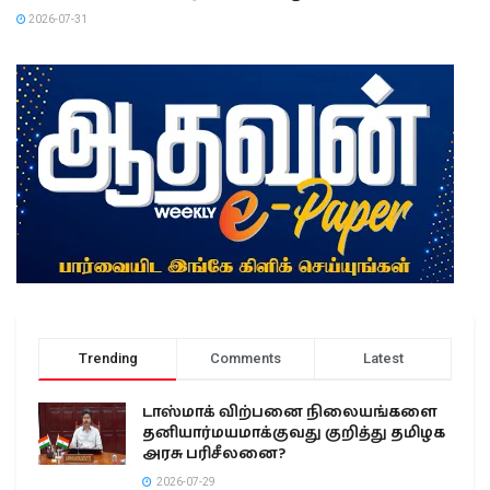
2026-07-31
Trending
Comments
Latest
டாஸ்மாக் விற்பனை நிலையங்களை
தனியார்மயமாக்குவது குறித்து தமிழக
அரசு பரிசீலனை?
2026-07-29