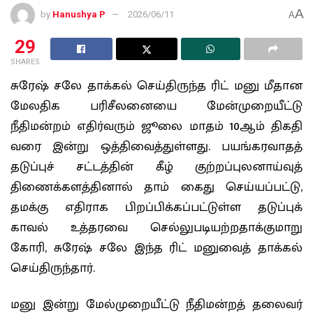
A
by
Hanushya P
2026/06/11
A
29
SHARES
சுரேஷ் சலே தாக்கல் செய்திருந்த ரிட் மனு மீதான
மேலதிக பரிசீலனையை மேன்முறையீட்டு
நீதிமன்றம் எதிர்வரும் ஜூலை மாதம் 10ஆம் திகதி
வரை இன்று ஒத்திவைத்துள்ளது. பயங்கரவாதத்
தடுப்புச் சட்டத்தின் கீழ் குற்றப்புலனாய்வுத்
திணைக்களத்தினால் தாம் கைது செய்யப்பட்டு,
தமக்கு எதிராக பிறப்பிக்கப்பட்டுள்ள தடுப்புக்
காவல் உத்தரவை செல்லுபடியற்றதாக்குமாறு
கோரி, சுரேஷ் சலே இந்த ரிட் மனுவைத் தாக்கல்
செய்திருந்தார்.
மனு இன்று மேல்முறையீட்டு நீதிமன்றத் தலைவர்