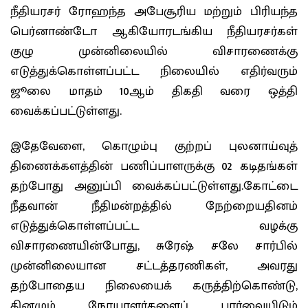
நீதியரசர் ரோஹந்த அபேசூரிய மற்றும் பிரியந்த
பெர்னாண்டோ ஆகியோரடங்கிய நீதியரசர்கள்
குழு முன்னிலையில் விசாரணைக்கு
எடுத்துக்கொள்ளப்பட்ட நிலையில் எதிர்வரும்
ஜூலை மாதம் 10ஆம் திகதி வரை ஒத்தி
வைக்கப்பட்டுள்ளது.
இதேவேளை, கொழும்பு குற்றப் புலனாய்வுத்
திணைக்களத்தின் பணிப்பாளருக்கு 02 கடிதங்கள்
தற்போது அனுப்பி வைக்கப்பட்டுள்ளது.கோட்டை
நீதவான் நீதிமன்றத்தில் நேற்றையதினம்
எடுத்துக்கொள்ளப்பட்ட வழக்கு
விசாரணையின்போது, சுரேஷ் சலே சார்பில்
முன்னிலையான சட்டத்தரணிகள், அவரது
தற்போதைய நிலையைக் கருத்திற்கொண்டு,
தினமும் நோயாளர்களைப் பார்வையிடும்