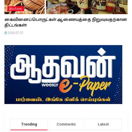
இலங்கை
கைவினைப்பொருட்கள் ஆணையத்தை நிறுவுவதற்கான
திட்டங்கள்!
2026-07-31
Trending
Comments
Latest