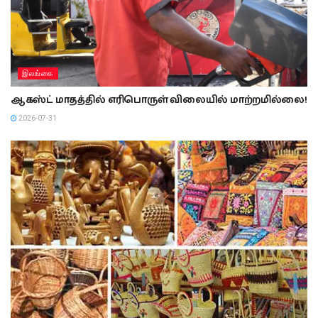
இலங்கை
ஆகஸ்ட் மாதத்தில் எரிபொருள் விலையில் மாற்றமில்லை!
2026-07-31