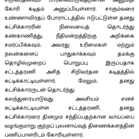
சிறிவர்தனவும் பார்வையிடுவதற்கான அனுமதி
கோரி கடிதம் அனுப்பியுள்ளார். சாகும்வரை
உண்ணாவிரதப் போராட்டத்தில் ஈடுபட்டுள்ள தனது
கட்சிக்காரரின் நிலையைத் தொடர்ந்து
கண்காணித்து, நீதிமன்றத்திற்கு அறிக்கை
சமர்ப்பிக்கவும், அவரது உரிமைகள் மற்றும்
நலன்களைப் பாதுகாக்கவும் தமக்கு
தொழில்முறைப் பொறுப்பு இருப்பதாக
சட்டத்தரணி அசித் சிறிவர்தன கடிதத்தில்
சுட்டிக்காட்டியுள்ளார். மேலும், தனது
கட்சிக்காரருடன் தொடர்ந்து
கலந்துரையாடுவது அவசியம் எனச்
சுட்டிக்காட்டியுள்ள சட்டத்தரணி, தனது
கட்சிக்காரரை தினமும் சந்திப்பதற்கான வாய்ப்பை
வழங்குமாறு குற்றப் புலனாய்வுத் திணைக்களத்தின்
பணிப்பாளரிடம் கோரியுள்ளார்.