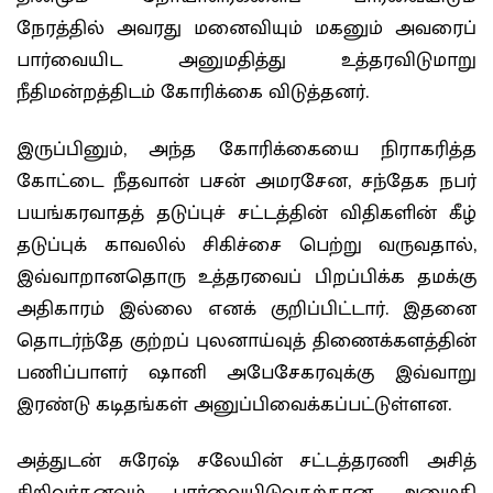
நேரத்தில் அவரது மனைவியும் மகனும் அவரைப்
பார்வையிட அனுமதித்து உத்தரவிடுமாறு
நீதிமன்றத்திடம் கோரிக்கை விடுத்தனர்.
இருப்பினும், அந்த கோரிக்கையை நிராகரித்த
கோட்டை நீதவான் பசன் அமரசேன, சந்தேக நபர்
பயங்கரவாதத் தடுப்புச் சட்டத்தின் விதிகளின் கீழ்
தடுப்புக் காவலில் சிகிச்சை பெற்று வருவதால்,
இவ்வாறானதொரு உத்தரவைப் பிறப்பிக்க தமக்கு
அதிகாரம் இல்லை எனக் குறிப்பிட்டார். இதனை
தொடர்ந்தே குற்றப் புலனாய்வுத் திணைக்களத்தின்
பணிப்பாளர் ஷானி அபேசேகரவுக்கு இவ்வாறு
இரண்டு கடிதங்கள் அனுப்பிவைக்கப்பட்டுள்ளன.
அத்துடன் சுரேஷ் சலேயின் சட்டத்தரணி அசித்