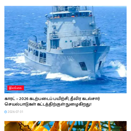
இலங்கை
காரட் – 2026 கடற்படைப் பயிற்சி, தீவிர கடல்சார்
செயல்பாடுகள் கட்டத்திற்குள் நுழைகிறது!
2026-07-31