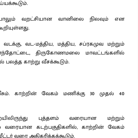
யக்கூடும்.
ம்பாலும் வறட்சியான வானிலை நிலவும் என
றியுள்ளது.
 வடக்கு, வட-மத்திய, மத்திய, சப்ரகமுவ மற்றும்
பாந்தோட்டை, திருகோணமலை மாவட்டங்களில்
் பலத்த காற்று வீசக்கூடும்.
ீசும். காற்றின் வேகம் மணிக்கு 30 முதல் 40
யிலிருந்து புத்தளம் வரையான மற்றும்
் வரையான கடற்பகுதிகளில், காற்றின் வேகம்
ட்டர் வரை அதிகரிக்கக்கூடும்.