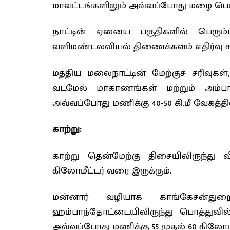
மாவட்டங்களிலும் அவ்வப்போது மழை பெய்
நாட்டின் ஏனைய பகுதிகளில் பெரு
வளிமண்டலவியல் திணைக்களம் எதிர்வு கூ
மத்திய மலைநாட்டின் மேற்குச் சரிவுகள்,
வடமேல் மாகாணங்கள் மற்றும் அம்
அவ்வப்போது மணிக்கு 40-50 கி.மீ வேகத்தில
காற்று:
காற்று தென்மேற்கு திசையிலிருந்து வ
கிலோமீட்டர் வரை இருக்கும்.
மன்னார் வழியாக காங்கேசன்துறை
ஹம்பாந்தோட்டையிலிருந்து பொத்துவில
அவ்வப்போது மணிக்கு 55 முதல் 60 கிலோமீ