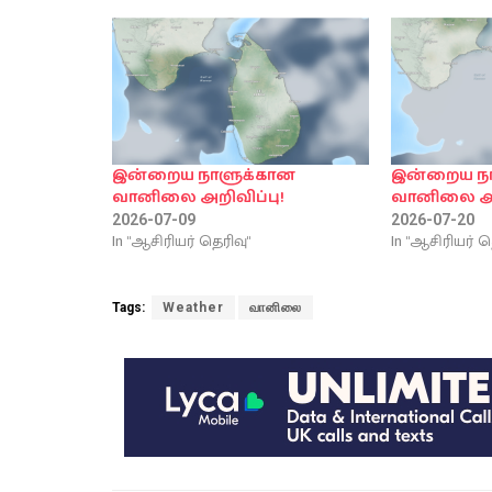
இன்றைய நாளுக்கான
இன்றைய ந
வானிலை அறிவிப்பு!
வானிலை அற
2026-07-09
2026-07-20
In "ஆசிரியர் தெரிவு"
In "ஆசிரியர் த
Tags:
Weather
வானிலை