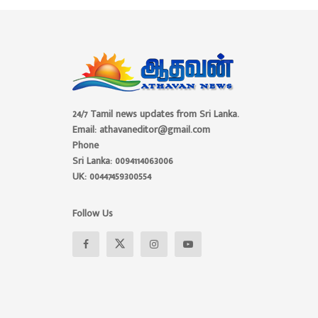
24/7 Tamil news updates from Sri Lanka.
Email: athavaneditor@gmail.com
Phone
Sri Lanka: 0094114063006
UK: 00447459300554
Follow Us