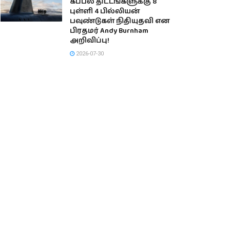
கப்பல் திட்டங்களுக்கு 8
புள்ளி 4 பில்லியன்
பவுண்டுகள் நிதியுதவி என
பிரதமர் Andy Burnham
அறிவிப்பு!
2026-07-30