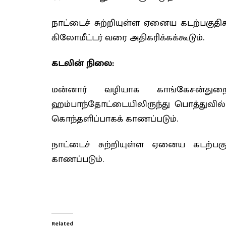
நாட்டைச் சுற்றியுள்ள ஏனைய கடற்பகுதி
கிலோமீட்டர் வரை அதிகரிக்கக்கூடும்.
கடலின் நிலை:
மன்னார் வழியாக காங்கேசன்துறை
ஹம்பாந்தோட்டையிலிருந்து பொத்துவில
கொந்தளிப்பாகக் காணப்படும்.
நாட்டைச் சுற்றியுள்ள ஏனைய கடற்பக
காணப்படும்.
Related