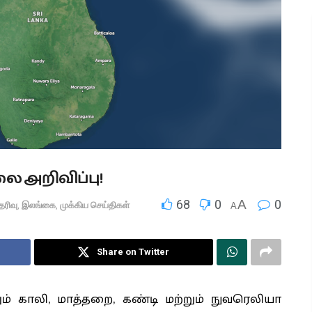
 அறிவிப்பு!
68
0
A
0
ெரிவு
,
இலங்கை
,
முக்கிய செய்திகள்
A
Share on Twitter
ம் காலி, மாத்தறை, கண்டி மற்றும் நுவரெலியா