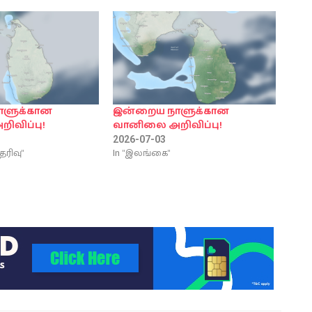
ாளுக்கான
இன்றைய நாளுக்கான
ிவிப்பு!
வானிலை அறிவிப்பு!
2026-07-03
ெரிவு"
In "இலங்கை"