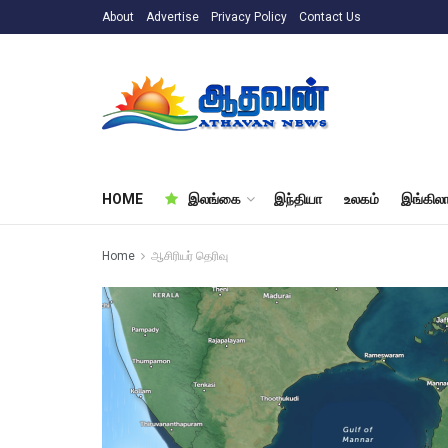
About
Advertise
Privacy Policy
Contact Us
HOME
இலங்கை
இந்தியா
உலகம்
இங்கிலா
Home
ஆசிரியர் தெரிவு