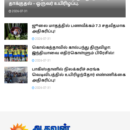
தாக்குதல் – ஒருவர் உயிரிழப்பு.
2026-07-31
ஜூலை மாதத்தில் பணவீக்கம் 7.3 சதவீதமாக
அதிகரிப்பு!
2026-07-31
கொல்கத்தாவில் கால்பந்து திருவிழா:
இந்தியாவை எதிர்கொள்ளும் பிரேசில்!
2026-07-31
பாகிஸ்தானில் நிலக்கரிச் சுரங்க
வெடிவிபத்தில் உயிரிழந்தோர் எண்ணிக்கை
அதிகரிப்பு!
2026-07-31