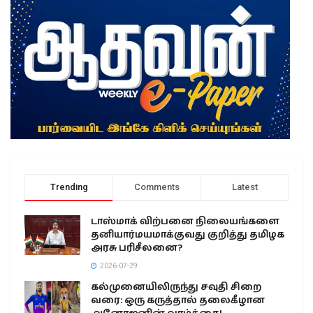
Trending
Comments
Latest
டாஸ்மாக் விற்பனை நிலையங்களை
தனியார்மயமாக்குவது குறித்து தமிழக
அரசு பரிசீலனை?
2026-07-29
கல்முனையிலிருந்து சவுதி சிறை
வரை: ஒரு கருத்தால் தலைகீழான