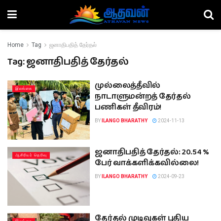
Home
Tag
ஜனாதிபதித் தேர்தல்
Tag:
ஜனாதிபதித் தேர்தல்
முல்லைத்தீவில்
இலங்கை
நாடாளுமன்றத் தேர்தல்
பணிகள் தீவிரம்!
BY
ILANGO BHARATHY
2024-11-13
ஜனாதிபதித் தேர்தல்: 20.54 %
ஆசிரியர் தெரிவு
பேர் வாக்களிக்கவில்லை!
BY
ILANGO BHARATHY
2024-09-23
தேர்தல் முடிவுகள் புதிய