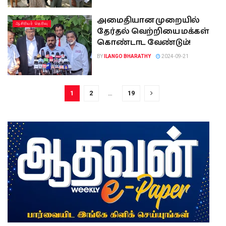
அமைதியான முறையில்
ஆசிரியர் தெரிவு
தேர்தல் வெற்றியை மக்கள்
கொண்டாட வேண்டும்!
BY
ILANGO BHARATHY
2024-09-21
1
2
…
19