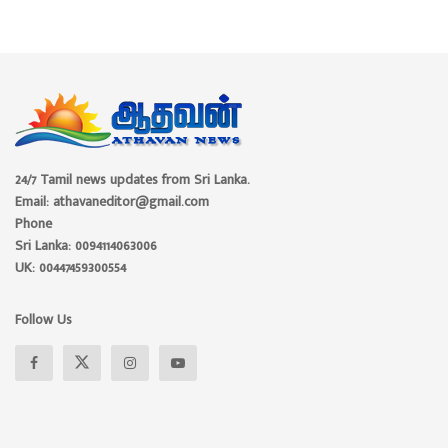
24/7 Tamil news updates from Sri Lanka.
Email: athavaneditor@gmail.com
Phone
Sri Lanka: 0094114063006
UK: 00447459300554
Follow Us