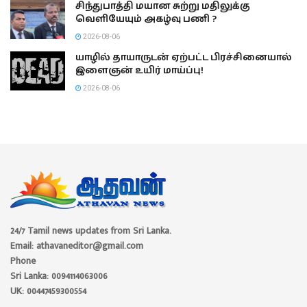
சிந்துபாத்தி மயான சுற்று மதிலுக்கு
வெளியேயும் அகழ்வு பணி ?
2026-08-06
யாழில் தாயாருடன் ஏற்பட்ட பிரச்சினையால்
இளைஞன் உயிர் மாய்ப்பு!
2026-08-06
24/7 Tamil news updates from Sri Lanka.
Email: athavaneditor@gmail.com
Phone
Sri Lanka: 0094114063006
UK: 00447459300554