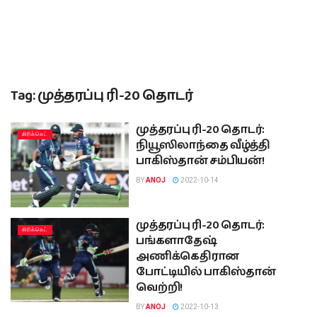
Tag:
முத்தரப்பு ரி-20 தொடர்
முத்தரப்பு ரி-20 தொடர்:
கிரிக்கெட்
நியூஸிலாந்தை வீழ்த்தி
பாகிஸ்தான் சம்பியன்!
BY
ANOJ
2022-10-14
முத்தரப்பு ரி-20 தொடர்:
கிரிக்கெட்
பங்களாதேஷ்
அணிக்கெதிரான
போட்டியில் பாகிஸ்தான்
வெற்றி!
BY
ANOJ
2022-10-13