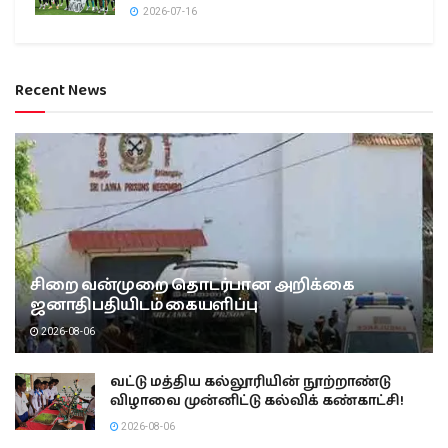
2026-07-16
Recent News
சிறை வன்முறை தொடர்பான அறிக்கை
ஜனாதிபதியிடம் கையளிப்பு
2026-08-06
வட்டு மத்திய கல்லூரியின் நூற்றாண்டு
விழாவை முன்னிட்டு கல்விக் கண்காட்சி!
2026-08-06