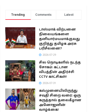
Trending
Comments
Latest
டாஸ்மாக் விற்பனை
நிலையங்களை
தனியார்மயமாக்குவது
குறித்து தமிழக அரசு
பரிசீலனை?
2026-07-29
சில நொடிகளில் நடந்த
சோகம்: கட்டான
விபத்தின் அதிர்ச்சி
CCTV காட்சிகள்!
2026-07-31
கல்முனையிலிருந்து
சவுதி சிறை வரை: ஒரு
கருத்தால் தலைகீழான
அனோஜனின்
வாழ்க்கை!