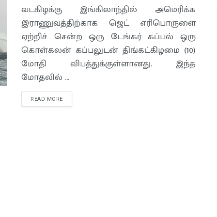
வடகிழக்கு இங்கிலாந்தில் அமெரிக்க
இராணுவத்திற்காக ஜெட் எரிபொருளை
ஏற்றிச் சென்ற ஒரு டேங்கர் கப்பல் ஒரு
கொள்கலன் கப்பலுடன் திங்கட்கிழமை (10)
மோதி விபத்துக்குள்ளானது. இந்த
மோதலில் ...
READ MORE