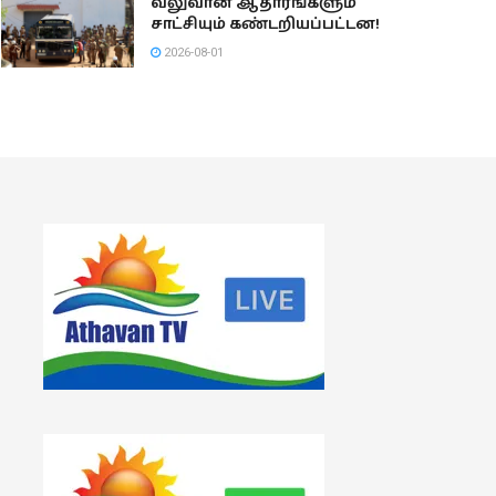
வலுவான ஆதாரங்களும்
சாட்சியும் கண்டறியப்பட்டன!
2026-08-01