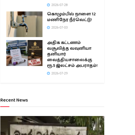
2026-07-28
கொழும்பில் நாளை 12
மணிநேர நீர்வெட்டு!
2026-07-03
அதிக கட்டணம்
வசூலித்த வவுனியா
தனியார்
வைத்தியசாலைக்கு
ரூ.5 இலட்சம் அபராதம்!
2026-07-29
Recent News