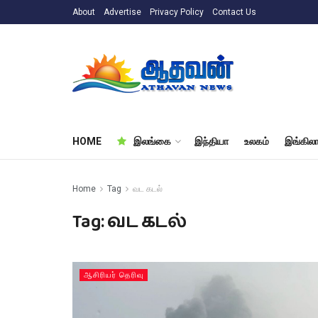
About
Advertise
Privacy Policy
Contact Us
HOME
இலங்கை
இந்தியா
உலகம்
இங்கிலா
Home
Tag
வட கடல்
Tag:
வட கடல்
ஆசிரியர் தெரிவு