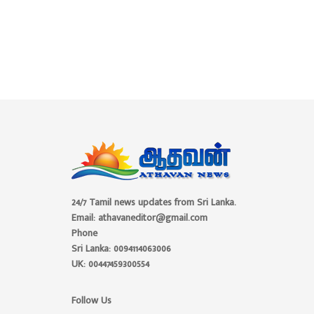
24/7 Tamil news updates from Sri Lanka.
Email: athavaneditor@gmail.com
Phone
Sri Lanka: 0094114063006
UK: 00447459300554
Follow Us