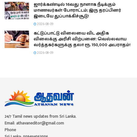
ஜார்க்கண்டில் 16வது நாளாக நீடிக்கும்
மாணவர்கள் போராட்டம்; இரு தரப்பினர்
இடையே துப்பாக்கிச்சூடு!
2026-08-09
கட்டுப்பாட்டு விலையை விட அதிக
விலைக்கு அரிசி விற்பனை: வெல்லவாய
வர்த்தகர்களுக்கு தலா ரூ. 150,000 அபராதம்!
2026-08-09
24/7 Tamil news updates from Sri Lanka.
Email: athavaneditor@gmail.com
Phone
Sri Lanka: 0094114063006