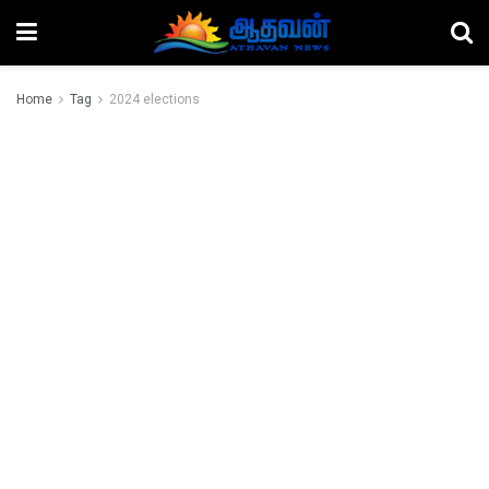
Home
Tag
2024 elections