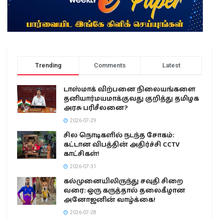
Trending
Comments
Latest
டாஸ்மாக் விற்பனை நிலையங்களை
தனியார்மயமாக்குவது குறித்து தமிழக
அரசு பரிசீலனை?
2026-07-29
சில நொடிகளில் நடந்த சோகம்:
கட்டான விபத்தின் அதிர்ச்சி CCTV
காட்சிகள்!
2026-07-31
கல்முனையிலிருந்து சவுதி சிறை
வரை: ஒரு கருத்தால் தலைகீழான
அனோஜனின் வாழ்க்கை!
2026-07-28