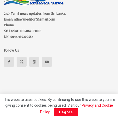
24/7 Tamil news updates from Sri Lanka.
Email: athavaneditor@gmail.com
Phone
Sri Lanka: 0094114063006
UK: 00447459300554
Follow Us
This website uses cookies. By continuing to use this website you are
giving consent to cookies being used. Visit our
Privacy and Cookie
About
Advertise
Privacy Policy
Contact Us
Policy
.
I Agree