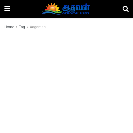
Home
Tag
Aagaman