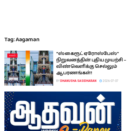
Tag:
Aagaman
“ஸ்கைரூட் ஏரோஸ்பேஸ்”
உலகம்
நிறுவனத்தின் புதிய முயற்சி –
விண்வெளிக்கு செல்லும்
ஆபரணங்கள்!
BY
DHANUSHA SASIDHARAN
2026-07-07