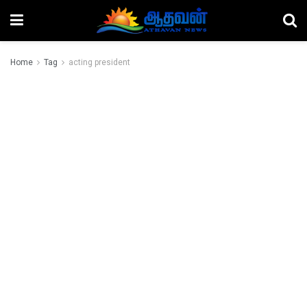
Home
Tag
acting president