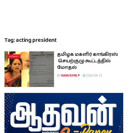
Tag:
acting president
தமிழக மகளிர் காங்கிரஸ்
தமிழகம்
செயற்குழு கூட்டத்தில்
மோதல்
BY
HANUSHYA P
2026-04-13