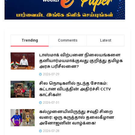
Trending
Comments
Latest
டாஸ்மாக் விற்பனை நிலையங்களை
தனியார்மயமாக்குவது குறித்து தமிழக
அரசு பரிசீலனை?
2026-07-29
சில நொடிகளில் நடந்த சோகம்:
கட்டான விபத்தின் அதிர்ச்சி CCTV
காட்சிகள்!
2026-07-31
கல்முனையிலிருந்து சவுதி சிறை
வரை: ஒரு கருத்தால் தலைகீழான
அனோஜனின் வாழ்க்கை!
2026-07-28