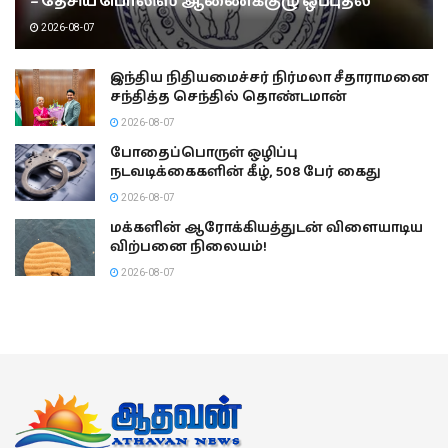
– தேசிய பொலிஸ் ஆணைக்குழு ஒப்புதல்
2026-08-07
இந்திய நிதியமைச்சர் நிர்மலா சீதாராமனை
சந்தித்த செந்தில் தொண்டமான்
2026-08-07
போதைப்பொருள் ஒழிப்பு
நடவடிக்கைகளின் கீழ், 508 பேர் கைது
2026-08-07
மக்களின் ஆரோக்கியத்துடன் விளையாடிய
விற்பனை நிலையம்!
2026-08-07