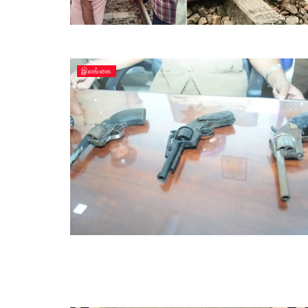
இலங்கை