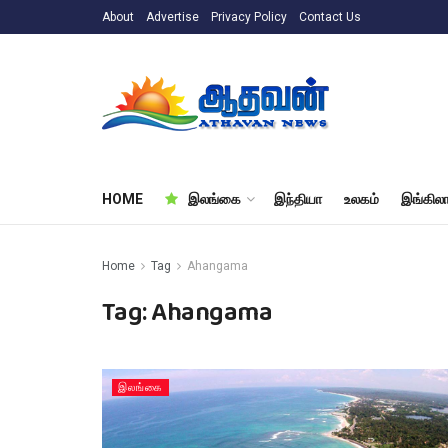
About
Advertise
Privacy Policy
Contact Us
HOME
இலங்கை
இந்தியா
உலகம்
இங்கிலா
Home
Tag
Ahangama
Tag:
Ahangama
இலங்கை