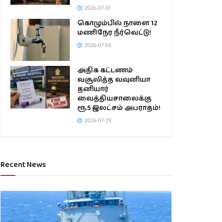
2026-07-31
கொழும்பில் நாளை 12
மணிநேர நீர்வெட்டு!
2026-07-03
அதிக கட்டணம்
வசூலித்த வவுனியா
தனியார்
வைத்தியசாலைக்கு
ரூ.5 இலட்சம் அபராதம்!
2026-07-29
Recent News