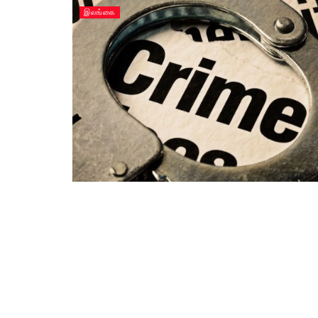
இலங்கை