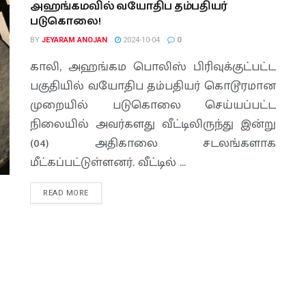
அஹங்கமவில் வயோதிப தம்பதியர்
படுகொலை!
BY
JEYARAM ANOJAN
2024-10-04
0
காலி, அஹங்கம பொலிஸ் பிரிவுக்குட்பட்ட
பகுதியில் வயோதிப தம்பதியர் கொடூரமான
முறையில் படுகொலை செய்யப்பட்ட
நிலையில் அவர்களது வீட்டிலிருந்து இன்று
(04) அதிகாலை சடலங்களாக
மீட்கப்பட்டுள்ளனர். வீட்டில் ...
READ MORE