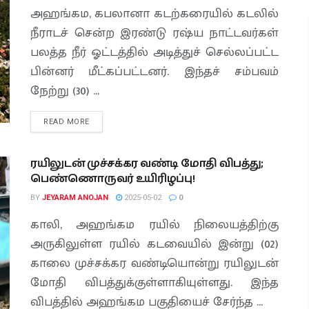
அஹங்கம, கபலானா கடற்கரையில் கடலில்
நீராடச் சென்ற இரண்டு ரஷ்ய நாட்டவர்கள்
பலத்த நீர் ஓட்டத்தில் அடித்துச் செல்லப்பட்ட
பின்னர் மீட்கப்பட்டனர். இந்தச் சம்பவம்
நேற்று (30) ...
READ MORE
ரயிலுடன் முச்சக்கர வண்டி மோதி விபத்து;
பெண்ணொருவர் உயிரிழப்பு!
BY
JEYARAM ANOJAN
2025-05-02
0
காலி, அஹங்கம ரயில் நிலையத்திற்கு
அருகிலுள்ள ரயில் கடவையில் இன்று (02)
காலை முச்சக்கர வண்டியொன்று ரயிலுடன்
மோதி விபத்துக்குள்ளாகியுள்ளது. இந்த
விபத்தில் அஹங்கம பகுதியைச் சேர்ந்த ...