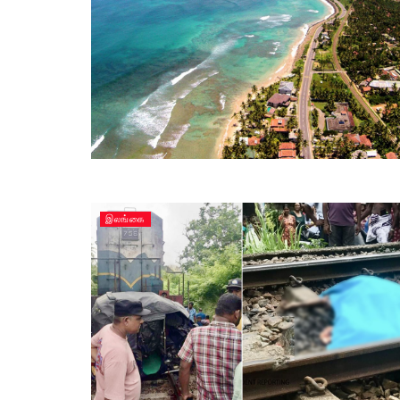
இலங்கை