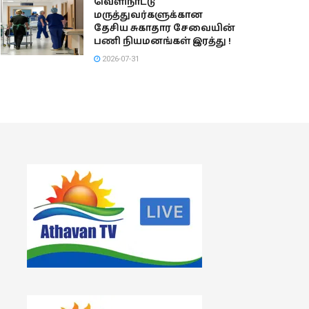
வெளிநாட்டு
மருத்துவர்களுக்கான
தேசிய சுகாதார சேவையின்
பணி நியமனங்கள் இரத்து !
2026-07-31