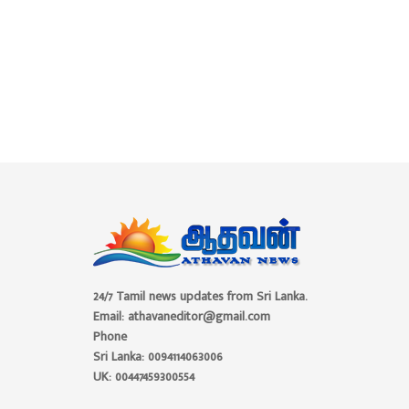
24/7 Tamil news updates from Sri Lanka.
Email: athavaneditor@gmail.com
Phone
Sri Lanka: 0094114063006
UK: 00447459300554