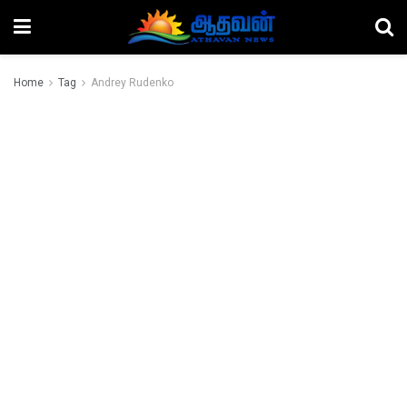
Home
Tag
Andrey Rudenko