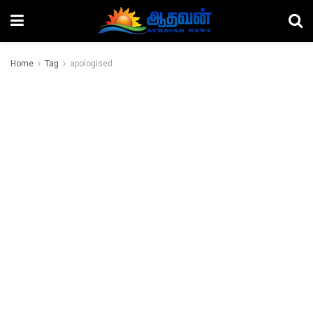
Home
Tag
apologised