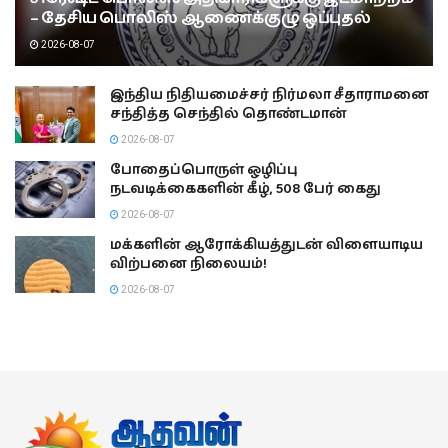
– தேசிய பொலிஸ் ஆணைக்குழு ஒப்புதல்
2026-08-07
இந்திய நிதியமைச்சர் நிர்மலா சீதாராமனை
சந்தித்த செந்தில் தொண்டமான்
2026-08-07
போதைப்பொருள் ஒழிப்பு
நடவடிக்கைகளின் கீழ், 508 பேர் கைது
2026-08-07
மக்களின் ஆரோக்கியத்துடன் விளையாடிய
விற்பனை நிலையம்!
2026-08-07