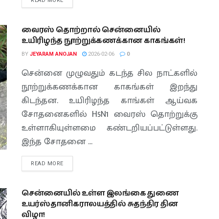
READ MORE
வைரஸ் தொற்றால் சென்னையில்
உயிரிழந்த நூற்றுக்கணக்கான காகங்கள்!
BY
JEYARAM ANOJAN
2026-02-06
0
சென்னை முழுவதும் கடந்த சில நாட்களில்
நூற்றுக்கணக்கான காகங்கள் இறந்து
கிடந்தன. உயிரிழந்த காங்கள் ஆய்வக
சோதனைகளில் H5N1 வைரஸ் தொற்றுக்கு
உள்ளாகியுள்ளமை கண்டறியப்பட்டுள்ளது.
இந்த சோதனை ...
READ MORE
சென்னையில் உள்ள இலங்கை துணை
உயர்ஸ்தானிகராலயத்தில் சுதந்திர தின
விழா!