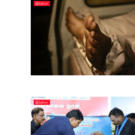
இந்தியா
இந்தியா