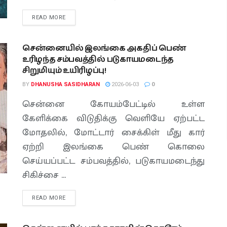
READ MORE
சென்னையில் இலங்கை அகதிப் பெண்
உரிழந்த சம்பவத்தில் படுகாயமடைந்த
சிறுமியும் உயிரிழப்பு!
BY
DHANUSHA SASIDHARAN
2026-06-03
0
சென்னை கோயம்பேட்டில் உள்ள
கேளிக்கை விடுதிக்கு வெளியே ஏற்பட்ட
மோதலில், மோட்டார் சைக்கிள் மீது கார்
ஏற்றி இலங்கை பெண் கொலை
செய்யப்பட்ட சம்பவத்தில், படுகாயமடைந்து
சிகிச்சை ...
READ MORE