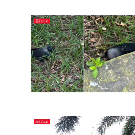
இந்தியா
இந்தியா