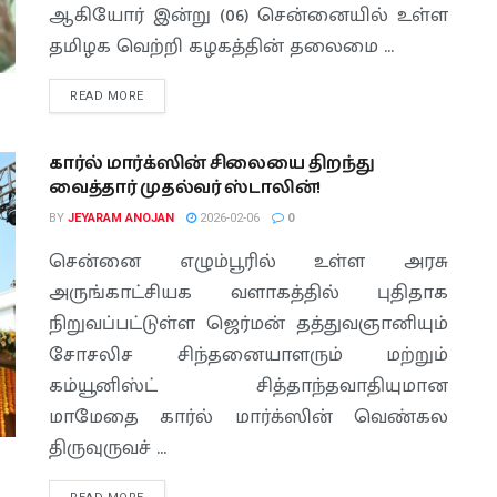
ஆகியோர் இன்று (06) சென்னையில் உள்ள
தமிழக வெற்றி கழகத்தின் தலைமை ...
READ MORE
கார்ல் மார்க்ஸின் சிலையை திறந்து
வைத்தார் முதல்வர் ஸ்டாலின்!
BY
JEYARAM ANOJAN
2026-02-06
0
சென்னை எழும்பூரில் உள்ள அரசு
அருங்காட்சியக வளாகத்தில் புதிதாக
நிறுவப்பட்டுள்ள ஜெர்மன் தத்துவஞானியும்
சோசலிச சிந்தனையாளரும் மற்றும்
கம்யூனிஸ்ட் சித்தாந்தவாதியுமான
மாமேதை கார்ல் மார்க்ஸின் வெண்கல
திருவுருவச் ...