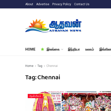
About
Advertise
Privacy Policy
Contact Us
HOME
இலங்கை
இந்தியா
உலகம்
இங்கிலா
Home
Tag
Chennai
Tag:
Chennai
ஆன்மீகம்