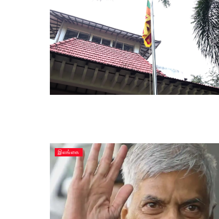
இலங்கை