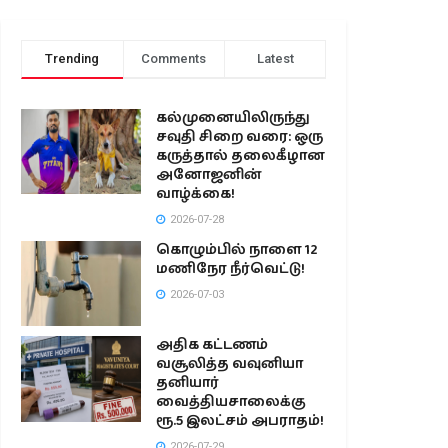
Trending
Comments
Latest
கல்முனையிலிருந்து
சவுதி சிறை வரை: ஒரு
கருத்தால் தலைகீழான
அனோஜனின்
வாழ்க்கை!
2026-07-28
கொழும்பில் நாளை 12
மணிநேர நீர்வெட்டு!
2026-07-03
அதிக கட்டணம்
வசூலித்த வவுனியா
தனியார்
வைத்தியசாலைக்கு
ரூ.5 இலட்சம் அபராதம்!
2026-07-29