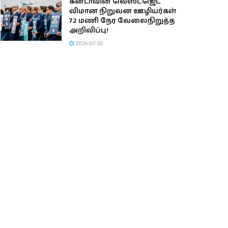
கனடாவின் வெஸ்ட்ஜெட்
விமான நிறுவன ஊழியர்கள்
72 மணி நேர வேலைநிறுத்த
அறிவிப்பு!
2026-07-30