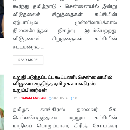
கூர்ந்து தமிழ்நாடு - சென்னையில் இன்று
விடுதலைச் சிறுத்தைகள் கட்சியின்
ஏற்பாட்டில் முள்ளிவாய்க்கால்
நினைவேந்தல் நிகழ்வு இடம்பெற்றது.
விடுதலைச் சிறுத்தைகள் கட்சியின்
சட்டமன்றக் ...
READ MORE
உறுதிபடுத்தப்பட்ட கூட்டணி; சென்னையில்
விஜயை சந்தித்த தமிழக காங்கிரஸ்
உறுப்பினர்கள்
BY
JEYARAM ANOJAN
2026-05-06
0
தமிழக காங்கிரஸ் தலைவர் கே.
செல்வபெருந்தகை மற்றும் கட்சியின்
மாநிலப் பொறுப்பாளர் கிரிஷ் சோடங்கர்