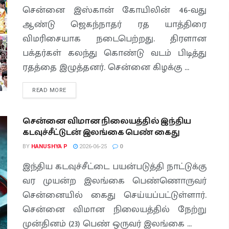
சென்னை இஸ்கான் கோயிலின் 46-வது
ஆண்டு ஜெகந்நாதர் ரத யாத்திரை
விமரிசையாக நடைபெற்றது. திரளான
பக்தர்கள் கலந்து கொண்டு வடம் பிடித்து
ரதத்தை இழுத்தனர். சென்னை கிழக்கு ...
READ MORE
சென்னை விமான நிலையத்தில் இந்திய
கடவுச்சீட்டுடன் இலங்கை பெண் கைது
BY
HANUSHYA P
2026-06-25
0
இந்திய கடவுச்சீட்டை பயன்படுத்தி நாட்டுக்கு
வர முயன்ற இலங்கை பெண்ணொருவர்
சென்னையில் கைது செய்யப்பட்டுள்ளார்.
சென்னை விமான நிலையத்தில் நேற்று
முன்தினம் (23) பெண் ஒருவர் இலங்கை ...