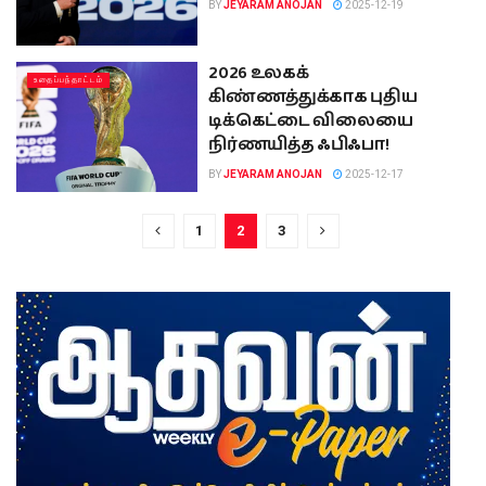
BY
JEYARAM ANOJAN
2025-12-19
2026 உலகக்
உதைப்பந்தாட்டம்
கிண்ணத்துக்காக புதிய
டிக்கெட்டை விலையை
நிர்ணயித்த ஃபிஃபா!
BY
JEYARAM ANOJAN
2025-12-17
1
2
3