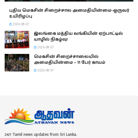
புதிய மெகசின் சிறைச்சால அமைதியின்மை-ஒருவர்
உயிரிழப்பு
2026-08-07
இலங்கை மத்திய வங்கியின் ஏற்பாட்டில்
யாழில் நிகழ்வு!
2026-08-07
மெகசின் சிறைச்சாலையில்
அமைதியின்மை – 11 பேர் காயம்
2026-08-07
24/7 Tamil news updates from Sri Lanka.