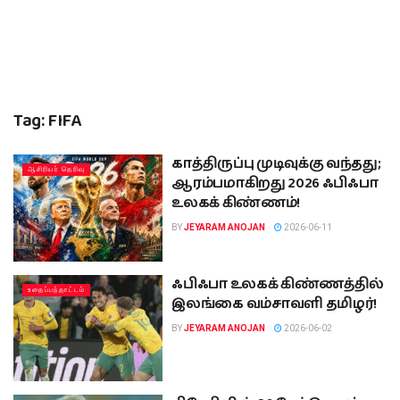
Tag:
FIFA
காத்திருப்பு முடிவுக்கு வந்தது;
ஆசிரியர் தெரிவு
ஆரம்பமாகிறது 2026 ஃபிஃபா
உலகக் கிண்ணம்!
BY
JEYARAM ANOJAN
2026-06-11
ஃபிஃபா உலகக் கிண்ணத்தில்
உதைப்பந்தாட்டம்
இலங்கை வம்சாவளி தமிழர்!
BY
JEYARAM ANOJAN
2026-06-02