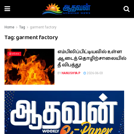
Home
Tag
garment factory
Tag:
garment factory
எம்பிலிப்பிட்டியவில் உள்ள
இலங்கை
ஆடைத் தொழிற்சாலையில்
தீ விபத்து!
BY
HANUSHYA P
2026-06-03