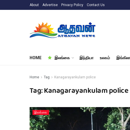
About
Advertise
Privacy Policy
Contact Us
HOME
இலங்கை
இந்தியா
உலகம்
இங்கிலா
Home
Tag
Kanagarayankulam police
Tag:
Kanagarayankulam police
இலங்கை