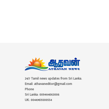
24/7 Tamil news updates from Sri Lanka.
Email: athavaneditor@gmail.com
Phone
Sri Lanka: 0094114063006
UK: 00447459300554