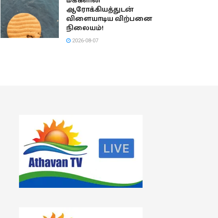
மக்களின்
ஆரோக்கியத்துடன்
விளையாடிய விற்பனை
நிலையம்!
2026-08-07