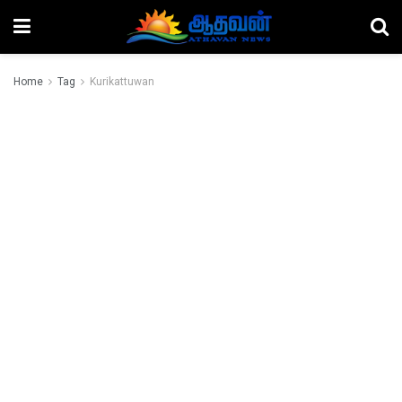
Home
Tag
Kurikattuwan