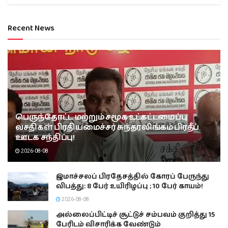
Recent News
பெருந்தோட்ட மற்றும் சமூக உட்கட்டமைப்பு
வசதிகள் பிரதியமைச்சர் சுந்தரலிங்கம் பிரதீப்
ஊடக சந்திப்பு!
2026-08-08
இமாச்சலப் பிரதேசத்தில் கோரப் பேருந்து
விபத்து: 8 பேர் உயிரிழப்பு ; 10 பேர் காயம்!
2026-08-08
அல்லைப்பிட்டிச் சூட்டுச் சம்பவம் குறித்து 15
பேரிடம் விசாரிக்க வேண்டும்