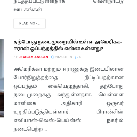
நடத்தப்பட்டுள்ளதாக வெளிநாட்டு
ஊடகங்கள் ...
READ MORE
தற்போது நடைமுறையில் உள்ள அமெரிக்க-
ஈரான் ஒப்பந்தத்தில் என்ன உள்ளது?
BY
JEYARAM ANOJAN
2026-06-18
0
அமெரிக்கா மற்றும் ஈரானுக்கு இடையிலான
போர்நிறுத்தத்தை நீட்டிப்பதற்கான
ஒப்பந்தம் கையெழுத்தாகி, தற்போது
நடைமுறைக்கு வந்துள்ளதாக வெள்ளை
மாளிகை அதிகாரி ஒருவர்
உறுதிப்படுத்தியுள்ளார். பிரான்சின்
எவியான்-லெஸ்-பெய்ன்ஸ் நகரில்
நடைபெற்ற ...