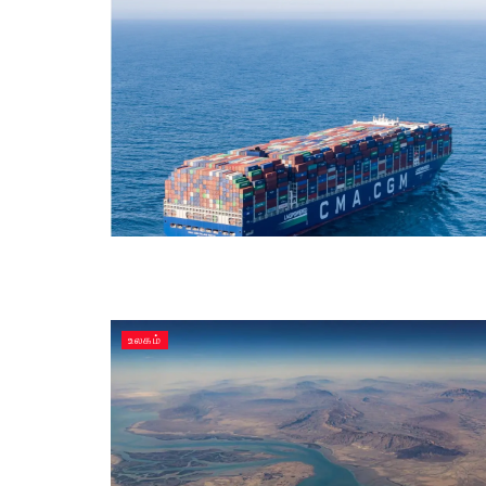
உலகம்