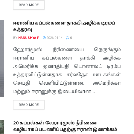
READ MORE
ஈரானிய கப்பல்களை தாக்கி அழிக்க டிரம்ப்
உத்தரவு
BY
HANUSHYA P
2026-04-14
0
ஹோர்மூஸ் நீரிணையை நெருங்கும்
ஈரானிய கப்பல்களை தாக்கி அழிக்க
அமெரிக்க ஜனாதிபதி டொனால்ட் டிரம்ப்
உத்தரவிட்டுள்ளதாக சர்வதேச ஊடகங்கள்
செய்தி வெளியிட்டுள்ளன. அமெரிக்கா
மற்றும் ஈரானுக்கு இடையிலான ...
READ MORE
20 கப்பல்கள் ஹோர்முஸ் நீரிணை
வழியாகப் பயணிப்பதற்கு ஈரான் இணக்கம்