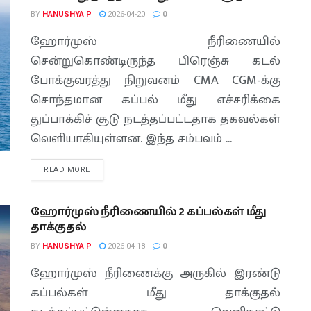
BY
HANUSHYA P
2026-04-20
0
ஹோர்முஸ் நீரிணையில்
சென்றுகொண்டிருந்த பிரெஞ்சு கடல்
போக்குவரத்து நிறுவனம் CMA CGM-க்கு
சொந்தமான கப்பல் மீது எச்சரிக்கை
துப்பாக்கிச் சூடு நடத்தப்பட்டதாக தகவல்கள்
வெளியாகியுள்ளன. இந்த சம்பவம் ...
READ MORE
ஹோர்முஸ் நீரிணையில் 2 கப்பல்கள் மீது
தாக்குதல்
BY
HANUSHYA P
2026-04-18
0
ஹோர்முஸ் நீரிணைக்கு அருகில் இரண்டு
கப்பல்கள் மீது தாக்குதல்