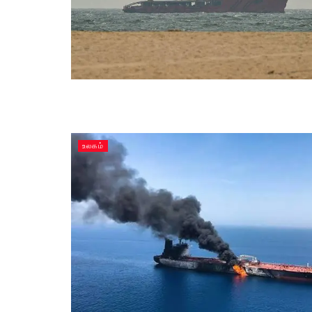
உலகம்