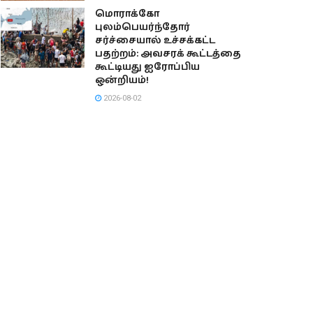
மொராக்கோ
புலம்பெயர்ந்தோர்
சர்ச்சையால் உச்சக்கட்ட
பதற்றம்: அவசரக் கூட்டத்தை
கூட்டியது ஐரோப்பிய
ஒன்றியம்!
2026-08-02