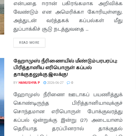
என்பதை ஈரான் பகிரங்கமாக அறிவிக்க
வேண்டும் என அமெரிக்கா கோரியுள்ளது.
அத்துடன் வர்த்தகக் கப்பல்கள் மீது
துப்பாக்கிச் சூடு நடத்துவதை ...
READ MORE
ஹோமுஸ் நீரிணையில் மீண்டும் பரபரப்பு:
பிரித்தானிய எரிபொருள் கப்பல்
தாக்குதலுக்கு இலக்கு!
BY
HANUSHYA P
2026-06-27
0
ஹோமுஸ் நீரிணை ஊடாகப் பயணித்துக்
கொண்டிருந்த பிரித்தானியாவுக்குச்
சொந்தமான எரிபொருள் போக்குவரத்து
கப்பல் ஒன்றுக்கு இன்று (27) அடையாளம்
தெரியாத தரப்பினரால் தாக்குதல்