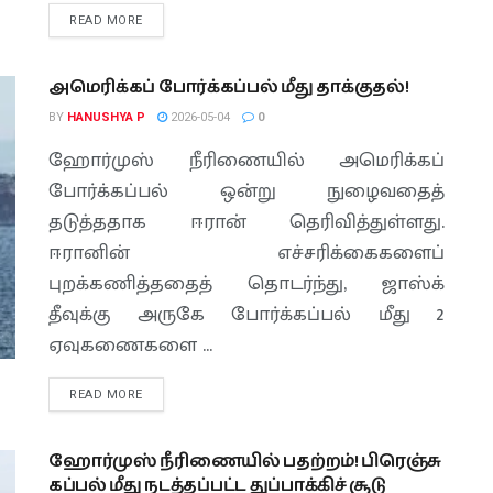
READ MORE
அமெரிக்கப் போர்க்கப்பல் மீது தாக்குதல்!
BY
HANUSHYA P
2026-05-04
0
ஹோர்முஸ் நீரிணையில் அமெரிக்கப்
போர்க்கப்பல் ஒன்று நுழைவதைத்
தடுத்ததாக ஈரான் தெரிவித்துள்ளது.
ஈரானின் எச்சரிக்கைகளைப்
புறக்கணித்ததைத் தொடர்ந்து, ஜாஸ்க்
தீவுக்கு அருகே போர்க்கப்பல் மீது 2
ஏவுகணைகளை ...
READ MORE
ஹோர்முஸ் நீரிணையில் பதற்றம்! பிரெஞ்சு
கப்பல் மீது நடத்தப்பட்ட துப்பாக்கிச் சூடு