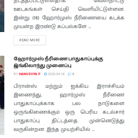
நடத்தப்பட்டுள்ளதாக வெளிநாட்டு
ஊடகங்கள் செய்தி வெளியிட்டுள்ளன.
இன்று (18) ஹோர்முஸ் நீரிணையை கடக்க
முயன்ற இரண்டு கப்பல்களே ...
READ MORE
ஹோர்முஸ் நீரிணை பாதுகாப்புக்கு
இங்கிலாந்து முனைப்பு
BY
HANUSHYA P
2026-04-18
0
பிரான்ஸ் மற்றும் ஐக்கிய இராச்சியம்
இணைந்து, ஹார்முஸ் நீரிணை
பாதுகாப்புக்காக பல நாடுகளை
ஒருங்கிணைக்கும் ஒரு பெரிய கடல்சார்
பாதுகாப்பு திட்டத்தை முன்னெடுத்து
வருகின்றன. இந்த முயற்சியில் ...