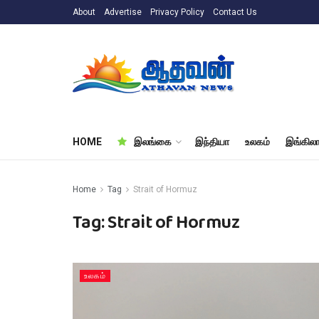
About
Advertise
Privacy Policy
Contact Us
HOME
இலங்கை
இந்தியா
உலகம்
இங்கிலா
Home
Tag
Strait of Hormuz
Tag:
Strait of Hormuz
உலகம்