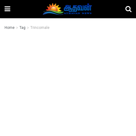
Home
Tag
Trincomale