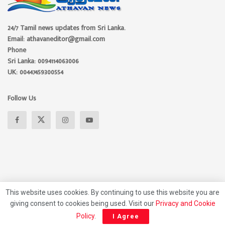
24/7 Tamil news updates from Sri Lanka.
Email: athavaneditor@gmail.com
Phone
Sri Lanka: 0094114063006
UK: 00447459300554
Follow Us
This website uses cookies. By continuing to use this website you are
giving consent to cookies being used. Visit our
Privacy and Cookie
About
Advertise
Privacy Policy
Contact Us
Policy
.
I Agree