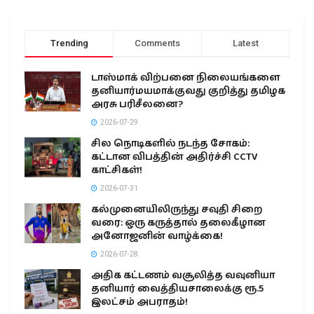
Trending
Comments
Latest
டாஸ்மாக் விற்பனை நிலையங்களை
தனியார்மயமாக்குவது குறித்து தமிழக
அரசு பரிசீலனை?
2026-07-29
சில நொடிகளில் நடந்த சோகம்:
கட்டான விபத்தின் அதிர்ச்சி CCTV
காட்சிகள்!
2026-07-31
கல்முனையிலிருந்து சவுதி சிறை
வரை: ஒரு கருத்தால் தலைகீழான
அனோஜனின் வாழ்க்கை!
2026-07-28
அதிக கட்டணம் வசூலித்த வவுனியா
தனியார் வைத்தியசாலைக்கு ரூ.5
இலட்சம் அபராதம்!