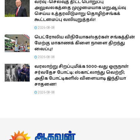
வரவு -செலவுத் திட்ட பொறுப்பு
அலுவலகத்தை முழுமையாக மறுஆய்வு
செய்ய உத்தரவிடுமாறு தொழிற்சங்கக்
கூட்டமைப்பு வலியுறுத்தல்!
2026-08-08
பெட்ரோலிய விநியோகஸ்தர்கள் சங்கத்தின்
மேற்கு மாகாணக் கிளை நாளை திறந்து
வைப்பு!
2026-08-08
வரலாற்று சிறப்புமிக்க 5000-வது ஒருநாள்
சர்வதேச போட்டி: ஸ்காட்லாந்து வெற்றி;
அதிக போட்டிகளில் விளையாடி இந்தியா
சாதனை!
2026-08-08