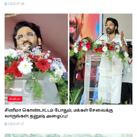
2026-07-28
சினிமா
சினிமா கொண்டாட்டம் போதும், மக்கள் சேவைக்கு
வாருங்கள்; தனுஷ் அழைப்பு!
2026-07-27