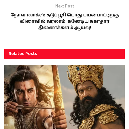
Next Post
நோவாவாக்ஸ் தடுப்பூசி பொது பயன்பாட்டிற்கு
விரைவில் வரலாம்: கனேடிய சுகாதார
திணைக்களம் ஆய்வு!
Related
Posts