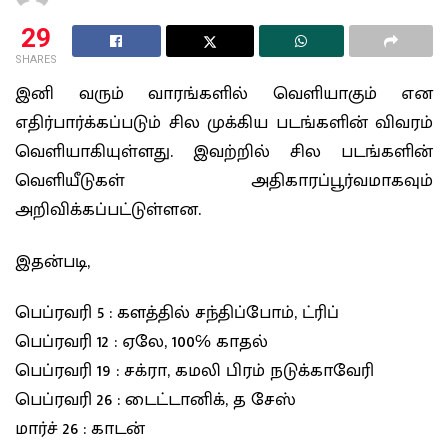
29
SHARES
இனி வரும் வாரங்களில் வெளியாகும் என
எதிர்பார்க்கப்படும் சில முக்கிய படங்களின் விவரம்
வெளியாகியுள்ளது. இவற்றில் சில படங்களின்
வெளியீடுகள் அதிகாரப்பூர்வமாகவும்
அறிவிக்கப்பட்டுள்ளன.
இதன்படி,
பெப்ரவரி 5 : களத்தில் சந்திப்போம், ட்ரிப்
பெப்ரவரி 12 : ஏலே, 100℅ காதல்
பெப்ரவரி 19 : சக்ரா, கமலி பிரம் நடுக்காவேரி
பெப்ரவரி 26 : டைட்டானிக், த சேஸ்
மார்ச் 26 : காடன்