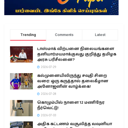
Trending
Comments
Latest
டாஸ்மாக் விற்பனை நிலையங்களை
தனியார்மயமாக்குவது குறித்து தமிழக
அரசு பரிசீலனை?
2026-07-29
கல்முனையிலிருந்து சவுதி சிறை
வரை: ஒரு கருத்தால் தலைகீழான
அனோஜனின் வாழ்க்கை!
2026-07-28
கொழும்பில் நாளை 12 மணிநேர
நீர்வெட்டு!
2026-07-03
அதிக கட்டணம் வசூலித்த வவுனியா