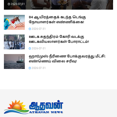
2026-07-31
84 ஆயிரத்தைக் கடந்த டெங்கு
நோயாளர்கள் எண்ணிக்கை!
2026-07-31
ஊடக சுதந்திரம் கோரி வடக்கு
ஊடகவியலாளர்கள் போராட்டம்!
2026-07-31
ஹார்முஸ் நீரிணை போக்குவரத்து மீட்சி:
எண்ணெய் விலை சரிவு!
2026-07-31