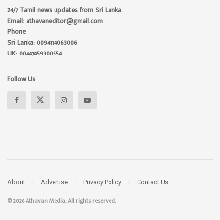
24/7 Tamil news updates from Sri Lanka.
Email: athavaneditor@gmail.com
Phone
Sri Lanka: 0094114063006
UK: 00447459300554
Follow Us
About
Advertise
Privacy Policy
Contact Us
© 2026 Athavan Media, All rights reserved.