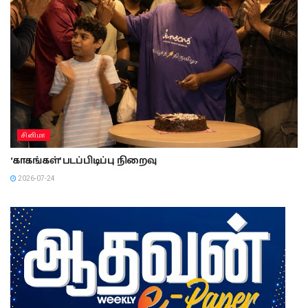
சினிமா
‘காகங்கள்’ படப்பிடிப்பு நிறைவு
2026-07-24