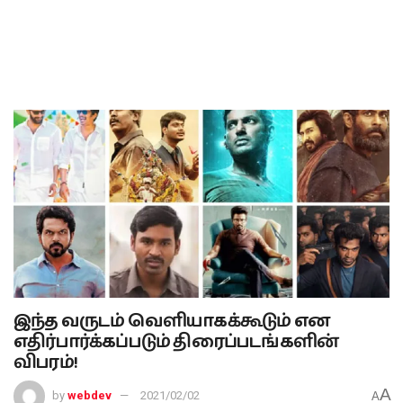
இந்த வருடம் வெளியாகக்கூடும் என
எதிர்பார்க்கப்படும் திரைப்படங்களின்
விபரம்!
A
by
webdev
2021/02/02
A