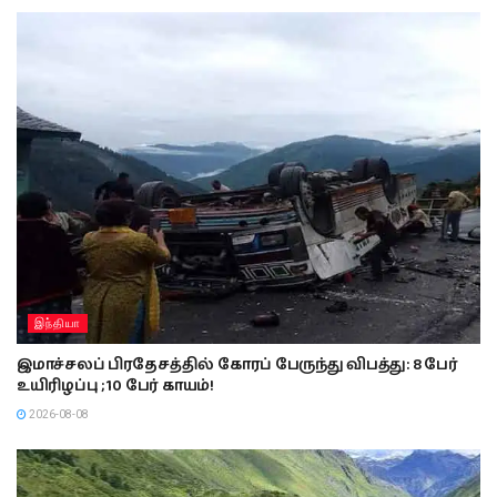
இந்தியா
இமாச்சலப் பிரதேசத்தில் கோரப் பேருந்து விபத்து: 8 பேர்
உயிரிழப்பு ; 10 பேர் காயம்!
2026-08-08