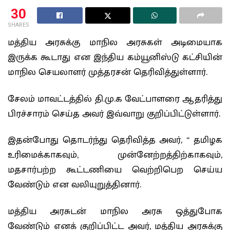
30
SHARES
மத்திய அரசுக்கு மாநில அரசுகள் அடிமையாக
இருக்க கூடாது என இந்திய கம்யூனிஸ்டு கட்சியின்
மாநில செயலாளர் முத்தரசன் தெரிவித்துள்ளார்.
சேலம் மாவட்டத்தில் தி.மு.க வேட்பாளரை ஆதரித்து
பிரச்சாரம் செய்த அவர் இவ்வாறு குறிப்பிட்டுள்ளார்.
இதன்போது தொடர்ந்து தெரிவித்த அவர், “ தமிழக
உரிமைக்காகவும், முன்னேற்றத்திற்காகவும்,
மதசார்பற்ற கூட்டணியை வெற்றிபெற செய்ய
வேண்டும் என வலியுறுத்தினார்.
மத்திய அரசுடன் மாநில அரசு ஒத்துபோக
வேண்டும் எனக் குறிப்பிட்ட அவர், மத்திய அரசுக்கு