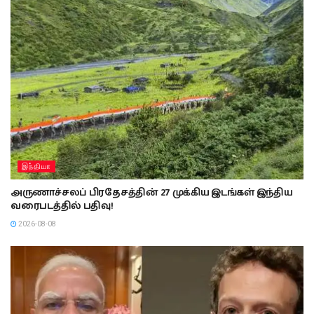
இந்தியா
அருணாச்சலப் பிரதேசத்தின் 27 முக்கிய இடங்கள் இந்திய
வரைபடத்தில் பதிவு!
2026-08-08