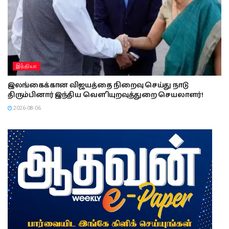
இந்தியா
இலங்கைக்கான விஜயத்தை நிறைவு செய்து நாடு
திரும்பினார் இந்திய வௌியுறவுத்துறை செயலாளர்!
2026-08-06