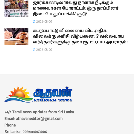
ஜார்க்கண்டில் 16வது நாளாக நீடிக்கும்
மாணவர்கள் போராட்டம்; இரு தரப்பினர்
இடையே துப்பாக்கிச்சூடு!
2026-08-09
கட்டுப்பாட்டு விலையை விட அதிக
விலைக்கு அரிசி விற்பனை: வெல்லவாய
வர்த்தகர்களுக்கு தலா ரூ. 150,000 அபராதம்!
2026-08-09
24/7 Tamil news updates from Sri Lanka.
Email: athavaneditor@gmail.com
Phone
Sri Lanka: 0094114063006