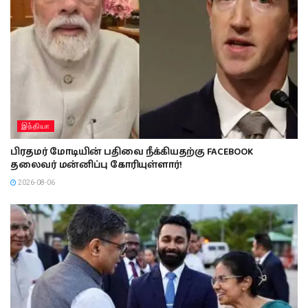
இந்தியா
பிரதமர் மோடியின் பதிவை நீக்கியதற்கு FACEBOOK
தலைவர் மன்னிப்பு கோரியுள்ளார்!
2026-08-06