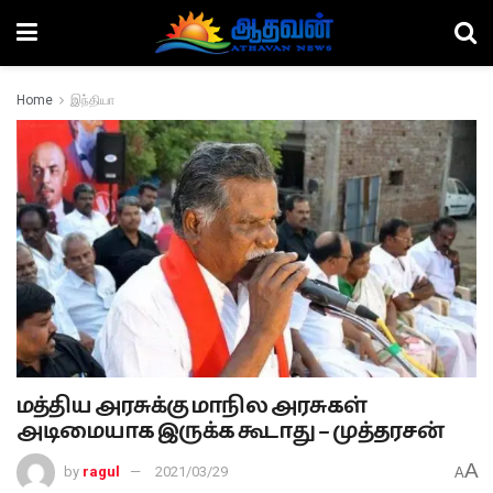
Home
இந்தியா
மத்திய அரசுக்கு மாநில அரசுகள்
அடிமையாக இருக்க கூடாது – முத்தரசன்
A
by
ragul
2021/03/29
A