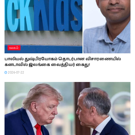
உலகம்
பாலியல் துஷ்பிரயோகம் தொடர்பான விசாரணையில்
கனடாவில் இலங்கை வைத்தியர் கைது!
2026-07-22