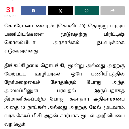
31
SHARES
கொரோனா வைரஸ் (கொவிட்-19) தொற்று பரவும்
பணியிடங்களை மூடுவதற்கு பிரிட்டிஷ்
கொலம்பியா அரசாங்கம் நடவடிக்கை
எடுக்கவுள்ளது.
திங்கட்கிழமை தொடங்கி, மூன்று அல்லது அதற்கு
மேற்பட்ட ஊழியர்கள் ஒரே பணியிடத்தில்
நேர்மறையைச் சோதிக்கும் போது, அந்த
அமைப்பினுள் பரவுதல் இருப்பதாகத்
தீர்மானிக்கப்படும் போது, சுகாதார அதிகாரசபை
அதை 10 நாட்கள் அல்லது அதற்கு மேல் மூடலாம்.
வர்க்-சேஃப்-பி.சி அதன் சார்பாக மூடல் அறிவிப்பை
வழங்கும்.