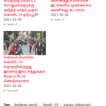
வயதிற்கு மேற்பட்ட
அனைத்து உள்ளரங்க
பொதுமக்களுக்கு
இடங்களில் முகக்கவசம்
அடுத்த மாதம் முதல்
அணிவது கட்டாயம்!
கொவிட்-19 தடுப்பூசி!
2021-02-05
In "கனடா"
2021-02-09
In "கனடா"
கொலம்பியாவில்
கொவிட்-19
தொற்றிலிருந்து
இரண்டு இலட்சத்துக்கும்
மேற்பட்டோர்
மீண்டுள்ளனர்!
2021-02-05
In "உலகம்"
Tags:
கொரோனா வைரஸ்
கொவிட்-19
சுகாதார அதிகாரசபை