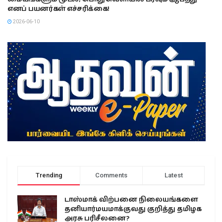
எனப் பயனர்கள் எச்சரிக்கை!
2026-06-10
Trending
Comments
Latest
டாஸ்மாக் விற்பனை நிலையங்களை
தனியார்மயமாக்குவது குறித்து தமிழக
அரசு பரிசீலனை?