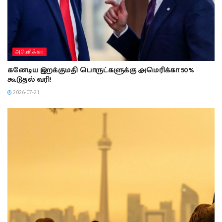
அமொிக்கா
கனேடிய இறக்குமதி பொருட்களுக்கு அமெரிக்கா 50%
கூடுதல் வரி!
2026-07-21