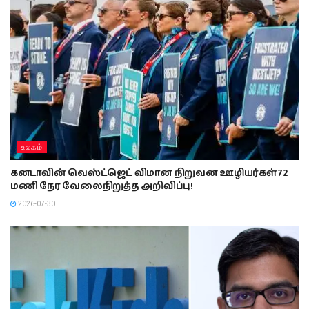
உலகம்
கனடாவின் வெஸ்ட்ஜெட் விமான நிறுவன ஊழியர்கள் 72
மணி நேர வேலைநிறுத்த அறிவிப்பு!
2026-07-30