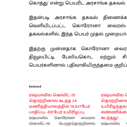
கொத்து’ என்று பெயரிட அரசாங்க தகவல் 
இதன்படி அரசாங்க தகவல் திணைக்கள
வெளியிடப்பட்ட கொரோனா வைரஸ் தொ
தகவல்களில், இந்த பெயர் முதல் முறையாக
இதற்கு முன்னதாக கொரோனா வைரஸ
திவூலபிட்டி, பேலியகொட மற்றும
பெயர்களினால் பதிவாகியிருந்தமை குறிப்ப
Related
ரஷ்யாவில் கொவிட்-19
ரஷ்யாவில் 
தொற்றினால் கடந்த 24
தொற்றினா
மணித்தியாலத்தில் 16,627பேர்
உயிரிழந்தவ
பாதிப்பு- 497பேர் உயிரிழப்பு
எண்ணிக்கை
ரஷ்யாவில் கொரோனா வைரஸ்
கடந்தது!
(கொவிட்-19) பெருந்தொற்றினால்
ரஷ்யாவில