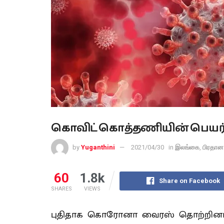
கொவிட் கொத்தணியின் பெயர் ம
by
Yuganthini
2021/04/30
in
இலங்கை
,
பிரதான
60
1.8k
Share on Facebook
SHARES
VIEWS
புதிதாக கொரோனா வைரஸ் தொற்றினால் 