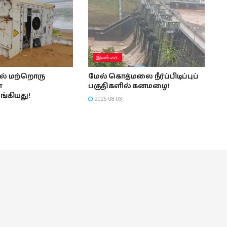
இலங்கை
ல் மற்றொரு
மேல் கொத்மலை நீர்ப்பிடிப்புப்
்
பகுதிகளில் கனமழை!
்கியது!
2026-08-03