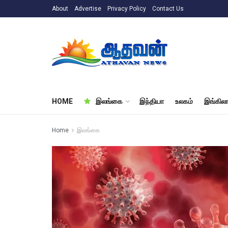
About
Advertise
Privacy Policy
Contact Us
HOME
இலங்கை
இந்தியா
உலகம்
இங்கிலா
Home
இலங்கை