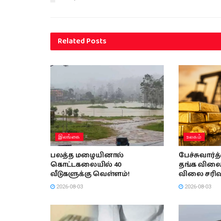
Related
Posts
இலங்கை
உலகம்
பலத்த மழையினால்
பேச்சுவார்
கொட்டகலையில் 40
தங்க விலை
வீடுகளுக்கு வெள்ளம்!
விலை சரிவ
2026-08-03
2026-08-03