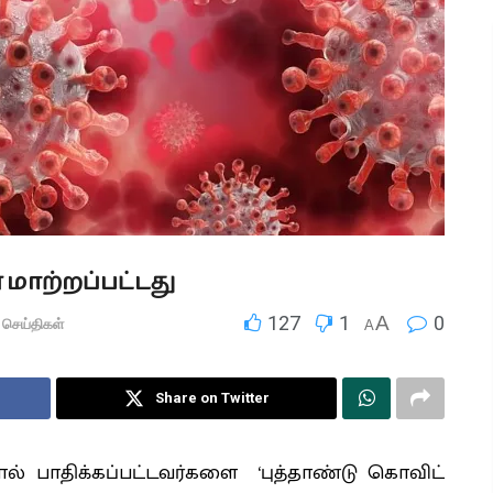
ாற்றப்பட்டது
127
1
A
0
 செய்திகள்
A
Share on Twitter
பாதிக்கப்பட்டவர்களை ‘புத்தாண்டு கொவிட்