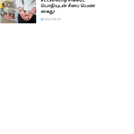
சட்டவிரோத சிகரெட்
பொதியுடன் சீனப் பெண்
கைது!
2026-08-03