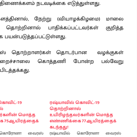
திணைக்களம் நடவடிக்கை எடுத்துள்ளது.
த்தினால், நேற்று (வியாழக்கிழமை) மாலை
ற்றினால் பாதிக்கப்பட்டவர்கள் குறித்த
 பயன்படுத்தப்பட்டுள்ளது.
் தொற்றாளர்கள் தொடர்பான வழக்குகள்
் சிறைச்சாலை கொத்தணி போன்ற பல்வேறு
ிடத்தக்கது.
கொவிட்-19
ரஷ்யாவில் கொவிட்-19
ல்
தொற்றினால்
ர்களின் மொத்த
உயிரிழந்தவர்களின் மொத்த
 75ஆயிரத்தைக்
எண்ணிக்கை 77ஆயிரத்தைக்
கடந்தது!
் கொரோனா வைரஸ்
ரஷ்யாவில் கொரோனா வைரஸ்