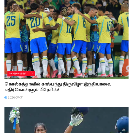
உதைப்பந்தாட்டம்
கொல்கத்தாவில் கால்பந்து திருவிழா: இந்தியாவை
எதிர்கொள்ளும் பிரேசில்!
2026-07-31