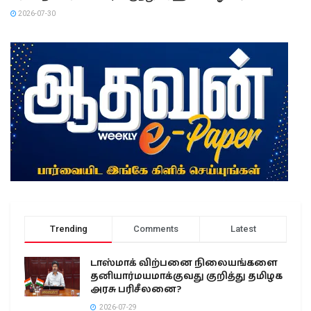
2026-07-30
Trending
Comments
Latest
டாஸ்மாக் விற்பனை நிலையங்களை
தனியார்மயமாக்குவது குறித்து தமிழக
அரசு பரிசீலனை?
2026-07-29