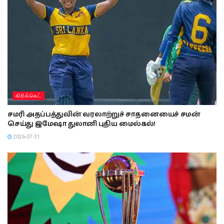
கிரிக்கெட்
சமரி அதப்பத்துவின் வரலாற்றுச் சாதனையைச் சமன்
செய்து இமேஷா துலானி புதிய மைல்கல்!
2026-07-31