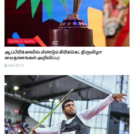
ஆசிரியர் தெரிவு
ஆப்பிரிக்காவில் மீண்டும் கிரிக்கெட் திருவிழா:
மைதானங்கள் அறிவிப்பு!
2026-07-31