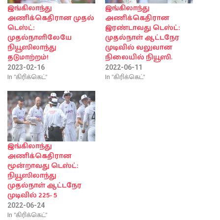
இங்கிலாந்து
இங்கிலாந்து
அணிக்கெதிரான முதல்
அணிக்கெதிரான
டெஸ்ட்:
இரண்டாவது டெஸ்ட்:
முதல்நாளிலேயே
முதல்நாள் ஆட்டநேர
நியூஸிலாந்து
முடிவில் வலுவான
தடுமாற்றம்!
நிலையில் நியூஸி.
2023-02-16
2022-06-11
In "கிரிக்கெட்"
In "கிரிக்கெட்"
இங்கிலாந்து
அணிக்கெதிரான
மூன்றாவது டெஸ்ட்:
நியூஸிலாந்து
முதல்நாள் ஆட்டநேர
முடிவில் 225- 5
2022-06-24
In "கிரிக்கெட்"