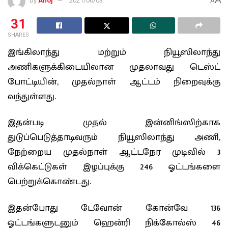
by
Anoj
2021/06/03
A
31
SHARES
இங்கிலாந்து மற்றும் நியூஸிலாந்து
அணிகளுக்கிடையிலான முதலாவது டெஸ்ட்
போட்டியின், முதல்நாள் ஆட்டம் நிறைவுக்கு
வந்துள்ளது.
இதன்படி முதல் இன்னிங்ஸிற்காக
துடுப்பெடுத்தாடிவரும் நியூஸிலாந்து அணி,
நேற்றைய முதல்நாள் ஆட்டநேர முடிவில் 3
விக்கெட்டுகள் இழப்புக்கு 246 ஓட்டங்களை
பெற்றுக்கொண்டது.
இதன்போது டேவோன் கோன்வே 136
ஓட்டங்களுடனும் ஹென்ரி நிக்கோல்ஸ் 46