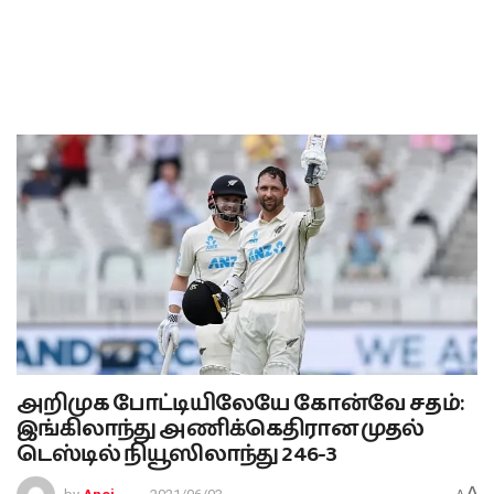
அறிமுக போட்டியிலேயே கோன்வே சதம்:
இங்கிலாந்து அணிக்கெதிரான முதல்
டெஸ்டில் நியூஸிலாந்து 246-3
A