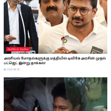
ஆசிரியர் தெரிவு
அரசியல் மோதல்களுக்கு மத்தியில் டிவிகே அரசின் முதல்
பட்ஜெட் இன்று தாக்கல்!
2026-08-05