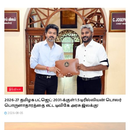
இந்தியா
2026-27 தமிழக பட்ஜெட்: 2031-க்குள் 1.5 டிரில்லியன் டொலர்
பொருளாதாரத்தை எட்ட டிவிகே அரசு இலக்கு!
2026-08-05