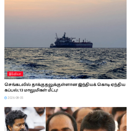
இந்தியா
செங்கடலில் தாக்குதலுக்குள்ளான இந்தியக் கொடி ஏந்திய
கப்பல்; 13 மாலுமிகள் மீட்பு!
2026-08-05