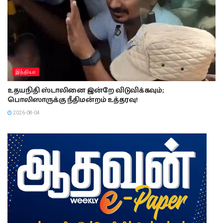
இந்தியா
உதயநிதி ஸ்டாலினை இன்றே விடுவிக்கவும்;
பொலிஸாருக்கு நீதிமன்றம் உத்தரவு!
2026-08-04