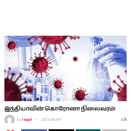
இந்தியாவின் கொரோனா நிலைவரம்!
A
by
ragul
2021/06/09
A