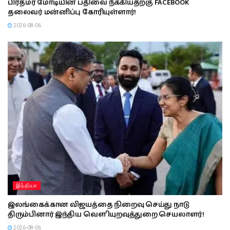
பிரதமர் மோடியின் பதிவை நீக்கியதற்கு FACEBOOK
தலைவர் மன்னிப்பு கோரியுள்ளார்!
2026-08-06
இந்தியா
இலங்கைக்கான விஜயத்தை நிறைவு செய்து நாடு
திரும்பினார் இந்திய வௌியுறவுத்துறை செயலாளர்!
2026-08-06