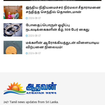
இந்திய நிதியமைச்சர் நிர்மலா சீதாராமனை
சந்தித்த செந்தில் தொண்டமான்
2026-08-07
போதைப்பொருள் ஒழிப்பு
நடவடிக்கைகளின் கீழ், 508 பேர் கைது
2026-08-07
மக்களின் ஆரோக்கியத்துடன் விளையாடிய
விற்பனை நிலையம்!
2026-08-07
24/7 Tamil news updates from Sri Lanka.