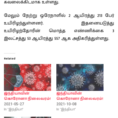
கவலைக்கிடமாக உள்ளது.
மேலும் நேற்று ஒரேநாளில் 2 ஆயிரத்து 213 பேர்
உயிரிழந்துள்ளனர். இதனையடுத்து
உயிரிழந்தோரின் மொத்த எண்ணிக்கை 3
இலட்சத்து 53 ஆயிரத்து 557 ஆக அதிகரித்துள்ளது.
Related
இந்தியாவின்
இந்தியாவின்
கொரோனா நிலைவரம்!
கொரோனா நிலைவரம்!
2021-05-27
2021-10-08
In "இந்தியா"
In "இந்தியா"