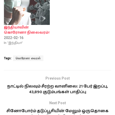
இந்தியாவின்
கொரோனா நிலைவரம்!
2022-02-16
In "இந்தியா"
Tags:
கொரோனா வைரஸ்
Previous Post
நாட்டில் நிலவும் சீரற்ற வானிலை: 21 பேர் இறப்பு,
43,890 குடும்பங்கள் பாதிப்பு
Next Post
சினோபோர்ம் தடுப்பூசியின் மேலும் ஒருதொகை