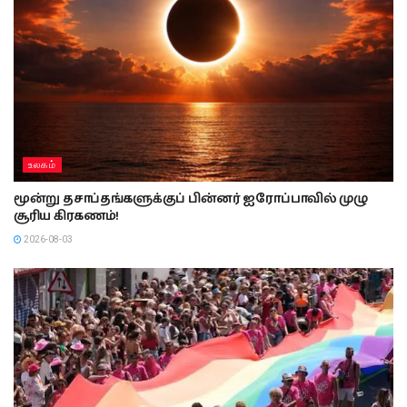
உலகம்
மூன்று தசாப்தங்களுக்குப் பின்னர் ஐரோப்பாவில் முழு
சூரிய கிரகணம்!
2026-08-03