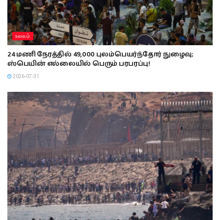
உலகம்
24 மணி நேரத்தில் 49,000 புலம்பெயர்ந்தோர் நுழைவு;
ஸ்பெயின் எல்லையில் பெரும் பரபரப்பு!
2026-07-31