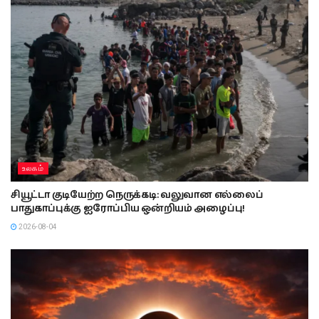
உலகம்
சியூட்டா குடியேற்ற நெருக்கடி: வலுவான எல்லைப்
பாதுகாப்புக்கு ஐரோப்பிய ஒன்றியம் அழைப்பு!
2026-08-04