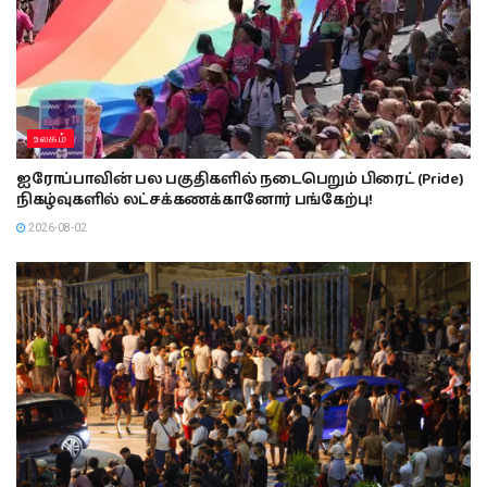
உலகம்
ஐரோப்பாவின் பல பகுதிகளில் நடைபெறும் பிரைட் (Pride)
நிகழ்வுகளில் லட்சக்கணக்கானோர் பங்கேற்பு!
2026-08-02