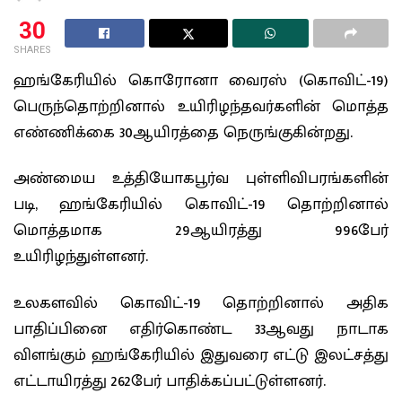
30
SHARES
ஹங்கேரியில் கொரோனா வைரஸ் (கொவிட்-19)
பெருந்தொற்றினால் உயிரிழந்தவர்களின் மொத்த
எண்ணிக்கை 30ஆயிரத்தை நெருங்குகின்றது.
அண்மைய உத்தியோகபூர்வ புள்ளிவிபரங்களின்
படி, ஹங்கேரியில் கொவிட்-19 தொற்றினால்
மொத்தமாக 29ஆயிரத்து 996பேர்
உயிரிழந்துள்ளனர்.
உலகளவில் கொவிட்-19 தொற்றினால் அதிக
பாதிப்பினை எதிர்கொண்ட 33ஆவது நாடாக
விளங்கும் ஹங்கேரியில் இதுவரை எட்டு இலட்சத்து
எட்டாயிரத்து 262பேர் பாதிக்கப்பட்டுள்ளனர்.