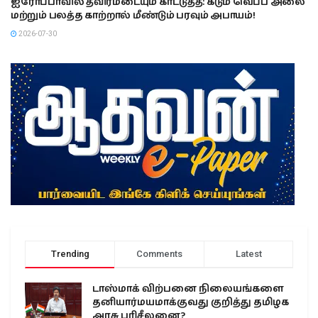
ஐரோப்பாவில் தீவிரமடையும் காட்டுத்தீ: கடும் வெப்ப அலை
மற்றும் பலத்த காற்றால் மீண்டும் பரவும் அபாயம்!
2026-07-30
Trending
Comments
Latest
டாஸ்மாக் விற்பனை நிலையங்களை
தனியார்மயமாக்குவது குறித்து தமிழக
அரசு பரிசீலனை?