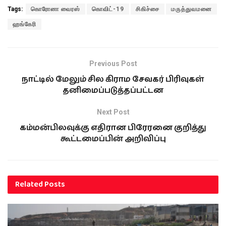
Tags:
கொரோனா வைரஸ்
கொவிட்-19
சிகிச்சை
மருத்துவமனை
ஹங்கேரி
Previous Post
நாட்டில் மேலும் சில கிராம சேவகர் பிரிவுகள்
தனிமைப்படுத்தப்பட்டன
Next Post
கம்மன்பிலவுக்கு எதிரான பிரேரனை குறித்து
கூட்டமைப்பின் அறிவிப்பு
Related
Posts