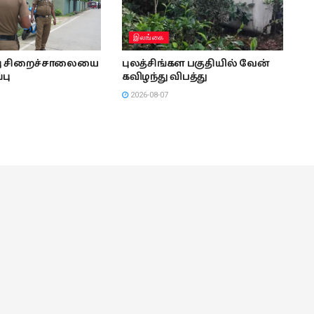
இலங்கை
்பு சிறைச்சாலையை
புலத்சிங்கள பகுதியில் வேன்
்பு
கவிழந்து விபத்து
2026-08-07