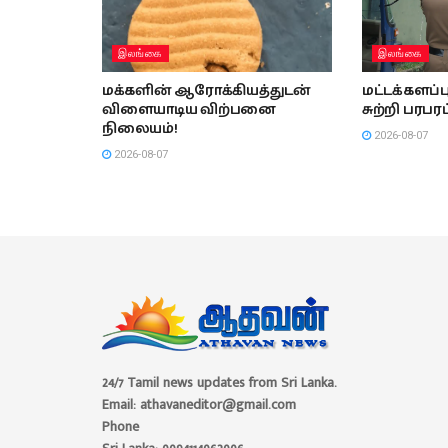
இலங்கை
இலங்கை
மக்களின் ஆரோக்கியத்துடன்
மட்டக்களப
விளையாடிய விற்பனை
சுற்றி பரபரப
நிலையம்!
2026-08-07
2026-08-07
24/7 Tamil news updates from Sri Lanka.
Email: athavaneditor@gmail.com
Phone