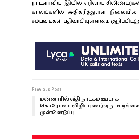
நாடளாவிய ரீதியில் எரிவாயு சிலிண்டர்கள் 
காலங்களில் அதிகரித்துள்ள நிலையில் 
சம்பவங்கள் பதிவாகியுள்ளமை குறிப்பிடத்த
Previous Post
மன்னாரில் வீதி நாடகம் ஊடாக
கொரோனா விழிப்புணர்வு நடவடிக்க
முன்னெடுப்பு