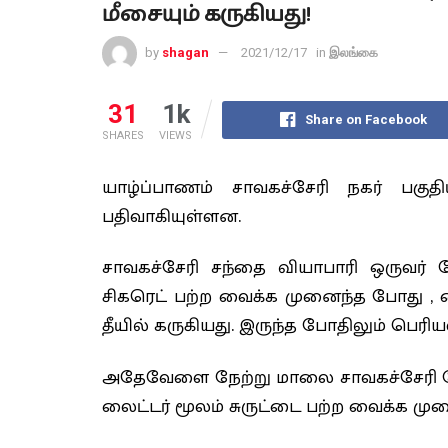
மீசையும் கருகியது!
by
shagan
2021/12/17
in
இலங்கை
31
1k
Share on Facebook
SHARES
VIEWS
யாழ்ப்பாணம் சாவகச்சேரி நகர் பகுதி
பதிவாகியுள்ளன.
சாவகச்சேரி சந்தை வியாபாரி ஒருவர் 
சிகரெட் பற்ற வைக்க முனைந்த போது , ல
தீயில் கருகியது. இருந்த போதிலும் பெர
அதேவேளை நேற்று மாலை சாவகச்சேரி பேரு
லைட்டர் மூலம் சுருட்டை பற்ற வைக்க முன