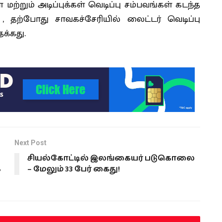
மற்றும் அடிப்புக்கள் வெடிப்பு சம்பவங்கள் கடந்த
, தற்போது சாவகச்சேரியில் லைட்டர் வெடிப்பு
க்கது.
Next Post
சியல்கோட்டில் இலங்கையர் படுகொலை
ை
– மேலும் 33 பேர் கைது!