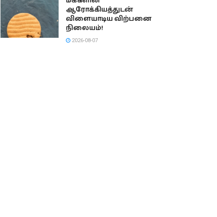
மக்களின்
ஆரோக்கியத்துடன்
விளையாடிய விற்பனை
நிலையம்!
2026-08-07