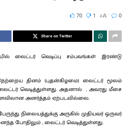
70
1
A
0
A
Share on Twitter
யில் லைட்டர் வெடிப்பு சம்பவங்கள் இரண்டு
நேற்றைய தினம் (புதன்கிழமை) லைட்டர் மூலம்
ைட்டர் வெடித்துள்ளது. அதனால் , அவரது மீசை
ியளவிலான அனர்த்தம் ஏற்படவில்லை.
ந்து நிலையத்துக்கு அருகில் முதியவர் ஒருவர்
ைந்த போதிலும் , லைட்டர் வெடித்துள்ளது.