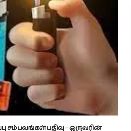
பு சம்பவங்கள் பதிவு – ஒருவரின்