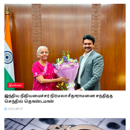
இலங்கை
இந்திய நிதியமைச்சர் நிர்மலா சீதாராமனை சந்தித்த
செந்தில் தொண்டமான்
2026-08-07