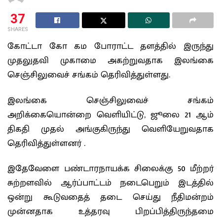
37
SHARES
கோட்டா கோ கம போராட்ட தளத்தில் இருந்து
முதலுதவி முகாமை அகற்றுவதாக இலங்கை
செஞ்சிலுவைச் சங்கம் தெரிவித்துள்ளது.
இலங்கை செஞ்சிலுவைச் சங்கம்
அறிக்கையொன்றை வெளியிட்டு, ஜூலை 21 ஆம்
திகதி முதல் அங்குகிருந்து வெளியேறுவதாக
தெரிவித்துள்ளனர் .
இதேவேளை பண்டாரநாயக்க சிலைக்கு 50 மீற்றர்
சுற்றளவில் ஆர்ப்பாட்டம் நடைபெறும் இடத்தில்
ஒன்று கூடுவதைத் தடை செய்து நீதிமன்றம்
முன்னதாக உத்தரவு பிறப்பித்திருந்தமை