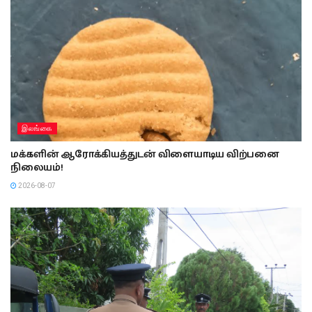
இலங்கை
மக்களின் ஆரோக்கியத்துடன் விளையாடிய விற்பனை
நிலையம்!
2026-08-07