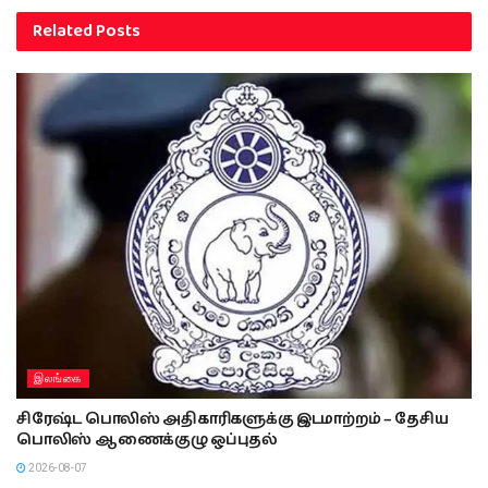
Related
Posts
இலங்கை
சிரேஷ்ட பொலிஸ் அதிகாரிகளுக்கு இடமாற்றம் – தேசிய
பொலிஸ் ஆணைக்குழு ஒப்புதல்
2026-08-07