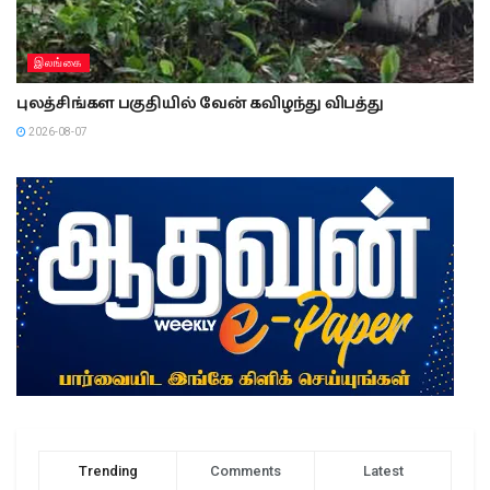
இலங்கை
புலத்சிங்கள பகுதியில் வேன் கவிழந்து விபத்து
2026-08-07
Trending
Comments
Latest