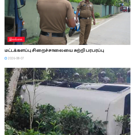
இலங்கை
மட்டக்களப்பு சிறைச்சாலையை சுற்றி பரபரப்பு
2026-08-07