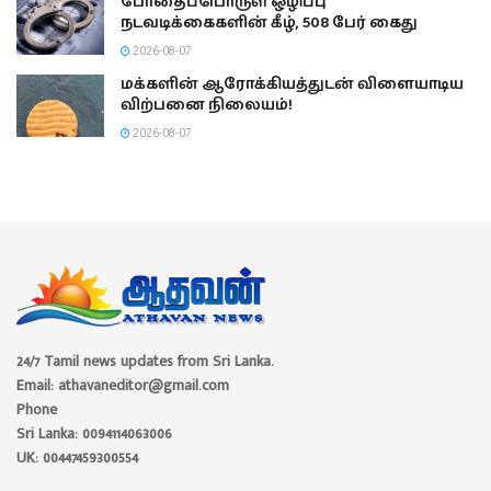
போதைப்பொருள் ஒழிப்பு
நடவடிக்கைகளின் கீழ், 508 பேர் கைது
2026-08-07
மக்களின் ஆரோக்கியத்துடன் விளையாடிய
விற்பனை நிலையம்!
2026-08-07
24/7 Tamil news updates from Sri Lanka.
Email: athavaneditor@gmail.com
Phone
Sri Lanka: 0094114063006
UK: 00447459300554