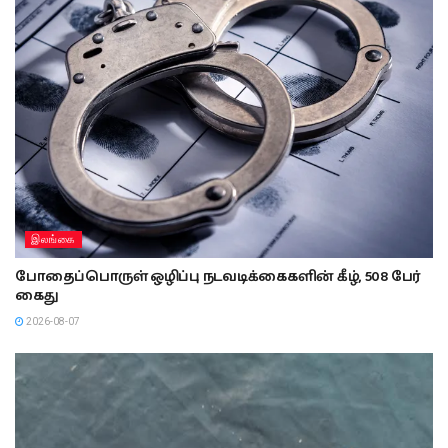
இலங்கை
போதைப்பொருள் ஒழிப்பு நடவடிக்கைகளின் கீழ், 508 பேர்
கைது
2026-08-07