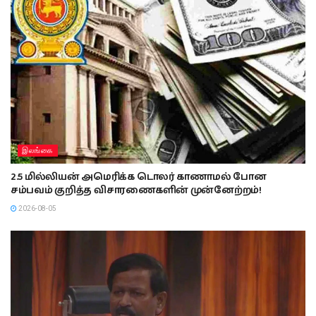
இலங்கை
2.5 மில்லியன் அமெரிக்க டொலர் காணாமல் போன
சம்பவம் குறித்த விசாரணைகளின் முன்னேற்றம்!
2026-08-05