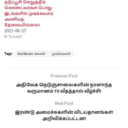
தடுப்பூசி செலுத்திக்
கொண்டவர்கள் பொது
இடங்களில் முகக்கவசம்
அணியத்
தேவையில்லை!
2021-05-27
In "உலகம்"
Tags:
கொரோனா வைரஸ்
முகக்கவசம்
Previous Post
அதிவேக நெடுஞ்சாலைகளின் நாளாந்த
வருமானம் 70 வீதத்தால் வீழ்ச்சி!
Next Post
இரண்டு அமைச்சுகளின் விடயதானங்கள்
அறிவிக்கப்பட்டன!