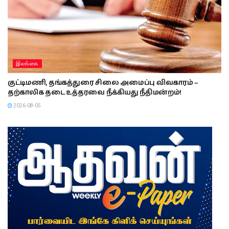
இலங்கை
குட்டிமணி, தங்கத்துரை சிலை அமைப்பு விவகாரம் –
தற்காலிக தடை உத்தரவை நீக்கியது நீதிமன்றம்!
2026-08-05