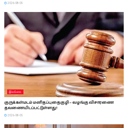
2026-08-05
இலங்கை
குருக்கள்மடம் மனிதப்புதைகுழி – வழங்கு விசாரணை
தவணையிடப்பட்டுள்ளது!
2026-08-05