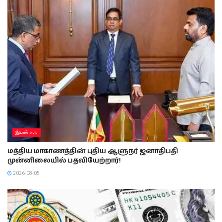
இலங்கை
மத்திய மாகாணத்தின் புதிய ஆளுநர் ஜனாதிபதி
முன்னிலையில் பதவியேற்றார்!
2026-08-05