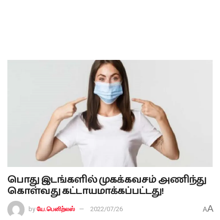
பொது இடங்களில் முகக்கவசம் அணிந்து
கொள்வது கட்டாயமாக்கப்பட்டது!
A
by
யே.பெனிற்லஸ்
2022/07/26
A