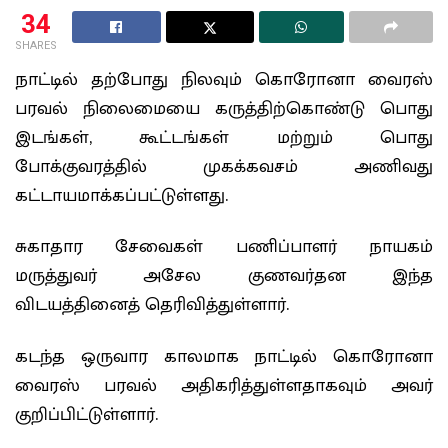
34
SHARES
நாட்டில் தற்போது நிலவும் கொரோனா வைரஸ்
பரவல் நிலைமையை கருத்திற்கொண்டு பொது
இடங்கள், கூட்டங்கள் மற்றும் பொது
போக்குவரத்தில் முகக்கவசம் அணிவது
கட்டாயமாக்கப்பட்டுள்ளது.
சுகாதார சேவைகள் பணிப்பாளர் நாயகம்
மருத்துவர் அசேல குணவர்தன இந்த
விடயத்தினைத் தெரிவித்துள்ளார்.
கடந்த ஒருவார காலமாக நாட்டில் கொரோனா
வைரஸ் பரவல் அதிகரித்துள்ளதாகவும் அவர்
குறிப்பிட்டுள்ளார்.