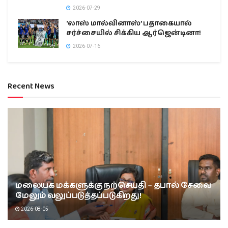
2026-07-29
‘லாஸ் மால்வினாஸ்’ பதாகையால்
சர்ச்சையில் சிக்கிய ஆர்ஜென்டினா!
2026-07-16
Recent News
மலையக மக்களுக்கு நற்செய்தி – தபால் சேவை
மேலும் வலுப்படுத்தப்படுகிறது!
2026-08-05