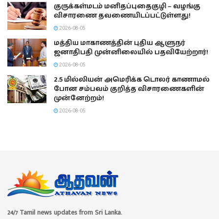
குருக்கள்மடம் மனிதப்புதைகுழி – வழங்கு
விசாரணை தவணையிடப்பட்டுள்ளது!
2026-08-05
மத்திய மாகாணத்தின் புதிய ஆளுநர்
ஜனாதிபதி முன்னிலையில் பதவியேற்றார்!
2026-08-05
2.5 மில்லியன் அமெரிக்க டொலர் காணாமல்
போன சம்பவம் குறித்த விசாரணைகளின்
முன்னேற்றம்!
2026-08-05
24/7 Tamil news updates from Sri Lanka.