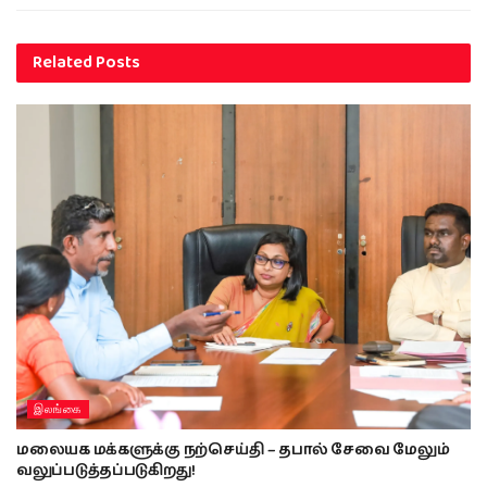
Related
Posts
இலங்கை
மலையக மக்களுக்கு நற்செய்தி – தபால் சேவை மேலும்
வலுப்படுத்தப்படுகிறது!