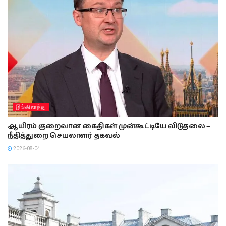
இங்கிலாந்து
ஆயிரம் குறைவான கைதிகள் முன்கூட்டியே விடுதலை –
நீதித்துறை செயலாளர் தகவல்
2026-08-04