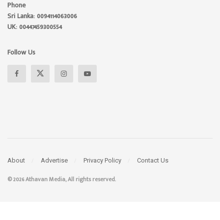
Phone
Sri Lanka: 0094114063006
UK: 00447459300554
Follow Us
About
Advertise
Privacy Policy
Contact Us
© 2026 Athavan Media, All rights reserved.