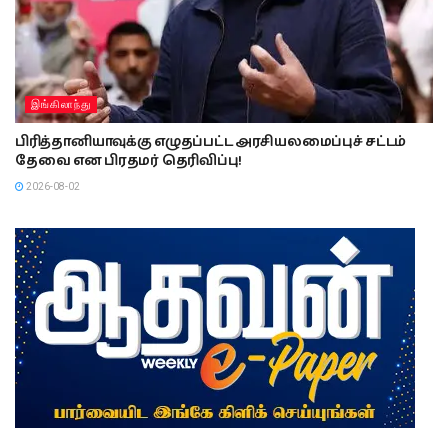
இங்கிலாந்து
பிரித்தானியாவுக்கு எழுதப்பட்ட அரசியலமைப்புச் சட்டம்
தேவை என பிரதமர் தெரிவிப்பு!
2026-08-02