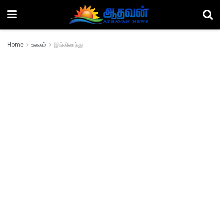
Home
உலகம்
இங்கிலாந்து