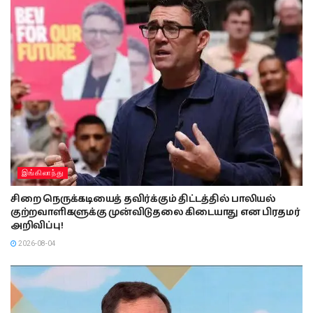
இங்கிலாந்து
சிறை நெருக்கடியைத் தவிர்க்கும் திட்டத்தில் பாலியல்
குற்றவாளிகளுக்கு முன்விடுதலை கிடையாது என பிரதமர்
அறிவிப்பு!
2026-08-04