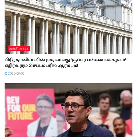
இங்கிலாந்து
பிரித்தானியாவின் முதலாவது ‘சூப்பர் பல்கலைக்கழகம்’
எதிர்வரும் செப்டம்பரில் ஆரம்பம்!
2026-08-03