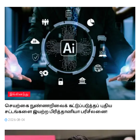
இங்கிலாந்து
செயற்கை நுண்ணறிவைக் கட்டுப்படுத்தப் புதிய
சட்டங்களை இயற்ற பிரித்தானியா பரிசீலனை!
2026-08-04