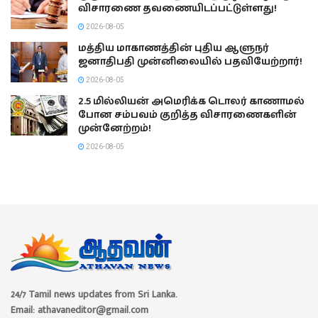
விசாரணை தவணையிடப்பட்டுள்ளது!
2026-08-05
மத்திய மாகாணத்தின் புதிய ஆளுநர்
ஜனாதிபதி முன்னிலையில் பதவியேற்றார்!
2026-08-05
2.5 மில்லியன் அமெரிக்க டொலர் காணாமல்
போன சம்பவம் குறித்த விசாரணைகளின்
முன்னேற்றம்!
2026-08-05
24/7 Tamil news updates from Sri Lanka.
Email: athavaneditor@gmail.com