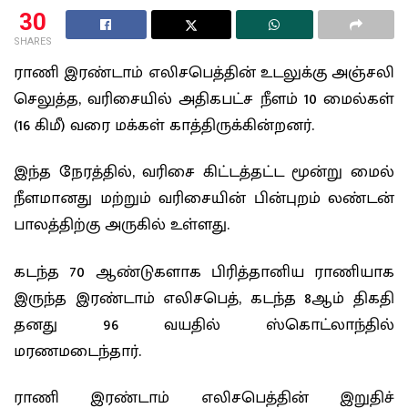
30
SHARES
ராணி இரண்டாம் எலிசபெத்தின் உடலுக்கு அஞ்சலி
செலுத்த, வரிசையில் அதிகபட்ச நீளம் 10 மைல்கள்
(16 கிமீ) வரை மக்கள் காத்திருக்கின்றனர்.
இந்த நேரத்தில், வரிசை கிட்டத்தட்ட மூன்று மைல்
நீளமானது மற்றும் வரிசையின் பின்புறம் லண்டன்
பாலத்திற்கு அருகில் உள்ளது.
கடந்த 70 ஆண்டுகளாக பிரித்தானிய ராணியாக
இருந்த இரண்டாம் எலிசபெத், கடந்த 8ஆம் திகதி
தனது 96 வயதில் ஸ்கொட்லாந்தில்
மரணமடைந்தார்.
ராணி இரண்டாம் எலிசபெத்தின் இறுதிச்