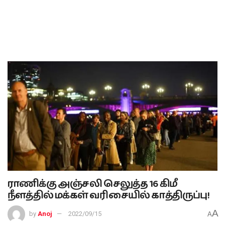
ராணிக்கு அஞ்சலி செலுத்த 16 கிமீ
நீளத்தில் மக்கள் வரிசையில் காத்திருப்பு!
A
by
Anoj
2022/09/15
A