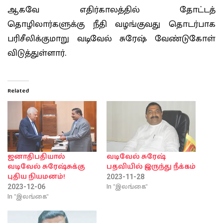
ஆகவே எதிர்காலத்தில் தோட்டத்
தொழிலார்களுக்கு நீதி வழங்குவது தொடர்பாக
பரிசீலிக்குமாறு வடிவேல் சுரேஷ் வேண்டுகோள்
விடுத்துள்ளார்.
Related
ஜனாதிபதியால்
வடிவேல் சுரேஷ்
வடிவேல் சுரேஷ்சுக்கு
பதவியில் இருந்து நீக்கம்
புதிய நியமனம்!
2023-11-28
In "இலங்கை"
2023-12-06
In "இலங்கை"