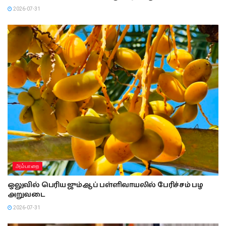
2026-07-31
அம்பாறை
ஒலுவில் பெரிய ஜும்ஆப் பள்ளிவாயலில் பேரிச்சம் பழ
அறுவடை
2026-07-31