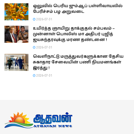
ஒலுவில் பெரிய ஜும்ஆப் பள்ளிவாயலில்
பேரிச்சம் பழ அறுவடை
2026-07-31
உயிர்த்த ஞாயிறு தாக்குதல் சம்பவம் –
முன்னாள் பொலிஸ் மா அதிபர் புஜித்
ஜயசுந்தரவுக்கு மரண தண்டனை !
2026-07-31
வெளிநாட்டு மருத்துவர்களுக்கான தேசிய
சுகாதார சேவையின் பணி நியமனங்கள்
இரத்து !
2026-07-31