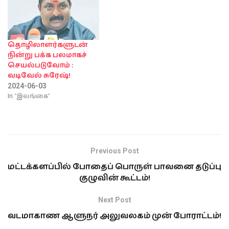
தொழிலாளர்களுடன்
நின்று பக்க பலமாகச்
செயல்படுவோம் :
வடிவேல் சுரேஷ்!
2024-06-03
In "இலங்கை"
Previous Post
மட்டக்களப்பில் போதைப் பொருள் பாவனை தடுப்பு
குழுவின் கூட்டம்!
Next Post
வடமாகாண ஆளுநர் அலுவலகம் முன் போராட்டம்!