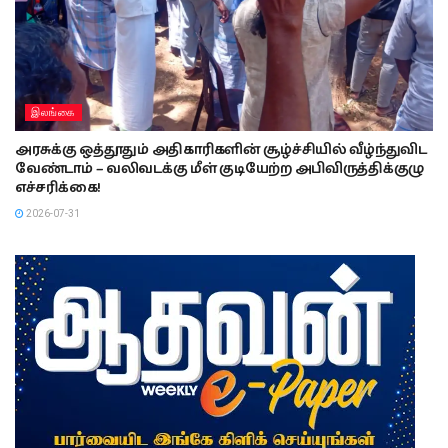
இலங்கை
அரசுக்கு ஒத்தூதும் அதிகாரிகளின் சூழ்ச்சியில் வீழ்ந்துவிட
வேண்டாம் – வலிவடக்கு மீள் குடியேற்ற அபிவிருத்திக்குழு
எச்சரிக்கை!
2026-07-31