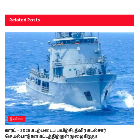
Related
Posts
இலங்கை
காரட் – 2026 கடற்படைப் பயிற்சி, தீவிர கடல்சார்
செயல்பாடுகள் கட்டத்திற்குள் நுழைகிறது!