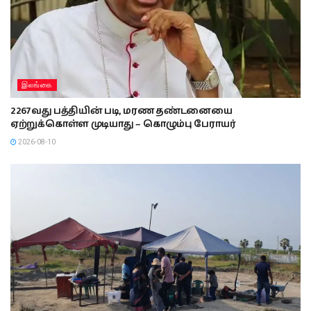
இலங்கை
2267வது பத்தியின் படி, மரண தண்டனையை
ஏற்றுக்கொள்ள முடியாது – கொழும்பு பேராயர்
2026-08-10