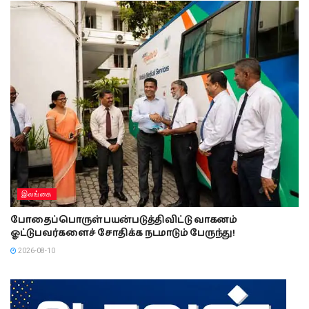
இலங்கை
போதைப்பொருள் பயன்படுத்திவிட்டு வாகனம்
ஓட்டுபவர்களைச் சோதிக்க நடமாடும் பேருந்து!
2026-08-10