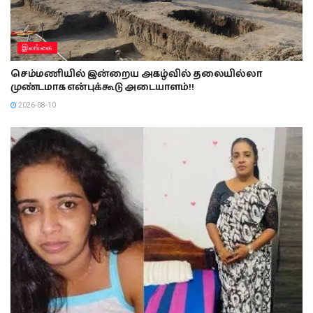
இலங்கை
செம்மணியில் இன்றைய அகழ்வில் தலையில்லா
முண்டமாக என்புக்கூடு அடையாளம்!!
2026-08-10