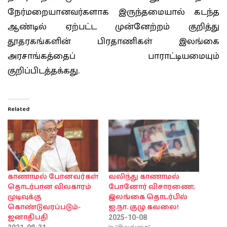
நேர்மறையானவர்களாக இருந்தமையால் கடந்த
ஆண்டில் ஏற்பட்ட முன்னேற்றம் குறித்து
தூதரகங்களின் பிரதாணிகள் இலங்கை
அரசாங்கத்தைப் பாராட்டியமையும்
குறிப்பிடத்தக்கது.
Related
காணாமல் போனவர்கள்
வலிந்து காணாமல்
தொடர்பான விவகாரம்
போனோர் விசாரணை;
முடிவுக்கு
இலங்கை தொடர்பில்
கொண்டுவரப்படும்-
ஐ.நா. குழு கவலை!
ஜனாதிபதி
2025-10-08