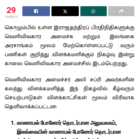
29
SHARES
கொழும்பில் உள்ள இராஜதந்திரப் பிரதிநிதிகளுக்கு
வெளிவிவகார அமைச்சு மற்றும் இலங்கை
அரசாங்கம் மூலம் மேற்கொள்ளப்பட்டு வரும்
பணிகள் குறித்து விளக்கமளிக்கும் நிகழ்வு இன்று
காலை வெளிவிவகார அமைச்சில் இடம்பெற்றது.
வெளிவிவகார அமைச்சர் அலி சப்ரி அவர்களின்
கலந்து விளக்கமளித்த இந் நிகழ்வில் கீழ்வரும்
செயற்பாடுகள் விளக்காட்சிகள் மூலம் விரிவாக
தெளிவாக்கப்பட்டன:
காணாமல் போனோர் தொடர்பான அலுவலகம்,
இலங்கையின் காணாமல் போனோர் தொடர்பான