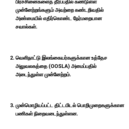
பிரச்சினைகளைத் தீர்ப்பதில் கண்டுள்ள
முன்னேற்றங்களும் அவற்றை கண்டறிவதில்
அண்மையில் எதிர்கொண்ட நேர்மறையான
சவால்கள்.
வெளிநாட்டு இலங்கையர்களுக்கான உத்தேச
அலுவலகத்தை (OOSLA) அமைப்பதில்
அடைந்துள்ள முன்னேற்றம்.
முன்மொழியப்பட்ட திட்டமிடல் பொறிமுறைகளுக்கான
பணிகள் நிறைவடைந்துள்ளன.