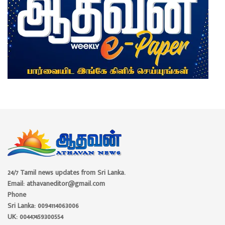
24/7 Tamil news updates from Sri Lanka.
Email: athavaneditor@gmail.com
Phone
Sri Lanka: 0094114063006
UK: 00447459300554