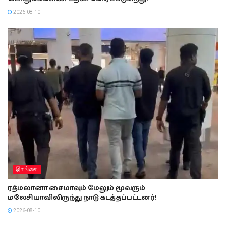
2026-08-10
இலங்கை
ரத்மலானா சைமாவும் மேலும் மூவரும்
மலேசியாவிலிருந்து நாடு கடத்தப்பட்டனர்!
2026-08-10