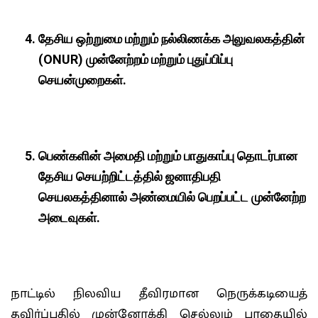
தேசிய ஒற்றுமை மற்றும் நல்லிணக்க அலுவலகத்தின்
(ONUR) முன்னேற்றம் மற்றும் புதுப்பிப்பு
செயன்முறைகள்.
பெண்களின் அமைதி மற்றும் பாதுகாப்பு தொடர்பான
தேசிய செயற்றிட்டத்தில் ஜனாதிபதி
செயலகத்தினால் அண்மையில் பெறப்பட்ட முன்னேற்ற
அடைவுகள்.
நாட்டில் நிலவிய தீவிரமான நெருக்கடியைத்
தவிர்ப்பதில் முன்னோக்கி செல்லும் பாதையில்