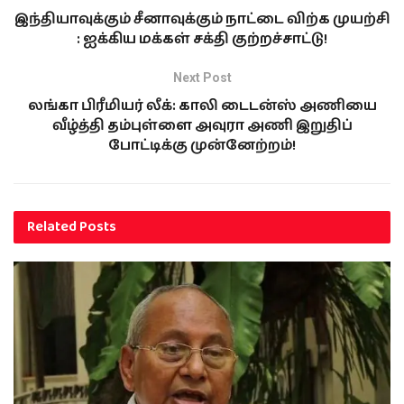
இந்தியாவுக்கும் சீனாவுக்கும் நாட்டை விற்க முயற்சி
: ஐக்கிய மக்கள் சக்தி குற்றச்சாட்டு!
Next Post
லங்கா பிரீமியர் லீக்: காலி டைடன்ஸ் அணியை
வீழ்த்தி தம்புள்ளை அவுரா அணி இறுதிப்
போட்டிக்கு முன்னேற்றம்!
Related
Posts