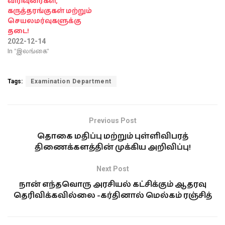
விரிவுரைகள்,
கருத்தரங்குகள் மற்றும்
செயலமர்வுகளுக்கு
தடை!
2022-12-14
In "இலங்கை"
Tags:
Examination Department
Previous Post
தொகை மதிப்பு மற்றும் புள்ளிவிபரத்
திணைக்களத்தின் முக்கிய அறிவிப்பு!
Next Post
நான் எந்தவொரு அரசியல் கட்சிக்கும் ஆதரவு
தெரிவிக்கவில்லை -கர்தினால் மெல்கம் ரஞ்சித்