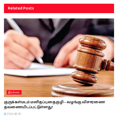
Related
Posts
இலங்கை
குருக்கள்மடம் மனிதப்புதைகுழி – வழங்கு விசாரணை
தவணையிடப்பட்டுள்ளது!
2026-08-05