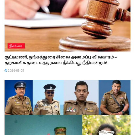
இலங்கை
குட்டிமணி, தங்கத்துரை சிலை அமைப்பு விவகாரம் –
தற்காலிக தடை உத்தரவை நீக்கியது நீதிமன்றம்!
2026-08-05