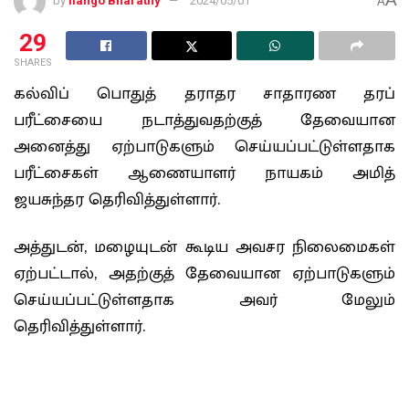
by
Ilango Bharathy
2024/05/01
A
29
SHARES
கல்விப் பொதுத் தராதர சாதாரண தரப்
பரீட்சையை நடாத்துவதற்குத் தேவையான
அனைத்து ஏற்பாடுகளும் செய்யப்பட்டுள்ளதாக
பரீட்சைகள் ஆணையாளர் நாயகம் அமித்
ஜயசுந்தர தெரிவித்துள்ளார்.
அத்துடன், மழையுடன் கூடிய அவசர நிலைமைகள்
ஏற்பட்டால், அதற்குத் தேவையான ஏற்பாடுகளும்
செய்யப்பட்டுள்ளதாக அவர் மேலும்
தெரிவித்துள்ளார்.