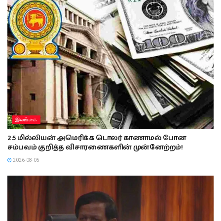
இலங்கை
2.5 மில்லியன் அமெரிக்க டொலர் காணாமல் போன
சம்பவம் குறித்த விசாரணைகளின் முன்னேற்றம்!
2026-08-05