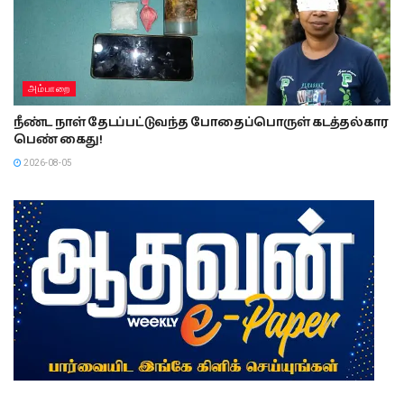
அம்பாறை
நீண்ட நாள் தேடப்பட்டுவந்த போதைப்பொருள் கடத்தல்கார
பெண் கைது!
2026-08-05