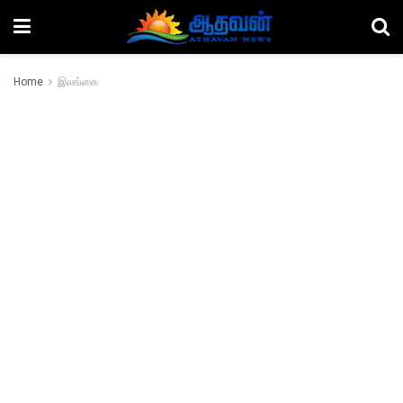
Home
இலங்கை