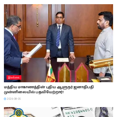
இலங்கை
மத்திய மாகாணத்தின் புதிய ஆளுநர் ஜனாதிபதி
முன்னிலையில் பதவியேற்றார்!
2026-08-05