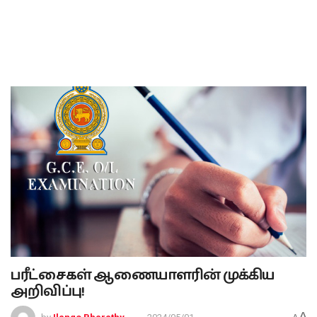
பரீட்சைகள் ஆணையாளரின் முக்கிய
அறிவிப்பு!
A