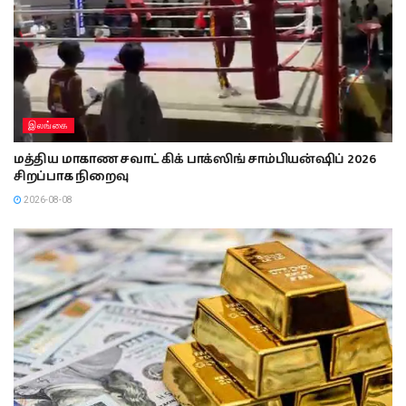
இலங்கை
மத்திய மாகாண சவாட் கிக் பாக்ஸிங் சாம்பியன்ஷிப் 2026
சிறப்பாக நிறைவு
2026-08-08