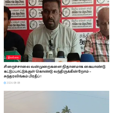
இலங்கை
சிறைச்சாலை வன்முறைகளை நிதானமாக கையாண்டு
கட்டுப்பாட்டுக்குள் கொண்டு வந்திருக்கின்றோம் –
சுந்தரலிங்கம் பிரதீப் !
2026-08-08