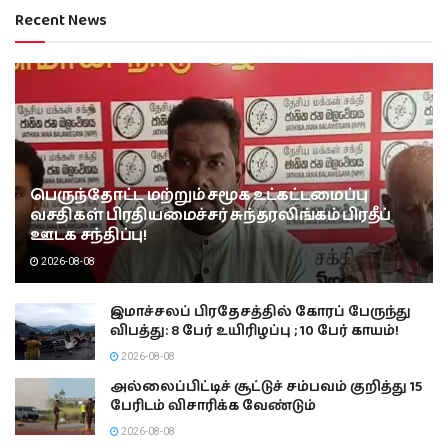
Recent News
பெருந்தோட்ட மற்றும் சமூக உட்கட்டமைப்பு
வசதிகள் பிரதியமைச்சர் சுந்தரலிங்கம் பிரதீப்
ஊடக சந்திப்பு!
2026-08-08
இமாச்சலப் பிரதேசத்தில் கோரப் பேருந்து
விபத்து: 8 பேர் உயிரிழப்பு ; 10 பேர் காயம்!
2026-08-08
அல்லைப்பிட்டிச் சூட்டுச் சம்பவம் குறித்து 15
பேரிடம் விசாரிக்க வேண்டும்
2026-08-08