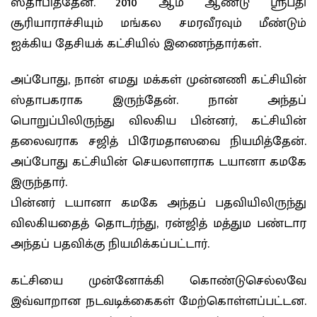
ஸ்தாபித்தேன். 2010 ஆம் ஆண்டு ஸ்ரீபதி
சூரியாராச்சியும் மங்கல சமரவீரவும் மீண்டும்
ஐக்கிய தேசியக் கட்சியில் இணைந்தார்கள்.
அப்போது, நான் எமது மக்கள் முன்னணி கட்சியின்
ஸ்தாபகராக இருந்தேன். நான் அந்தப்
பொறுப்பிலிருந்து விலகிய பின்னர், கட்சியின்
தலைவராக சஜித் பிரேமதாஸவை நியமித்தேன்.
அப்போது கட்சியின் செயலாளராக டயானா கமகே
இருந்தார்.
பின்னர் டயானா கமகே அந்தப் பதவியிலிருந்து
விலகியதைத் தொடர்ந்து, ரன்ஜித் மத்தும பண்டார
அந்தப் பதவிக்கு நியமிக்கப்பட்டார்.
கட்சியை முன்னோக்கி கொண்டுசெல்லவே
இவ்வாறான நடவடிக்கைகள் மேற்கொள்ளப்பட்டன.