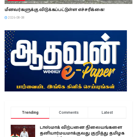
மீனவர்களுக்கு விடுக்கப்பட்டுள்ள எச்சரிக்கை!
2026-08-08
Trending
Comments
Latest
டாஸ்மாக் விற்பனை நிலையங்களை
தனியார்மயமாக்குவது குறித்து தமிழக