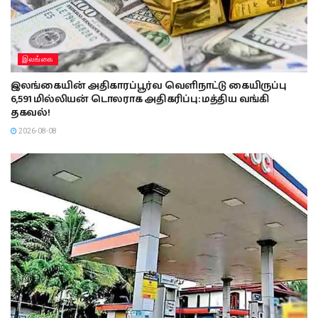
இலங்கை
இலங்கையின் அதிகாரப்பூர்வ வெளிநாட்டு கையிருப்பு
6,591 மில்லியன் டொலராக அதிகரிப்பு: மத்திய வங்கி
தகவல்!
2026-08-08