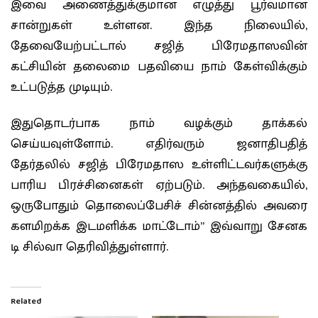
இவை அணைத்துக்குமான எழுத்து பூர்வமான
சான்றுகள் உள்ளன. இந்த நிலையில்,
தேவையேற்பட்டால் சஜித் பிரேமதாஸவின்
கட்சியின் தலைமை பதவியை நாம் கேள்விக்கும்
உட்படுத்த முடியும்.
இதுதொடர்பாக நாம் வழக்கும் தாக்கல்
செய்யவுள்ளோம். எதிர்வரும் ஜனாதிபதித்
தேர்தலில் சஜித் பிரேமதாஸ உள்ளிட்டவர்களுக்கு
பாரிய பிரச்சினைகள் ஏற்படும். அந்தவகையில்,
ஒருபோதும் தொலைப்பேசிச் சின்னத்தில் அவரை
களமிறக்க இடமளிக்க மாட்டோம்” இவ்வாறு சேனக
டி சில்வா தெரிவித்துள்ளார்.
Related