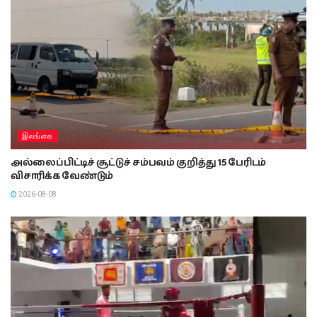
இலங்கை
அல்லைப்பிட்டிச் சூட்டுச் சம்பவம் குறித்து 15 பேரிடம்
விசாரிக்க வேண்டும்
2026-08-08