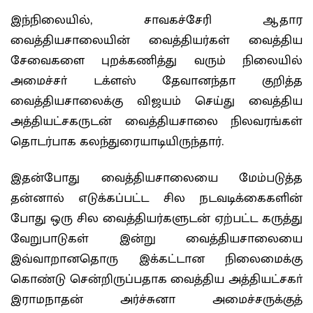
இந்நிலையில், சாவகச்சேரி ஆதார
வைத்தியசாலையின் வைத்தியர்கள் வைத்திய
சேவைகளை புறக்கணித்து வரும் நிலையில்
அமைச்சா் டக்ளஸ் தேவானந்தா குறித்த
வைத்தியசாலைக்கு விஜயம் செய்து வைத்திய
அத்தியட்சகருடன் வைத்தியசாலை நிலவரங்கள்
தொடர்பாக கலந்துரையாடியிருந்தார்.
இதன்போது வைத்தியசாலையை மேம்படுத்த
தன்னால் எடுக்கப்பட்ட சில நடவடிக்கைகளின்
போது ஒரு சில வைத்தியர்களுடன் ஏற்பட்ட கருத்து
வேறுபாடுகள் இன்று வைத்தியசாலையை
இவ்வாறானதொரு இக்கட்டான நிலைமைக்கு
கொண்டு சென்றிருப்பதாக வைத்திய அத்தியட்சகா்
இராமநாதன் அர்ச்சுனா அமைச்சருக்குத்