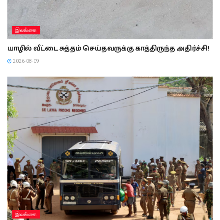
இலங்கை
யாழில் வீட்டை சுத்தம் செய்தவருக்கு காத்திருந்த அதிர்ச்சி!
2026-08-09
இலங்கை