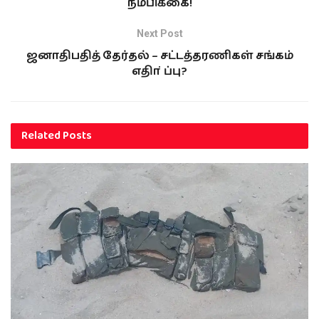
நம்பிக்கை!
Next Post
ஜனாதிபதித் தேர்தல் – சட்டத்தரணிகள் சங்கம்
எதிா்ப்பு?
Related
Posts