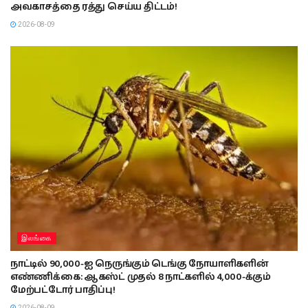
அவகாசத்தை ரத்து செய்ய திட்டம்!
2026-08-09
இலங்கை
நாட்டில் 90,000-ஐ நெருங்கும் டெங்கு நோயாளிகளின்
எண்ணிக்கை: ஆகஸ்ட் முதல் 8 நாட்களில் 4,000-க்கும்
மேற்பட்டோர் பாதிப்பு!
2026-08-09