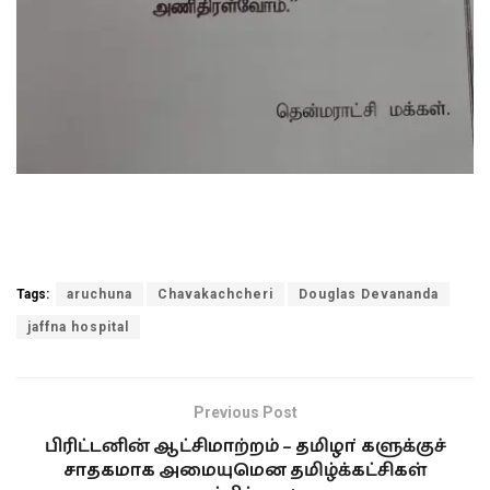
Tags:
aruchuna
Chavakachcheri
Douglas Devananda
jaffna hospital
Previous Post
பிரிட்டனின் ஆட்சிமாற்றம் – தமிழா்களுக்குச்
சாதகமாக அமையுமென தமிழ்க்கட்சிகள்