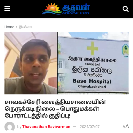
Home
இலங்கை
சாவகச்சேரி வைத்தியசாலையின்
நெருக்கடி நிலை – பொதுமக்கள்
போராட்டத்தில் குதிப்பு!
A
by
Thavanathan Ravivarman
2024/07/07
A