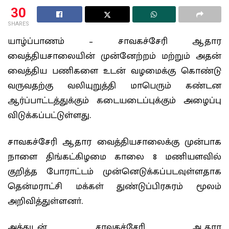
30
SHARES
யாழ்ப்பாணம் – சாவகச்சேரி ஆதார
வைத்தியசாலையின் முன்னேற்றம் மற்றும் அதன்
வைத்திய பணிகளை உடன் வழமைக்கு கொண்டு
வருவதற்கு வலியுறுத்தி மாபெரும் கண்டன
ஆர்ப்பாட்டத்துக்கும் கடையடைப்புக்கும் அழைப்பு
விடுக்கப்பட்டுள்ளது.
சாவகச்சேரி ஆதார வைத்தியசாலைக்கு முன்பாக
நாளை திங்கட்கிழமை காலை 8 மணியளவில்
குறித்த போராட்டம் முன்னெடுக்கப்படவுள்ளதாக
தென்மராட்சி மக்கள் துண்டுப்பிரசுரம் மூலம்
அறிவித்துள்ளனா்.
அத்துடன், சாவகச்சேரி ஆதார