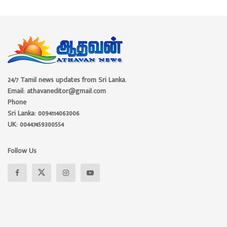
24/7 Tamil news updates from Sri Lanka.
Email: athavaneditor@gmail.com
Phone
Sri Lanka: 0094114063006
UK: 00447459300554
Follow Us