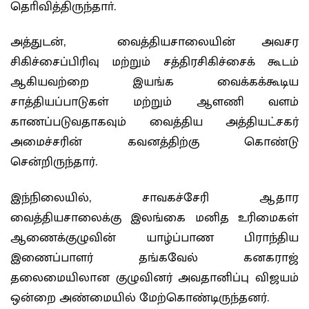
தொிவித்திருந்தாா்.
அத்துடன், வைத்தியசாலையின் அவசர
சிகிச்சைப்பிரிவு மற்றும் சத்திரசிகிச்சைக் கூடம்
ஆகியவற்றை இயங்க வைக்கக்கூடிய
சாத்தியப்பாடுகள் மற்றும் ஆளணி வளம்
காணப்படுவதாகவும் வைத்திய அத்தியட்சகர்
அமைச்சரின் கவனத்திற்கு கொண்டு
சென்றிருந்தார்.
இந்நிலையில், சாவகச்சேரி ஆதார
வைத்தியசாலைக்கு இலங்கை மனித உரிமைகள்
ஆணைக்குழுவின் யாழ்ப்பாண பிராந்திய
இணைப்பாளர் தங்கவேல் கனகராஜ்
தலைமையிலான குழுவினர் அவதானிப்பு விஜயம்
ஒன்றை அண்மையில் மேற்கொண்டிருந்தனர்.