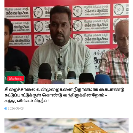
இலங்கை
சிறைச்சாலை வன்முறைகளை நிதானமாக கையாண்டு
கட்டுப்பாட்டுக்குள் கொண்டு வந்திருக்கின்றோம் –
சுந்தரலிங்கம் பிரதீப் !
2026-08-08