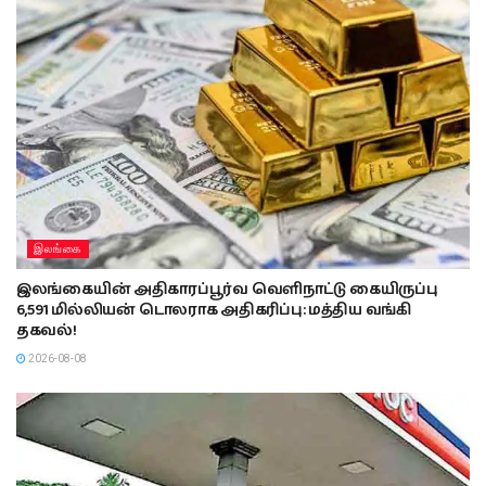
இலங்கை
இலங்கையின் அதிகாரப்பூர்வ வெளிநாட்டு கையிருப்பு
6,591 மில்லியன் டொலராக அதிகரிப்பு: மத்திய வங்கி
தகவல்!
2026-08-08