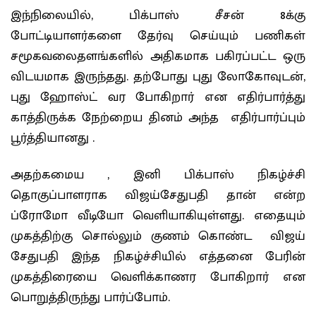
இந்நிலையில், பிக்பாஸ் சீசன் 8க்கு
போட்டியாளர்களை தேர்வு செய்யும் பணிகள்
சமூகவலைதளங்களில் அதிகமாக பகிரப்பட்ட ஒரு
விடயமாக இருந்தது. தற்போது புது லோகோவுடன்,
புது ஹோஸ்ட் வர போகிறார் என எதிர்பார்த்து
காத்திருக்க நேற்றைய தினம் அந்த எதிர்பார்ப்பும்
பூர்த்தியானது .
அதற்கமைய , இனி பிக்பாஸ் நிகழ்ச்சி
தொகுப்பாளராக விஜய்சேதுபதி தான் என்ற
ப்ரோமோ வீடியோ வெளியாகியுள்ளது. எதையும்
முகத்திற்கு சொல்லும் குணம் கொண்ட விஜய்
சேதுபதி இந்த நிகழ்ச்சியில் எத்தனை பேரின்
முகத்திரையை வெளிக்காணர போகிறார் என
பொறுத்திருந்து பார்ப்போம்.