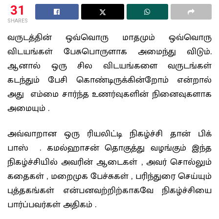
31
SHARES
வருடத்தின் ஒவ்வொரு மாதமும் ஒவ்வொரு
விடயங்கள் பேசுபொருளாக அமைந்து விடும்.
ஆனால் ஒரு சில விடயங்களை வருடங்கள்
கடந்தும் பேசி கொண்டிருக்கின்றோம் என்றால்
அது எம்மை சார்ந்த உணர்வுகளின் நினைவுகளாக
அமையும் .
அவ்வாறான ஒரு ரியலிட்டி நிகழ்ச்சி தான் பிக்
பாஸ் . கமல்ஹாசன் தொகுத்து வழங்கும் இந்த
நிகழ்ச்சியில் அவரின் ஆடைகள் , அவர் சொல்லும்
கதைகள் , மறைமுக பேச்சுகள் , பரிந்துரை செய்யும்
புத்தகங்கள் என்பனவற்றிற்காகவே நிகழ்ச்சியை
பார்ப்பவர்கள் அதிகம் .