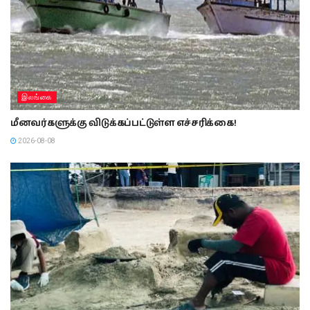
இலங்கை
மீனவர்களுக்கு விடுக்கப்பட்டுள்ள எச்சரிக்கை!
2026-08-08