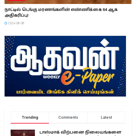
நாட்டில் டெங்கு மரணங்களின் எண்ணிக்கை 64 ஆக
அதிகரிப்பு!
2026-08-08
Trending
Comments
Latest
டாஸ்மாக் விற்பனை நிலையங்களை