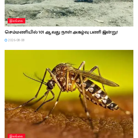
இலங்கை
செம்மணியில் 101 ஆவது நாள் அகழ்வு பணி இன்று!
2026-08-08
இலங்கை