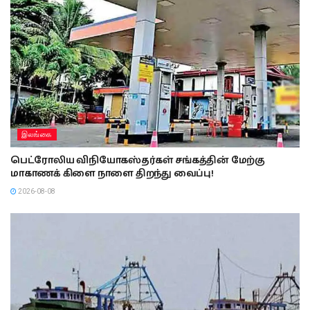
இலங்கை
பெட்ரோலிய விநியோகஸ்தர்கள் சங்கத்தின் மேற்கு
மாகாணக் கிளை நாளை திறந்து வைப்பு!
2026-08-08