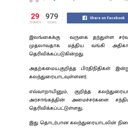
29
979
Share on Facebook
SHARES
VIEWS
இலங்கைக்கு வருகை தந்துள்ள சர்வத
முதலாவதாக மத்திய வங்கி அதிகார
தெரிவிக்கப்படுகின்றது.
அதற்கமைய,குறித்த பிரதிநிதிகள் இன்று
கலந்துரையாடவுள்ளனர்.
எவ்வாறாயினும், குறித்த கலந்துரை
அரசாங்கத்தின் அமைச்சர்களை சந்திப்ப
தெரிவிக்கப்பட்டுள்ளது.
இது தொடர்பான கலந்துரையாடலின் நிறைவி