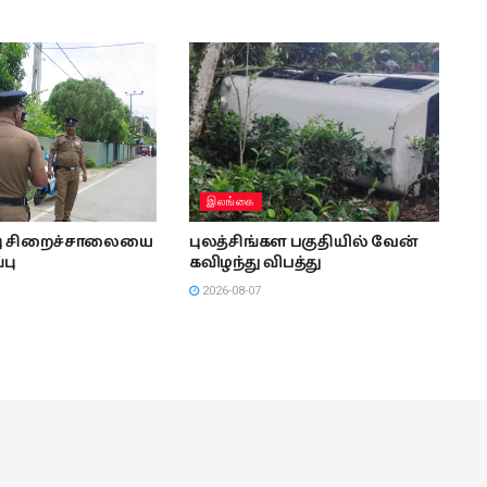
இலங்கை
்பு சிறைச்சாலையை
புலத்சிங்கள பகுதியில் வேன்
்பு
கவிழந்து விபத்து
2026-08-07