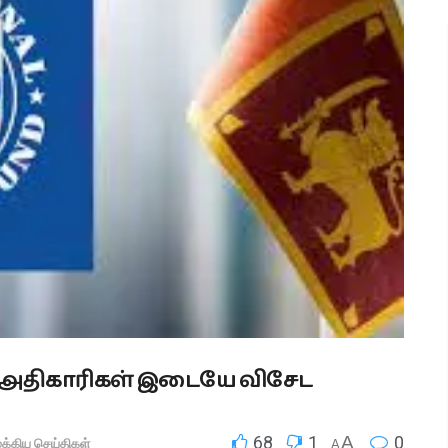
்கி அதிகாரிகள் இடையே விசேட
68
1
A
0
ுக்கிய செய்திகள்
A