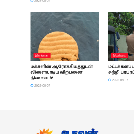
2026-08-07
இலங்கை
இலங்கை
மக்களின் ஆரோக்கியத்துடன்
மட்டக்களப
விளையாடிய விற்பனை
சுற்றி பரபரப
நிலையம்!
2026-08-07
2026-08-07