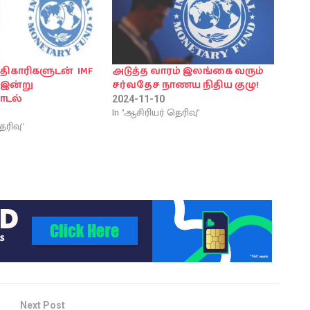
ிகாரிகளுடன் IMF
அடுத்த வாரம் இலங்கை வரும்
 இன்று
சர்வதேச நாணய நிதிய குழு!
ாடல்
2024-11-10
In "ஆசிரியர் தெரிவு"
ெரிவு"
Next Post