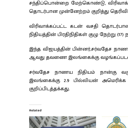
சந்திப்பொன்றை மேற்கொண்டு, விரிவாக்க
தொடர்பான முன்னேற்றம் குறித்து தெரிவி
விரிவாக்கப்பட்ட கடன் வசதி தொடர்ப
நிதியத்தின் பிரதிநிதிகள் குழு நேற்று (17
இந்த விஜயத்தின் பின்னர்,சர்வதேச நாணய
ஆவது தவணை இலங்கைக்கு வழங்கப்படவ
சர்வதேச நாணய நிதியம் நான்கு வருட
இலங்கைக்கு 2.9 பில்லியன் அமெரிக
குறிப்பிடத்தக்கது.
Related