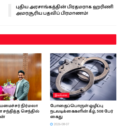
புதிய அரசாங்கத்தின் பிரதமராக ஹரிணி
அமரசூரிய பதவிப் பிரமாணம்!
இலங்கை
ியமைச்சர் நிர்மலா
போதைப்பொருள் ஒழிப்பு
சந்தித்த செந்தில்
நடவடிக்கைகளின் கீழ், 508 பேர்
ன்
கைது
2026-08-07