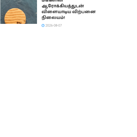
மக்களின்
ஆரோக்கியத்துடன்
விளையாடிய விற்பனை
நிலையம்!
2026-08-07