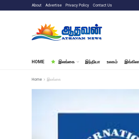
About
Advertise
Privacy Policy
Contact Us
HOME
இலங்கை
இந்தியா
உலகம்
இங்கிலா
Home
இலங்கை