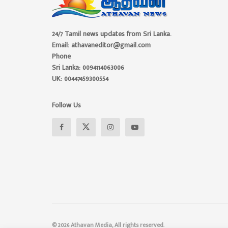
24/7 Tamil news updates from Sri Lanka.
Email: athavaneditor@gmail.com
Phone
Sri Lanka: 0094114063006
UK: 00447459300554
Follow Us
© 2026 Athavan Media, All rights reserved.