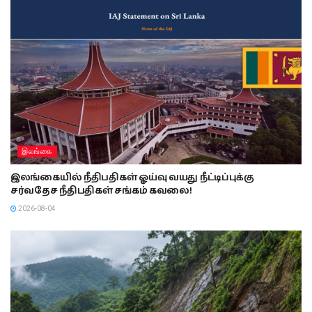
இலங்கை
இலங்கையில் நீதிபதிகள் ஓய்வு வயது நீட்டிப்புக்கு
சர்வதேச நீதிபதிகள் சங்கம் கவலை!
2026-08-04