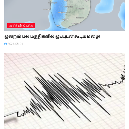
ஆசிரியர் தெரிவு
இன்றும் பல பகுதிகளில் இடியுடன் கூடிய மழை!
2026-08-04