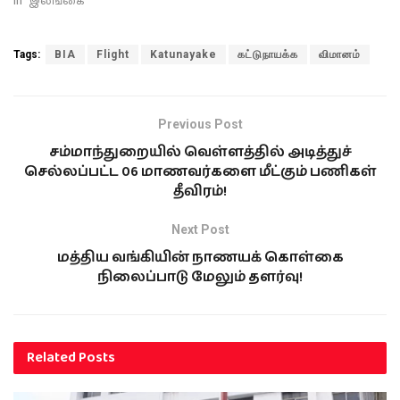
In "இலங்கை"
Tags:
BIA
Flight
Katunayake
கட்டுநாயக்க
விமானம்
Previous Post
சம்மாந்துறையில் வெள்ளத்தில் அடித்துச்
செல்லப்பட்ட 06 மாணவர்களை மீட்கும் பணிகள்
தீவிரம்!
Next Post
மத்திய வங்கியின் நாணயக் கொள்கை
நிலைப்பாடு மேலும் தளர்வு!
Related
Posts