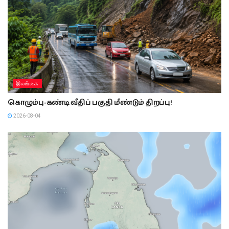
இலங்கை
கொழும்பு-கண்டி வீதிப் பகுதி மீண்டும் திறப்பு!
2026-08-04