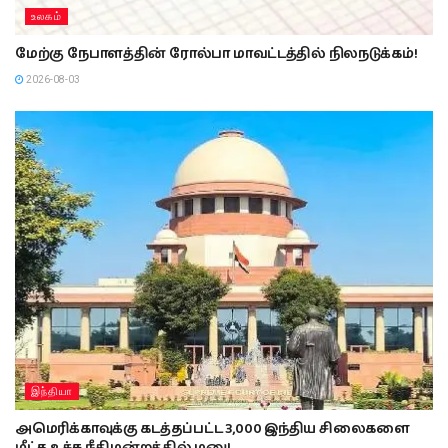
உலகம்
மேற்கு நேபாளத்தின் ரோல்பா மாவட்டத்தில் நிலநடுக்கம்!
2026-08-03
இந்தியா
அமெரிக்காவுக்கு கடத்தப்பட்ட 3,000 இந்திய சிலைகளை