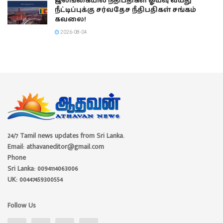
இலங்கையில் நீதிபதிகள் ஓய்வு வயது
நீட்டிப்புக்கு சர்வதேச நீதிபதிகள் சங்கம்
கவலை!
2026-08-04
24/7 Tamil news updates from Sri Lanka.
Email: athavaneditor@gmail.com
Phone
Sri Lanka: 0094114063006
UK: 00447459300554
Follow Us