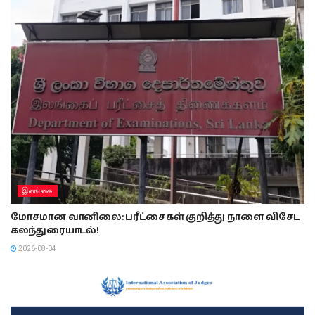
இலங்கை
மோசமான வானிலை: பரீட்சைகள் குறித்து நாளை விசேட
கலந்துரையாடல்!
2026-08-04