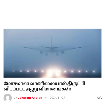
மோசமான வானிலையால் திருப்பி
விடப்பட்ட ஆறு விமானங்கள்!
A
by
Jeyaram Anojan
2024/11/27
A