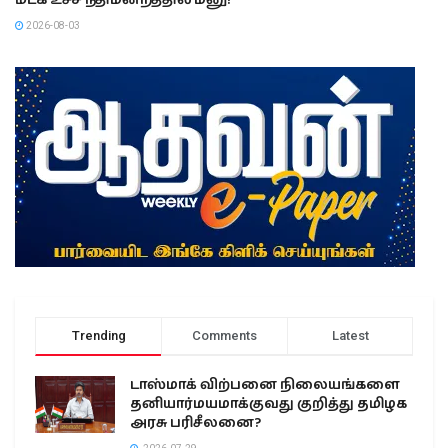
மீட்க உச்ச நீதிமன்றத்தில் மனு!
2026-08-03
Trending
Comments
Latest
டாஸ்மாக் விற்பனை நிலையங்களை
தனியார்மயமாக்குவது குறித்து தமிழக
அரசு பரிசீலனை?