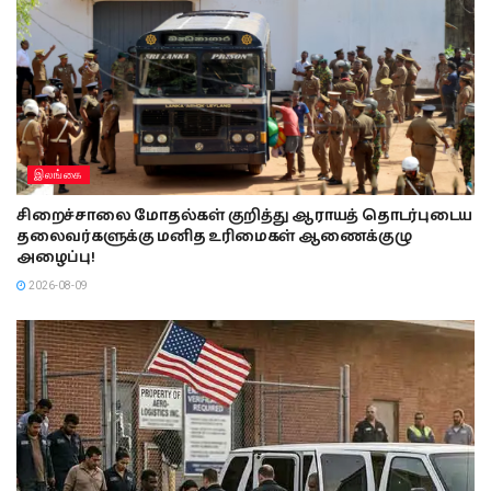
இலங்கை
சிறைச்சாலை மோதல்கள் குறித்து ஆராயத் தொடர்புடைய
தலைவர்களுக்கு மனித உரிமைகள் ஆணைக்குழு
அழைப்பு!
2026-08-09