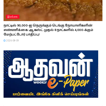
இலங்கை
நாட்டில் 90,000-ஐ நெருங்கும் டெங்கு நோயாளிகளின்
எண்ணிக்கை: ஆகஸ்ட் முதல் 8 நாட்களில் 4,000-க்கும்
மேற்பட்டோர் பாதிப்பு!
2026-08-09