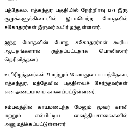
SHARES
பத்தேகம, எத்கந்துர பகுதியில் நேற்றிரவு (27) இரு
குழுக்களுக்கிடையில் இடம்பெற்ற மோதலில்
சகோதரர்கள் இருவர் உயிரிழந்துள்ளனர்.
இந்த மோதலின் போது சகோதரர்கள் கூரிய
ஆயுதங்களால் குத்தப்பட்டதாக பொலிஸார்
தெரிவித்தனர்.
உயிரிழந்தவர்கள் 33 மற்றும் 36 வயதுடைய பத்தேகம,
எத்கந்துர, மத்தேவில பகுதியைச் சேர்ந்தவர்கள்
என அடையாளம் காணப்பட்டுள்ளனர்.
சம்பவத்தில் காயமடைந்த மேலும் மூவர் காலி
மற்றும் எல்பிட்டிய வைத்தியசாலைகளில்
அனுமதிக்கப்பட்டுள்ளனர்.