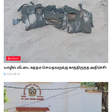
இலங்கை
யாழில் வீட்டை சுத்தம் செய்தவருக்கு காத்திருந்த அதிர்ச்சி!
2026-08-09