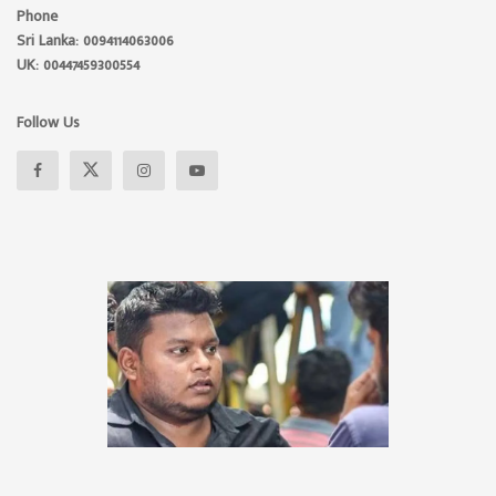
Phone
Sri Lanka: 0094114063006
UK: 00447459300554
Follow Us