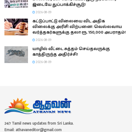
இடையே துப்பாக்கிச்சூடு!
2026-08-09
கட்டுப்பாட்டு விலையை விட அதிக
விலைக்கு அரிசி விற்பனை: வெல்லவாய
வர்த்தகர்களுக்கு தலா ரூ. 150,000 அபராதம்!
2026-08-09
யாழில் வீட்டை சுத்தம் செய்தவருக்கு
காத்திருந்த அதிர்ச்சி!
2026-08-09
24/7 Tamil news updates from Sri Lanka.
Email: athavaneditor@gmail.com