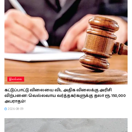
இலங்கை
கட்டுப்பாட்டு விலையை விட அதிக விலைக்கு அரிசி
விற்பனை: வெல்லவாய வர்த்தகர்களுக்கு தலா ரூ. 150,000
அபராதம்!
2026-08-09