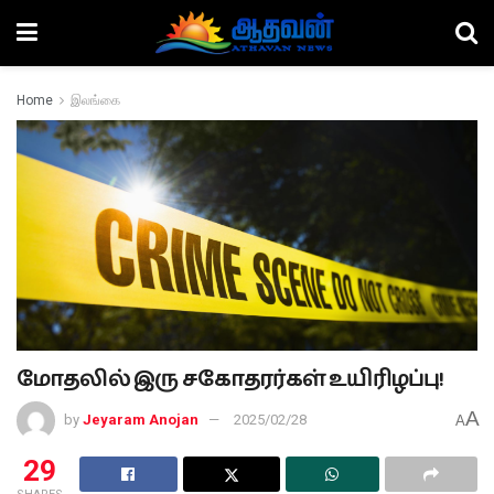
Home
இலங்கை
மோதலில் இரு சகோதரர்கள் உயிரிழப்பு!
A
by
Jeyaram Anojan
2025/02/28
A
29