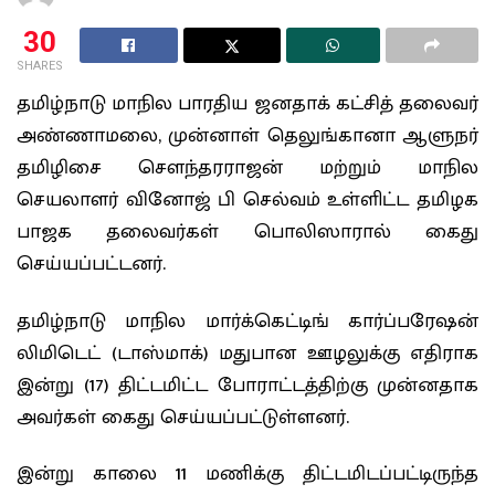
30
SHARES
தமிழ்நாடு மாநில பாரதிய ஜனதாக் கட்சித் தலைவர்
அண்ணாமலை, முன்னாள் தெலுங்கானா ஆளுநர்
தமிழிசை சௌந்தரராஜன் மற்றும் மாநில
செயலாளர் வினோஜ் பி செல்வம் உள்ளிட்ட தமிழக
பாஜக தலைவர்கள் பொலிஸாரால் கைது
செய்யப்பட்டனர்.
தமிழ்நாடு மாநில மார்க்கெட்டிங் கார்ப்பரேஷன்
லிமிடெட் (டாஸ்மாக்) மதுபான ஊழலுக்கு எதிராக
இன்று (17) திட்டமிட்ட போராட்டத்திற்கு முன்னதாக
அவர்கள் கைது செய்யப்பட்டுள்ளனர்.
இன்று காலை 11 மணிக்கு திட்டமிடப்பட்டிருந்த