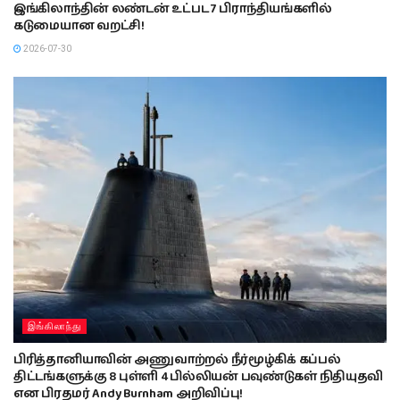
இங்கிலாந்தின் லண்டன் உட்பட 7 பிராந்தியங்களில்
கடுமையான வறட்சி!
2026-07-30
இங்கிலாந்து
பிரித்தானியாவின் அணுவாற்றல் நீர்மூழ்கிக் கப்பல்
திட்டங்களுக்கு 8 புள்ளி 4 பில்லியன் பவுண்டுகள் நிதியுதவி
என பிரதமர் Andy Burnham அறிவிப்பு!