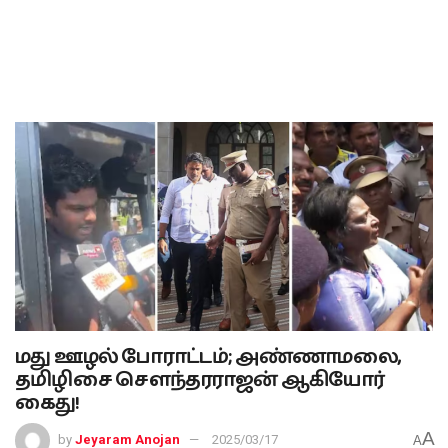
மது ஊழல் போராட்டம்; அண்ணாமலை,
தமிழிசை சௌந்தரராஜன் ஆகியோர்
கைது!
A
by
Jeyaram Anojan
2025/03/17
A