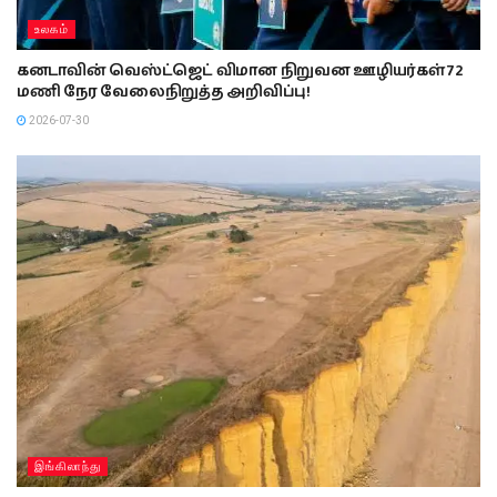
உலகம்
கனடாவின் வெஸ்ட்ஜெட் விமான நிறுவன ஊழியர்கள் 72
மணி நேர வேலைநிறுத்த அறிவிப்பு!
2026-07-30
இங்கிலாந்து