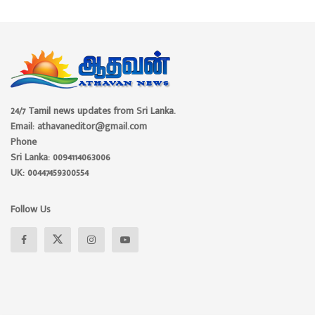
24/7 Tamil news updates from Sri Lanka.
Email: athavaneditor@gmail.com
Phone
Sri Lanka: 0094114063006
UK: 00447459300554
Follow Us