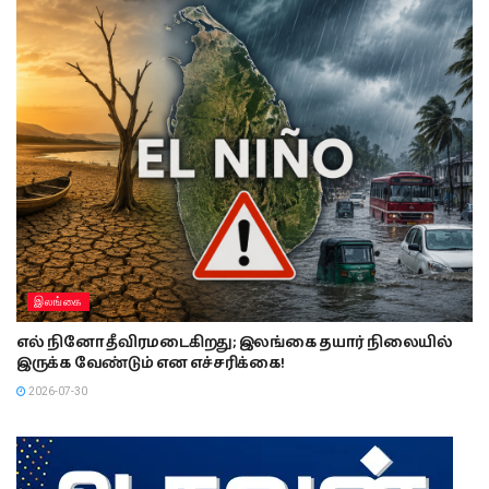
இலங்கை
எல் நினோ தீவிரமடைகிறது; இலங்கை தயார் நிலையில்
இருக்க வேண்டும் என எச்சரிக்கை!
2026-07-30