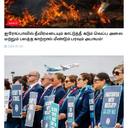
உலகம்
ஐரோப்பாவில் தீவிரமடையும் காட்டுத்தீ: கடும் வெப்ப அலை
மற்றும் பலத்த காற்றால் மீண்டும் பரவும் அபாயம்!
2026-07-30