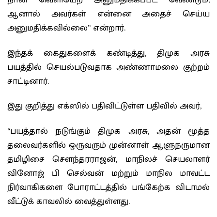
நான் வெளியேற அனுமதிக்கப்பட வேண்டும்,
ஆனால் அவர்கள் என்னை அதைச் செய்ய
அனுமதிக்கவில்லை” என்றார்.
இந்தக் கைதுகளைக் கண்டித்து, திமுக அரசு
பயத்தில் செயல்படுவதாக அண்ணாமலை குற்றம்
சாட்டினார்.
இது குறித்து எக்ஸில் பதிவிட்டுள்ள பதிவில் அவர்,
“பயத்தால் நடுங்கும் திமுக அரசு, அதன் மூத்த
தலைவர்களில் ஒருவரும் முன்னாள் ஆளுநருமான
தமிழிசை சௌந்தரராஜன், மாநிலச் செயலாளர்
வினோஜ் பி செல்வன் மற்றும் மாநில மாவட்ட
நிர்வாகிகளை போராட்டத்தில் பங்கேற்க விடாமல்
வீட்டுக் காவலில் வைத்துள்ளது.