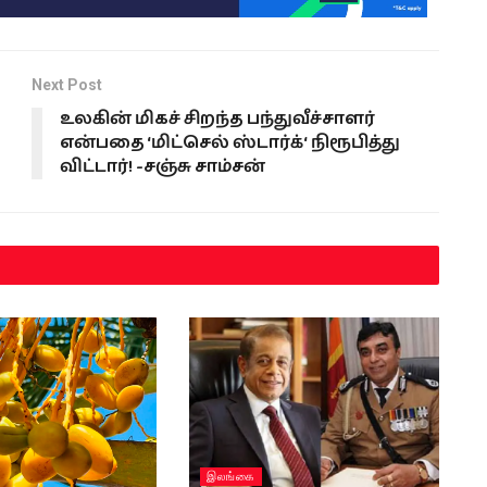
Next Post
உலகின் மிகச் சிறந்த பந்துவீச்சாளர்
என்பதை ‘மிட்செல் ஸ்டார்க்‘ நிரூபித்து
விட்டார்! -சஞ்சு சாம்சன்
இலங்கை