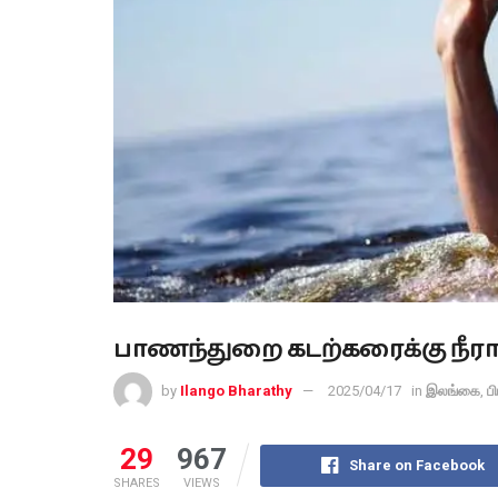
பாணந்துறை கடற்கரைக்கு நீராட
by
Ilango Bharathy
2025/04/17
in
இலங்கை
,
ப
29
967
Share on Facebook
SHARES
VIEWS