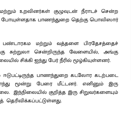
்றும் உறவினர்கள் குழுவுடன் நீராடச் சென்ற
ாமற் போயுள்ளதாக பாணந்துறை தெற்கு பொலிஸார்
 பண்டாரகம மற்றும் வத்தளை பிரதேசத்தைச்
்கு சுற்றுலா சென்றிருந்த வேளையில், அங்கு
யில் சிக்கி ஐந்து பேர் நீரில் மூழ்கியுள்ளனர்.
் ஈடுபட்டிருந்த பாணந்துறை கடலோர கடற்படை
ணைந்து மூன்று பேரை மீட்டனர். எனினும் இரு
்லை. இந்நிலையில் குறித்த இரு சிறுவர்களையும்
 தெரிவிக்கப்பட்டுள்ளது.