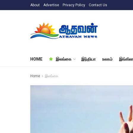
About
Advertise
Privacy Policy
Contact Us
HOME
இலங்கை
இந்தியா
உலகம்
இங்கிலா
Home
இலங்கை