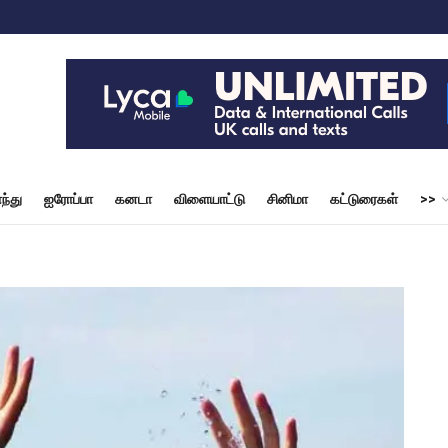
ந்து
ஐரோப்பா
கனடா
விளையாட்டு
சினிமா
கட்டுரைகள்
>>