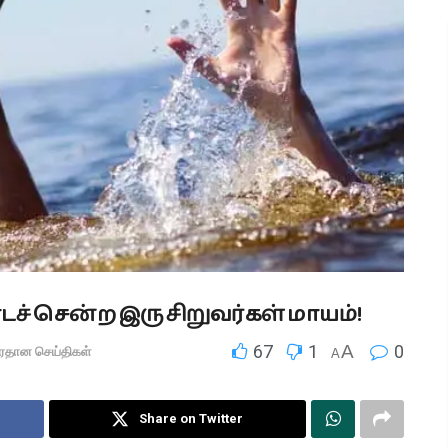
ச் சென்ற இரு சிறுவர்கள் மாயம்!
67
1
A
0
ிரதான செய்திகள்
A
Share on Twitter