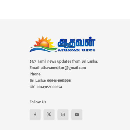
24/7 Tamil news updates from Sri Lanka.
Email: athavaneditor@gmail.com
Phone
Sri Lanka: 0094114063006
UK: 00447459300554
Follow Us