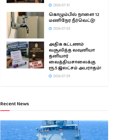
2026-07-31
கொழும்பில் நாளை 12
மணிநேர நீர்வெட்டு!
2026-07-03
அதிக கட்டணம்
வசூலித்த வவுனியா
தனியார்
வைத்தியசாலைக்கு
ரூ.5 இலட்சம் அபராதம்!
2026-07-29
Recent News