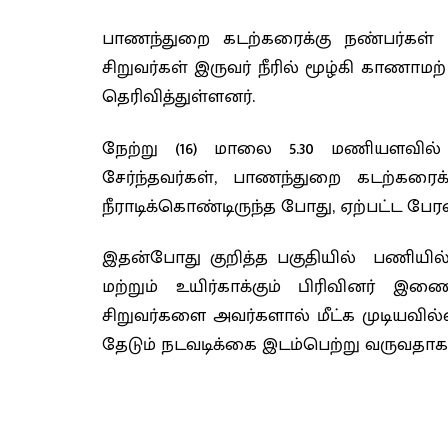
பாணந்துறை கடற்கரைக்கு நண்பர்கள் மற
சிறுவர்கள் இருவர் நீரில் மூழ்கி காண
தெரிவித்துள்ளனர்.
நேற்று (16) மாலை 5.30 மணியளவில்
சேர்ந்தவர்கள், பாணந்துறை கடற்கரைக
நீராடிக்கொண்டிருந்த போது, ​​ஏற்பட்ட பேரலை
இதன்போது குறித்த பகுதியில் பணியில
மற்றும் உயிர்காக்கும் பிரிவினர் இ
சிறுவர்களை அவர்களால் மீட்க முடியவில
தேடும் நடவடிக்கை இடம்பெற்று வருவதாகத்