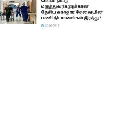
வெளிநாட்டு
மருத்துவர்களுக்கான
தேசிய சுகாதார சேவையின்
பணி நியமனங்கள் இரத்து !
2026-07-31