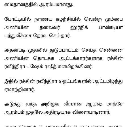
மைதானத்தில் ஆரம்பமானது.
போட்டியில் நாணய சுழற்சியில் வென்ற மும்பை
அணியின் தலைவர் ஹர்திக் பாண்டியா
பந்துவீச்சை தேர்வு செய்தார்.
அதன்படி முதலில் துடுப்பாட்டம் செய்த சென்னை
அணியின் தொடக்க ஆட்டக்காரர்களாக ரச்சின்
ரவீந்திரா – ஷேக் ரஷீத் களமிறங்கினர்.
இதில் ரச்சின் ரவீந்திரா 5 ஓட்டங்களில் ஆட்டமிழந்து
ஏமாற்றினார்.
அடுத்து வந்த அறிமுக வீரரான ஆயுஷ் மாத்ரே
ஆரம்பம் முதலே அதிரடியாக விளையாடினார்.
அவர் வெறும் 15 பந்துகளில் 32 ஓட்டங்கள் அடித்த