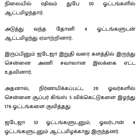
நிலையில் ஷிவம் துபே 50 ஓட்டங்களில்
ஆட்டமிழந்தார்.
அடுத்து வந்த தோனி 4 ஓட்டங்களுடன்
ஆட்டமிழந்து ஏமாற்றினார்.
இருப்பினும் ஜடேஜா இறுதி வரை களத்தில் இருந்து
சென்னை அணி சவாலான இலக்கை எட்ட
உதவினார்.
அதனால், நிர்ணயிக்கப்பட்ட 20 ஓவர்களில்
சென்னை சூப்பர் கிங்ஸ் 5 விக்கெட்டுகளை இழந்து
176 ஓட்டங்கள‍ை குவித்தது.
ஜடேஜா 53 ஓட்டங்களுடனும், ஓவர்டான் 4
ஓட்டங்களுடனும் ஆட்டமிழக்காது இருந்தனர்.