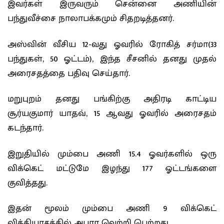
இவர்கள் இருவரும் சென்னை அணியின்
பந்துவீச்சை நாலாபக்கமும் சிதறடித்தனர்.
அஸ்வின் வீசிய 12-வது ஓவரில் ரோகித் சர்மா(33
பந்துகள், 50 ஓட்டம்), இந்த சீசனில் தனது முதல்
அரைசதத்தை பதிவு செய்தார்.
மறுபுறம் தனது பங்கிற்கு அதிரடி காட்டிய
சூர்யகுமார் யாதவ், 15 ஆவது ஓவரில் அரைசதம்
கடந்தார்.
இறுதியில் மும்பை அணி 15.4 ஓவர்களில் ஒரு
விக்கெட் மட்டுமே இழந்து 177 ஓட்டங்கள‍ை
குவித்தது.
இதன் மூலம் மும்பை அணி 9 விக்கெட்
வித்தியாசத்தில் அபார வெற்றி பெற்றது.