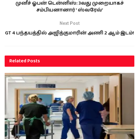
முனீச் ஓபன் டென்னிஸ்: 3வது முறையாகச்
சம்பியனானார் ‘ ஸ்வரேவ்‘
Next Post
GT 4 பந்தயத்தில் அஜித்குமாரின் அணி 2 ஆம் இடம்!
Related
Posts