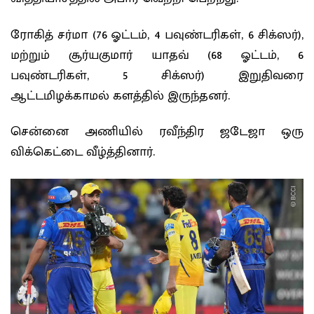
ரோகித் சர்மா (76 ஓட்டம், 4 பவுண்டரிகள், 6 சிக்ஸர்),
மற்றும் சூர்யகுமார் யாதவ் (68 ஓட்டம், 6
பவுண்டரிகள், 5 சிக்ஸர்) இறுதிவரை
ஆட்டமிழக்காமல் களத்தில் இருந்தனர்.
சென்னை அணியில் ரவீந்திர ஜடேஜா ஒரு
விக்கெட்டை வீழ்த்தினார்.