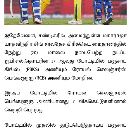
இதேவ‍ேளை, சண்டிகரில் அமைந்துள்ள மகாராஜா
யாதவிந்திர சிங் சர்வதேச கிரிக்கெட் மைதானத்தில்
நேற்று (20) மாலை நடைபெற்ற நடப்பு
ஐ.பி.எல்.தொடரின் 37 ஆவது போட்டியில் பஞ்சாப்
கிங்ஸ் (PBKS) அணியும் ரோயல் செலஞ்சர்ஸ்
பெங்களூரு (RCB) அணியும் மோதின.
இந்தப் போட்டியில் ரோயல் செலஞ்சர்ஸ்
பெங்களூரு அணியானது 7 விக்கெட்டுகளினால்
வெற்றி பெற்றது.
போட்டியில் முதலில் துடுப்பெடுத்தாடிய பஞ்சாப்