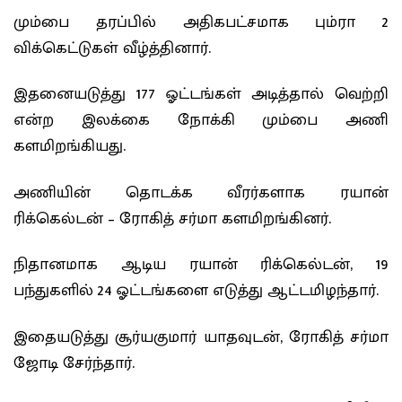
மும்பை தரப்பில் அதிகபட்சமாக பும்ரா 2
விக்கெட்டுகள் வீழ்த்தினார்.
இதனையடுத்து 177 ஓட்டங்கள் அடித்தால் வெற்றி
என்ற இலக்கை நோக்கி மும்பை அணி
களமிறங்கியது.
அணியின் தொடக்க வீரர்களாக ரயான்
ரிக்கெல்டன் – ரோகித் சர்மா களமிறங்கினர்.
நிதானமாக ஆடிய ரயான் ரிக்கெல்டன், 19
பந்துகளில் 24 ஓட்டங்கள‍ை எடுத்து ஆட்டமிழந்தார்.
இதையடுத்து சூர்யகுமார் யாதவுடன், ரோகித் சர்மா
ஜோடி சேர்ந்தார்.