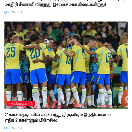
மாதிரி சீனாவிலிருந்து இலவசமாக கிடைக்கிறது!
2026-07-31
உதைப்பந்தாட்டம்
கொல்கத்தாவில் கால்பந்து திருவிழா: இந்தியாவை
எதிர்கொள்ளும் பிரேசில்!
2026-07-31