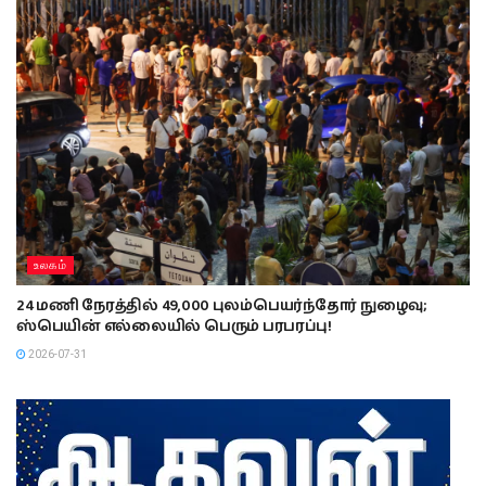
உலகம்
24 மணி நேரத்தில் 49,000 புலம்பெயர்ந்தோர் நுழைவு;
ஸ்பெயின் எல்லையில் பெரும் பரபரப்பு!
2026-07-31