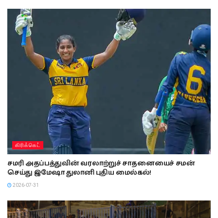
கிரிக்கெட்
சமரி அதப்பத்துவின் வரலாற்றுச் சாதனையைச் சமன்
செய்து இமேஷா துலானி புதிய மைல்கல்!
2026-07-31