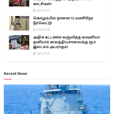
காட்சிகள்!
2026-07-31
கொழும்பில் நாளை 12 மணிநேர
நீர்வெட்டு!
2026-07-03
அதிக கட்டணம் வசூலித்த வவுனியா
தனியார் வைத்தியசாலைக்கு ரூ.5
இலட்சம் அபராதம்!
2026-07-29
Recent News