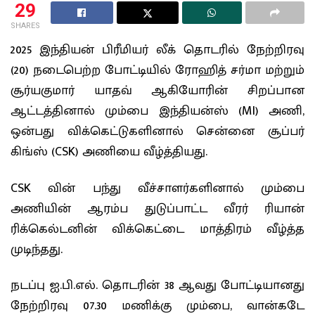
29
SHARES
2025 இந்தியன் பிரீமியர் லீக் தொடரில் நேற்றிரவு
(20) நடைபெற்ற போட்டியில் ரோஹித் சர்மா மற்றும்
சூர்யகுமார் யாதவ் ஆகியோரின் சிறப்பான
ஆட்டத்தினால் மும்பை இந்தியன்ஸ் (MI) அணி,
ஒன்பது விக்கெட்டுகளினால் சென்னை சூப்பர்
கிங்ஸ் (CSK) அணியை வீழ்த்தியது.
CSK வின் பந்து வீச்சாளர்களினால் மும்பை
அணியின் ஆரம்ப துடுப்பாட்ட வீரர் ரியான்
ரிக்கெல்டனின் விக்கெட்டை மாத்திரம் வீழ்த்த
முடிந்தது.
நடப்பு ஐ.பி.எல். தொடரின் 38 ஆவது போட்டியானது
நேற்றிரவு 07.30 மணிக்கு மும்பை, வான்கடே