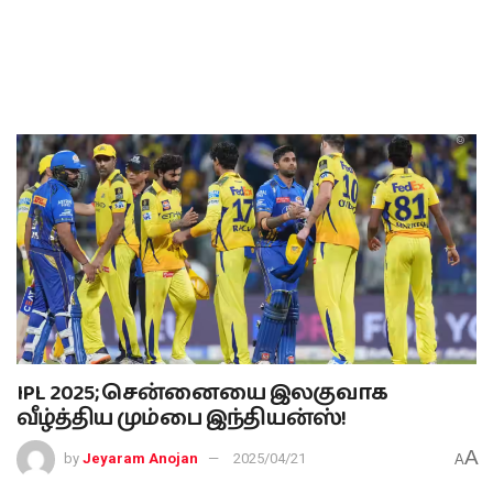
‍IPL 2025; சென்னையை இலகுவாக
வீழ்த்திய மும்பை இந்தியன்ஸ்!
A
by
Jeyaram Anojan
2025/04/21
A