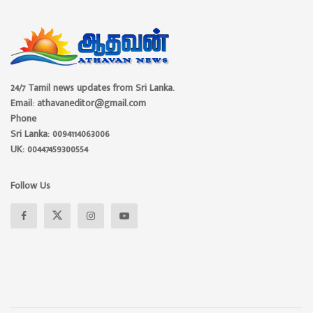
24/7 Tamil news updates from Sri Lanka.
Email: athavaneditor@gmail.com
Phone
Sri Lanka: 0094114063006
UK: 00447459300554
Follow Us