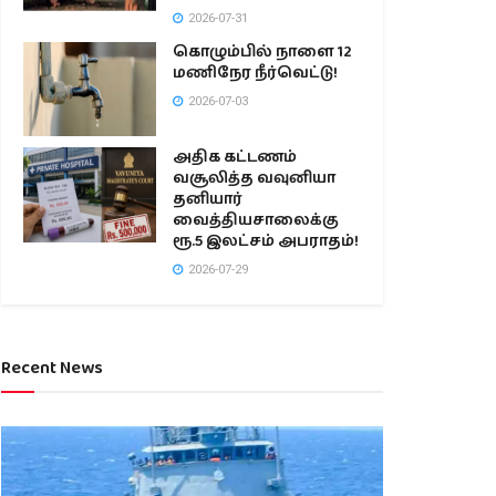
2026-07-31
கொழும்பில் நாளை 12
மணிநேர நீர்வெட்டு!
2026-07-03
அதிக கட்டணம்
வசூலித்த வவுனியா
தனியார்
வைத்தியசாலைக்கு
ரூ.5 இலட்சம் அபராதம்!
2026-07-29
Recent News