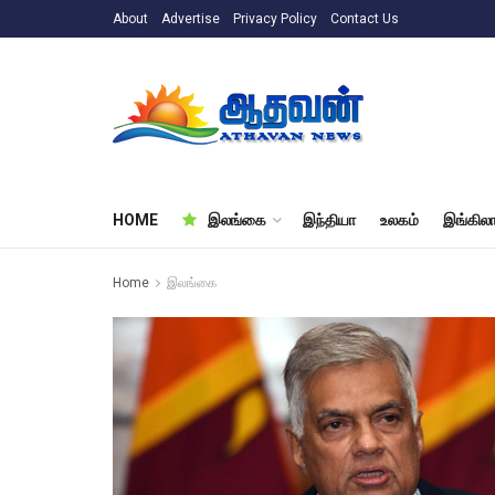
About
Advertise
Privacy Policy
Contact Us
HOME
இலங்கை
இந்தியா
உலகம்
இங்கிலா
Home
இலங்கை