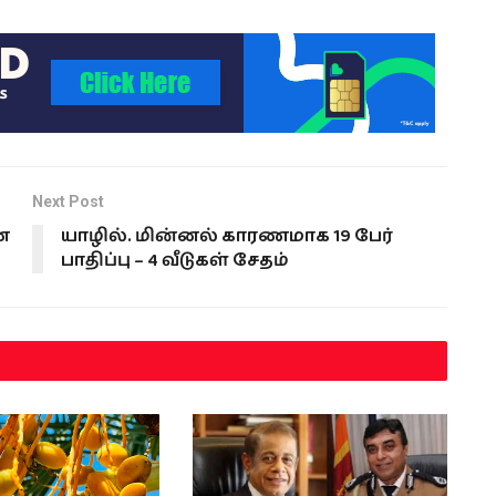
Next Post
ன
யாழில். மின்னல் காரணமாக 19 பேர்
பாதிப்பு – 4 வீடுகள் சேதம்