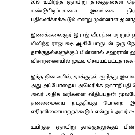
2019 உயிர்த்த ஞாயிறு தாக்குதல்கள் த
கண்டுபிடிப்புகளை இலங்கை நிர
பதிலளிக்கக்கூடும் என்று முன்னாள் ஜனாதி
இசைக்கலைஞர் இராஜ் வீரரத்ன மற்றும்
மிலிந்த ராஜபக்ஷ ஆகியோருடன் ஒரு நேர
தாக்குதல்களுக்குப் பின்னால் சஹ்ரான்
விசாரணையில் முடிவு செய்யப்பட்டதாகக் 
இந்த நிலையில், தாக்குதல் குறித்து இ
அது அப்போதைய அமெரிக்க ஜனாதிபதி டொனா
அவர் அதிக வரிகளை விதிப்பதன் மூலமோ
தலைமையை நடத்தியது போன்ற இரா
எதிர்வினையாற்றக்கூடும் என்றும் அவர் கூ
உயிர்த்த ஞாயிறு தாக்குதலுக்குப் பின