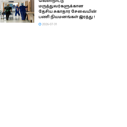
வெளிநாட்டு
மருத்துவர்களுக்கான
தேசிய சுகாதார சேவையின்
பணி நியமனங்கள் இரத்து !
2026-07-31