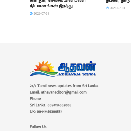
சுகாதார சேவையின் பணி
நபரை நாடு க
நியமனங்கள் இரத்து !
2026-07-31
2026-07-31
24/7 Tamil news updates from Sri Lanka.
Email: athavaneditor@gmail.com
Phone
Sri Lanka: 0094114063006
UK: 00447459300554
Follow Us