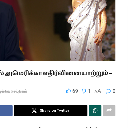
ால் அமெரிக்கா எதிர்வினையாற்றும் –
69
1
A
0
ுக்கிய செய்திகள்
A
Share on Twitter