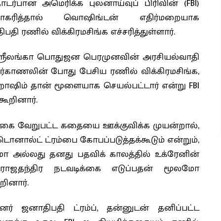
ொடர்பான அமெரிக்க புலனாய்வுப் பிரிவின் (FBI)
ாகரித்தால் வொஷிங்டன் எதிர்மறையாக
பதி ரணில் விக்கிரமசிங்க எச்சரித்துள்ளார்.
 ஸ்ரீலங்கா பொதுஜன பெரமுனவின் அரசியல்வாதி
்காணலின் போது பேசிய ரணில் விக்கிரமசிங்க,
 ஹாஷிம் தான் மூளையாக செயல்பட்டார் என்று FBI
கூறினார்.
லங்கை வேறுபட்ட கதையை ஊக்குவிக்க முயன்றால்,
ல்ட் ட்ரம்பை கோபப்படுத்தக்கூடும் என்றும்,
 அல்லது தனது பதவிக் காலத்தில் உக்ரேனின்
ஜதந்திர நடவடிக்கை எடுப்பதன் மூலமோ
றினார்.
்னர் ஜனாதிபதி ட்ரம்ப், தன்னுடன் தனிப்பட்ட