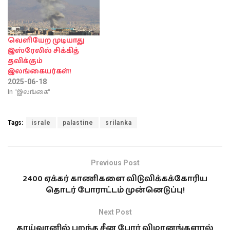
வெளியேற முடியாது
இஸ்ரேலில் சிக்கித்
தவிக்கும்
இலங்கையர்கள்!
2025-06-18
In "இலங்கை"
Tags:
israle
palastine
srilanka
Previous Post
2400 ஏக்கர் காணிகளை விடுவிக்கக்கோரிய
தொடர் போராட்டம் முன்னெடுப்பு!
Next Post
தாய்வானில் பறந்த சீன போர் விமானங்களால்