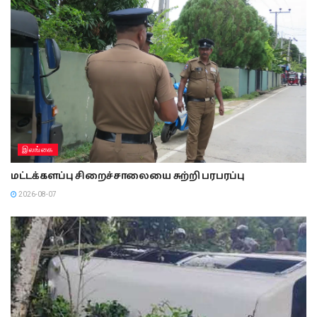
இலங்கை
மட்டக்களப்பு சிறைச்சாலையை சுற்றி பரபரப்பு
2026-08-07