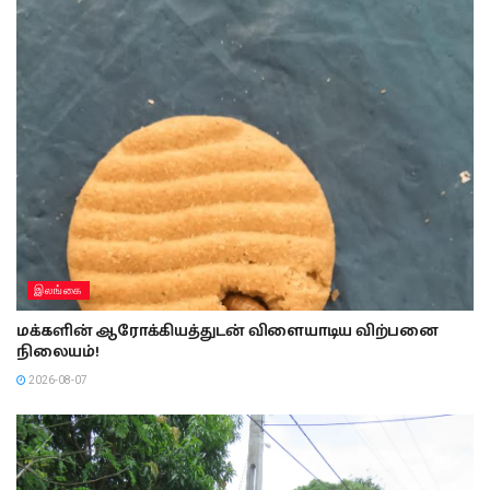
இலங்கை
மக்களின் ஆரோக்கியத்துடன் விளையாடிய விற்பனை
நிலையம்!
2026-08-07