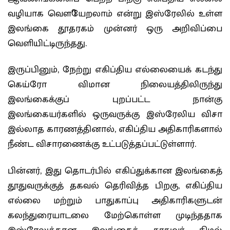
வழியாக வௌியேறலாம் என்று இஸ்ரேலில் உள்ள
இலங்கை தூதரகம் முன்னர் ஒரு அறிவிப்பை
வெளியிட்டிருந்தது.
இருப்பினும், நேற்று எகிப்திய எல்லையைக் கடந்து
கெய்ரோ விமான நிலையத்திலிருந்து
இலங்கைக்குப் புறப்பட்ட நான்கு
இலங்கையர்களில் ஒருவருக்கு இஸ்ரேலிய விசா
இல்லாத காரணத்தினால், எகிப்திய அதிகாரிகளால்
நீண்ட விசாரணைக்கு உட்படுத்தப்பட்டுள்ளார்.
பின்னர், இது தொடர்பில் எகிப்துக்கான இலங்கைத்
தூதுவருக்குத் தகவல் தெரிவித்த பிறகு, எகிப்திய
எல்லை மற்றும் பாதுகாப்பு அதிகாரிகளுடன்
கலந்துரையாடலை மேற்கொள்ள முடிந்ததாக