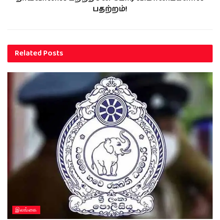
பதற்றம்!
Related
Posts
இலங்கை