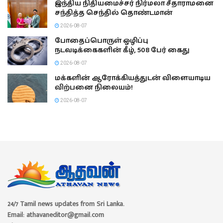
இந்திய நிதியமைச்சர் நிர்மலா சீதாராமனை
சந்தித்த செந்தில் தொண்டமான்
2026-08-07
போதைப்பொருள் ஒழிப்பு
நடவடிக்கைகளின் கீழ், 508 பேர் கைது
2026-08-07
மக்களின் ஆரோக்கியத்துடன் விளையாடிய
விற்பனை நிலையம்!
2026-08-07
24/7 Tamil news updates from Sri Lanka.
Email: athavaneditor@gmail.com