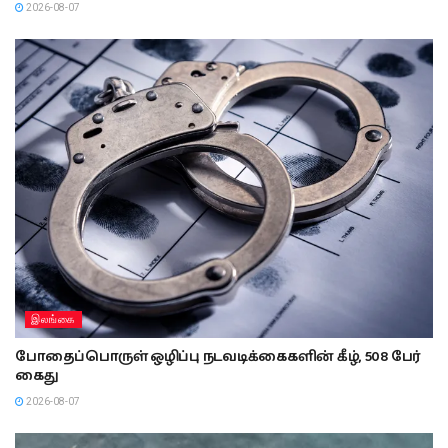
2026-08-07
இலங்கை
போதைப்பொருள் ஒழிப்பு நடவடிக்கைகளின் கீழ், 508 பேர்
கைது
2026-08-07