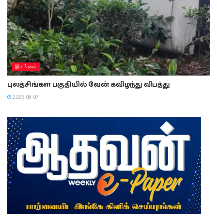
இலங்கை
புலத்சிங்கள பகுதியில் வேன் கவிழந்து விபத்து
2026-08-07