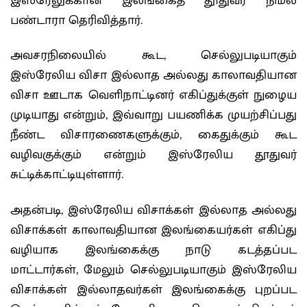
இஸ்ரேலுக்கான இலங்கைத் தூதுவர் நிமல்
பண்டாரா தெரிவித்தார்.
அவசரநிலையில் கூட, செல்லுபடியாகும்
இஸ்ரேலிய விசா இல்லாத அல்லது காலாவதியான
விசா ஊடாக வெளிநாட்டினர் எகிப்துக்குள் நுழைய
முடியாது என்றும், இவ்வாறு பயணிக்க முயற்சிப்பது
நீண்ட விசாரணைகளுக்கும், கைதுக்கும் கூட
வழிவகுக்கும் என்றும் இஸ்ரேலிய தூதுவர்
சுட்டிக்காட்டியுள்ளார்.
அதன்படி, இஸ்ரேலிய விசாக்கள் இல்லாத அல்லது
விசாக்கள் காலாவதியான இலங்கையர்கள் எகிப்து
வழியாக இலங்கைக்கு நாடு கடத்தப்பட
மாட்டார்கள், மேலும் செல்லுபடியாகும் இஸ்ரேலிய
விசாக்கள் இல்லாதவர்கள் இலங்கைக்கு புறப்பட