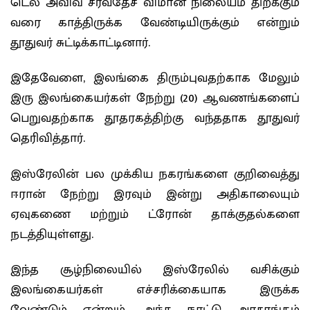
டெல் அவிவ் சர்வதேச விமான நிலையம் திறக்கும்
வரை காத்திருக்க வேண்டியிருக்கும் என்றும்
தூதுவர் சுட்டிக்காட்டினார்.
இதேவேளை, இலங்கை திரும்புவதற்காக மேலும்
இரு இலங்கையர்கள் நேற்று (20) ஆவணங்களைப்
பெறுவதற்காக தூதரகத்திற்கு வந்ததாக தூதுவர்
தெரிவித்தார்.
இஸ்ரேலின் பல முக்கிய நகரங்களை குறிவைத்து
ஈரான் நேற்று இரவும் இன்று அதிகாலையும்
ஏவுகணை மற்றும் ட்ரோன் தாக்குதல்களை
நடத்தியுள்ளது.
இந்த சூழ்நிலையில் இஸ்ரேலில் வசிக்கும்
இலங்கையர்கள் எச்சரிக்கையாக இருக்க